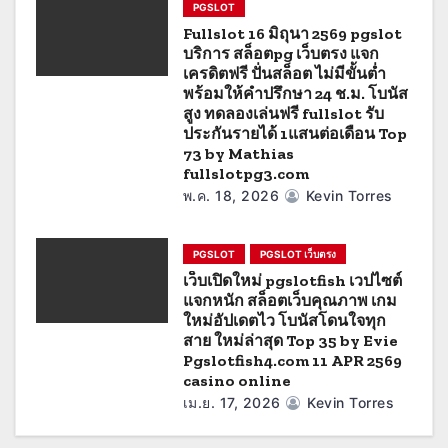
PGSLOT
Fullslot 16 มิถุนา 2569 pgslot
บริการ สล็อตpg เว็บตรง แจก
เครดิตฟรี ปั่นสล็อต ไม่มีขั้นต่ำ
พร้อมให้คำปรึกษา 24 ช.ม. โบนัส
สูง ทดลองเล่นฟรี fullslot รับ
ประกันรายได้ 1แสนต่อเดือน Top
73 by Mathias
fullslotpg3.com
พ.ค. 18, 2026
Kevin Torres
PGSLOT
PGSLOT เว็บตรง
เว็บเปิดใหม่ pgslotfish เวปไซต์
แจกหนัก สล็อตเว็บคุณภาพ เกม
ใหม่อัปเดตไว โบนัสโดนใจทุก
สาย ใหม่ล่าสุด Top 35 by Evie
Pgslotfish4.com 11 APR 2569
casino online
เม.ย. 17, 2026
Kevin Torres