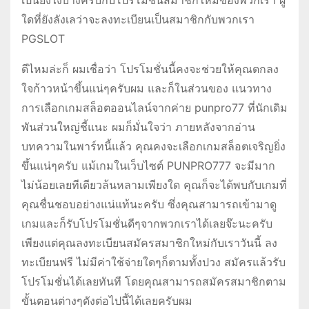
เป็นยังไงบ้างครับกับโปรโมชั่นสมาชิกใหม่ของพวกเรา ผู้
ใดที่ยังลังเลว่าจะลงทะเบียนเป็นสมาชิกกับพวกเรา
PGSLOT
ดีไหมล่ะก็ ผมเชื่อว่า โปรโมชั่นนี้คงจะช่วยให้คุณตกลง
ใจก้าวหน้าขึ้นแน่ๆครับผม และก็ในส่วนของ แนวทาง
การเลือกเกมสล็อตออนไลน์จากค่าย punpro77 ที่นักเดิม
พันส่วนใหญ่ชี้แนะ ผมก็มั่นใจว่า ภายหลังจากอ่าน
บทความในพาร์ทนี้แล้ว คุณคงจะเลือกเกมสล็อตเจริญยิ่ง
ขึ้นแน่ๆครับ แม้เกมในเว็บไซต์ PUNPRO777 จะมีมาก
ไม่น้อยเลยทีเดียวล้นหลามเพียงใด คุณก็จะได้พบกับเกมที่
คุณชื่นชอบอย่างแน่แท้นะครับ ซึ่งคุณสามารถเข้ามาดู
เกมและก็รับโปรโมชั่นดีๆจากพวกเราได้เลยจ๊ะนะครับ
เพียงแต่คุณลงทะเบียนสมัครสมาชิกใหม่กับเราวันนี้ ลง
ทะเบียนฟรี ไม่มีค่าใช้จ่ายใดๆก็ตามทั้งปวง สมัครแล้วรับ
โปรโมชั่นได้เลยทันที โดยคุณสามารถสมัครสมาชิกตาม
ขั้นตอนต่างๆดังต่อไปนี้ได้เลยครับผม