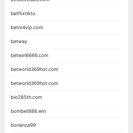
betflixtikto
betm4vip.com
betway
betwin6666.com
betworld369hot.com
betworld369hot.com
bio285th.com
bombet888.win
bonanza99