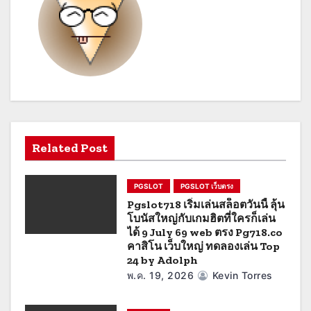
รื่
อ
ง
Related Post
PGSLOT
PGSLOT เว็บตรง
Pgslot718 เริ่มเล่นสล็อตวันนี้ ลุ้น
โบนัสใหญ่กับเกมฮิตที่ใครก็เล่น
ได้ 9 July 69 web ตรง Pg718.co
คาสิโน เว็บใหญ่ ทดลองเล่น Top
24 by Adolph
พ.ค. 19, 2026
Kevin Torres