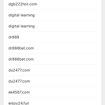
dgb222hot.com
digital learning
digital learning
dr888
dr888bet.com
dr888bet.com
du2477.com
du2477.com
ek4567.com
enjoy24.fun