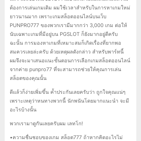
ต้องการเล่นเกมเดิม ผมใช้เวลาสำหรับในการหาเกมใหม่
ยาวนานมาก เพราะเกมสล็อตออนไลน์บนเว็บ
PUNPRO777 ของพวกเรามีมากกว่า 3,000 เกม ต่อให้
นับเฉพาะเกมที่มีอยู่บน PGSLOT ก็ยังมากอยู่ดีครับ
ฉะนั้น การมองหาเกมที่เหมาะสมก็เกิดเรื่องที่ยากพอ
สมควรเลยล่ะครับ ด้วยเหตุผลดังกล่าว สำหรับพาร์ทนี้
ผมจึงจะมาเสนอแนะขั้นตอนการเลือกเกมสล็อตออนไลน์
จากค่าย punpro77 ที่จะสามารถช่วยให้คุณการเล่น
สล็อตของคุณนั้น
ดีแล้วก็ง่ายเพิ่มขึ้น ค้ำประกันเลยครับว่า ถูกใจคุณแน่ๆ
เพราะเหตุว่าหนทางพวกนี้ นักพนันโดยมากแนะนำ จะมี
อะไรบ้างนั้น
พวกเรามาดูกันเลยครับผม เลทโก!
•ความชื่นชอบของเกม สล็อต777 ถ้าหากคิดอะไรไม่