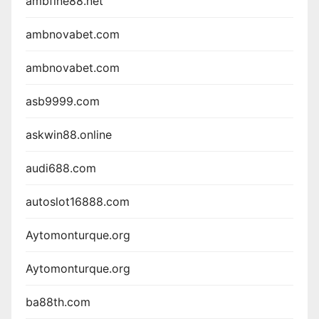
ambfine88.net
ambnovabet.com
ambnovabet.com
asb9999.com
askwin88.online
audi688.com
autoslot16888.com
Aytomonturque.org
Aytomonturque.org
ba88th.com