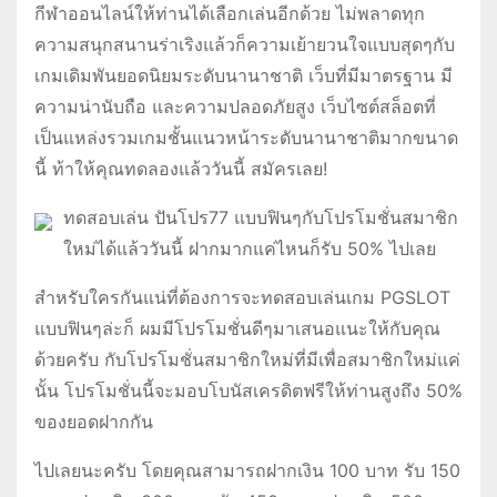
กีฬาออนไลน์ให้ท่านได้เลือกเล่นอีกด้วย ไม่พลาดทุก
ความสนุกสนานร่าเริงแล้วก็ความเย้ายวนใจแบบสุดๆกับ
เกมเดิมพันยอดนิยมระดับนานาชาติ เว็บที่มีมาตรฐาน มี
ความน่านับถือ และความปลอดภัยสูง เว็บไซต์สล็อตที่
เป็นแหล่งรวมเกมชั้นแนวหน้าระดับนานาชาติมากขนาด
นี้ ท้าให้คุณทดลองแล้ววันนี้ สมัครเลย!
ทดสอบเล่น ปันโปร77 แบบฟินๆกับโปรโมชั่นสมาชิก
ใหม่ได้แล้ววันนี้ ฝากมากแค่ไหนก็รับ 50% ไปเลย
สำหรับใครกันแน่ที่ต้องการจะทดสอบเล่นเกม PGSLOT
แบบฟินๆล่ะก็ ผมมีโปรโมชั่นดีๆมาเสนอแนะให้กับคุณ
ด้วยครับ กับโปรโมชั่นสมาชิกใหม่ที่มีเพื่อสมาชิกใหม่แค่
นั้น โปรโมชั่นนี้จะมอบโบนัสเครดิตฟรีให้ท่านสูงถึง 50%
ของยอดฝากกัน
ไปเลยนะครับ โดยคุณสามารถฝากเงิน 100 บาท รับ 150