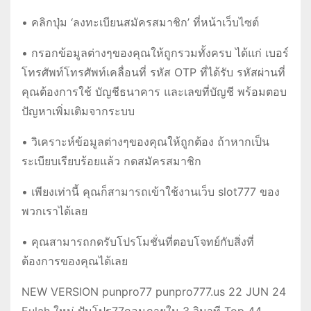
• คลิกปุ่ม ‘ลงทะเบียนสมัครสมาชิก’ ที่หน้าเว็บไซต์
• กรอกข้อมูลต่างๆของคุณให้ถูกรวมทั้งครบ ได้แก่ เบอร์
โทรศัพท์โทรศัพท์เคลื่อนที่ รหัส OTP ที่ได้รับ รหัสผ่านที่
คุณต้องการใช้ บัญชีธนาคาร และเลขที่บัญชี พร้อมตอบ
ปัญหาเพิ่มเติมจากระบบ
• วิเคราะห์ข้อมูลต่างๆของคุณให้ถูกต้อง ถ้าหากเป็น
ระเบียบเรียบร้อยแล้ว กดสมัครสมาชิก
• เพียงเท่านี้ คุณก็สามารถเข้าใช้งานเว็บ slot777 ของ
พวกเราได้เลย
• คุณสามารถกดรับโปรโมชั่นที่ตอบโจทย์กับสิ่งที่
ต้องการของคุณได้เลย
NEW VERSION punpro77 punpro777.us 22 JUN 24