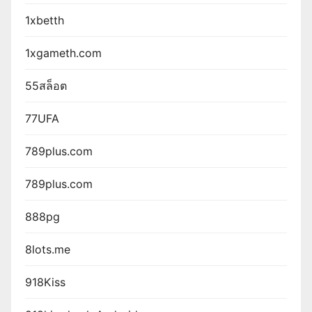
1xbetth
1xgameth.com
55สล็อต
77UFA
789plus.com
789plus.com
888pg
8lots.me
918Kiss