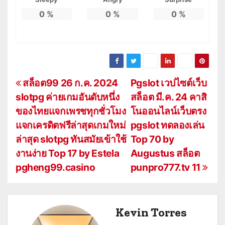
0
%
0
%
0
%
แ
สล็อต99 26 ก.ค. 2024
Pgslot เวปไซต์เว็บ
slotpg ค่ายเกมอันดับหนึ่ง
สล็อต มี.ค. 24 คาสิ
น
ของไทยแจกเพรชทุกชั่วโมง
โนออนไลน์เว็บตรง
ะ
แจกเครดิตฟรีล่าสุดเกมใหม่
pgslot ทดลองเล่น
ล่าสุด slotpg ทันสมัยเข้าใช้
Top 70 by
แ
งานง่าย Top 17 by Estela
Augustus สล็อต
น
pgheng99.casino
punpro777.tv 11
ว
เ
Kevin Torres