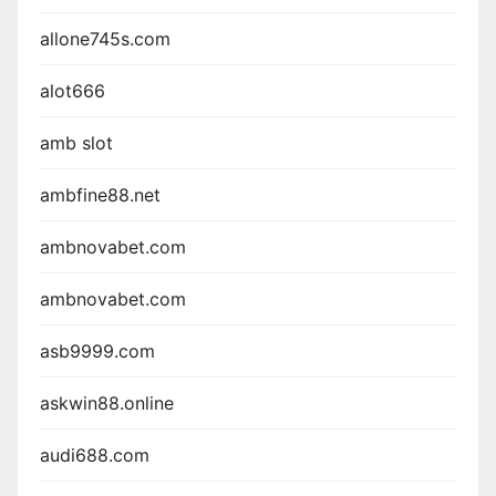
allone745s.com
alot666
amb slot
ambfine88.net
ambnovabet.com
ambnovabet.com
asb9999.com
askwin88.online
audi688.com