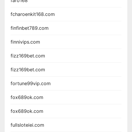
faro168
fcharoenkit168.com
finfinbet789.com
finnivips.com
fizz169bet.com
fizz169bet.com
fortune99vip.com
fox689ok.com
fox689ok.com
fullsloteiei.com