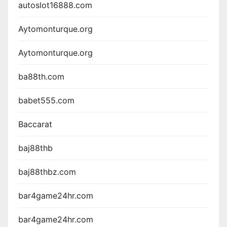
autoslot16888.com
Aytomonturque.org
Aytomonturque.org
ba88th.com
babet555.com
Baccarat
baj88thb
baj88thbz.com
bar4game24hr.com
bar4game24hr.com