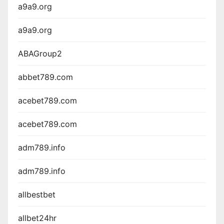
a9a9.org
a9a9.org
ABAGroup2
abbet789.com
acebet789.com
acebet789.com
adm789.info
adm789.info
allbestbet
allbet24hr