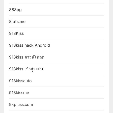
888pg
8lots.me
918Kiss
918kiss hack Android
918kiss ดาวน์โหลด
918kiss เข้าสู่ระบบ
918kissauto
918kissme
9kpluss.com