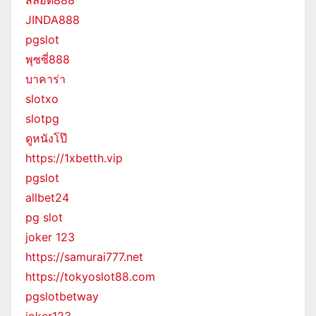
สล็อต888
JINDA888
pgslot
พุซซี่888
บาคาร่า
slotxo
slotpg
ดูหนังโป๊
https://1xbetth.vip
pgslot
allbet24
pg slot
joker 123
https://samurai777.net
https://tokyoslot88.com
pgslotbetway