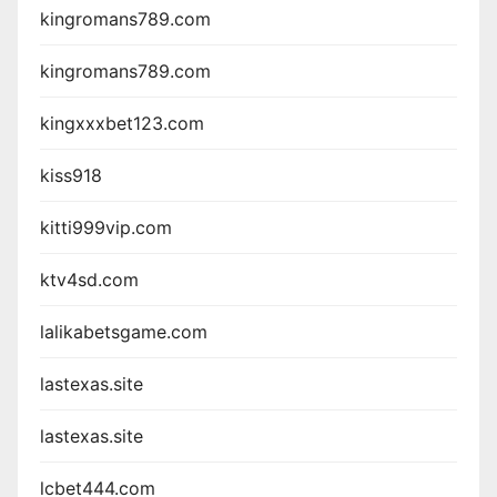
kingromans789.com
kingromans789.com
kingxxxbet123.com
kiss918
kitti999vip.com
ktv4sd.com
lalikabetsgame.com
lastexas.site
lastexas.site
lcbet444.com