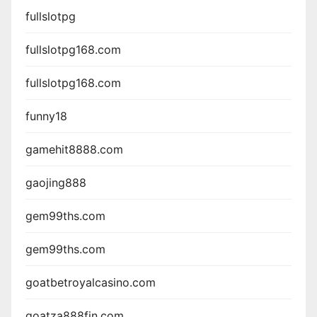
fullslotpg
fullslotpg168.com
fullslotpg168.com
funny18
gamehit8888.com
gaojing888
gem99ths.com
gem99ths.com
goatbetroyalcasino.com
goatza888fin.com