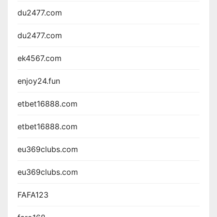
du2477.com
du2477.com
ek4567.com
enjoy24.fun
etbet16888.com
etbet16888.com
eu369clubs.com
eu369clubs.com
FAFA123