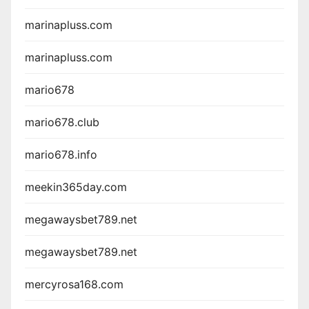
marinapluss.com
marinapluss.com
mario678
mario678.club
mario678.info
meekin365day.com
megawaysbet789.net
megawaysbet789.net
mercyrosa168.com