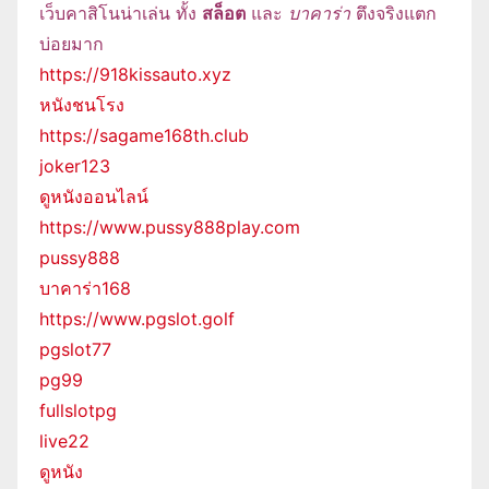
เว็บคาสิโนน่าเล่น ทั้ง
สล็อต
และ
บาคาร่า
ตึงจริงแตก
บ่อยมาก
https://918kissauto.xyz
หนังชนโรง
https://sagame168th.club
joker123
ดูหนังออนไลน์
https://www.pussy888play.com
pussy888
บาคาร่า168
https://www.pgslot.golf
pgslot77
pg99
fullslotpg
live22
ดูหนัง