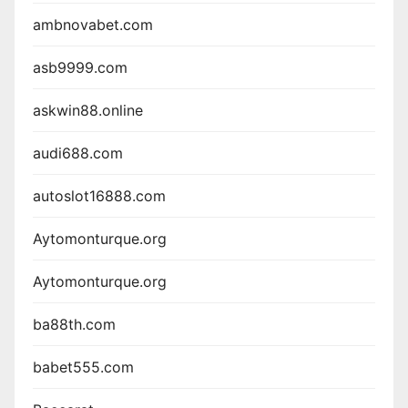
ambnovabet.com
asb9999.com
askwin88.online
audi688.com
autoslot16888.com
Aytomonturque.org
Aytomonturque.org
ba88th.com
babet555.com