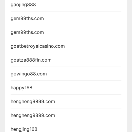
gaojing888
gem99ths.com
gem99ths.com
goatbetroyalcasino.com
goatza888fin.com
gowingo88.com
happy168
hengheng9899.com
hengheng9899.com
hengjing168