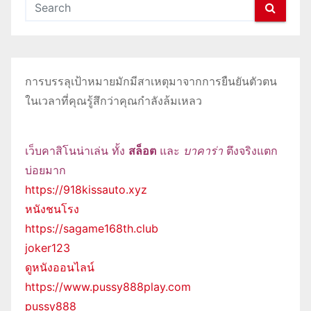
การบรรลุเป้าหมายมักมีสาเหตุมาจากการยืนยันตัวตน
ในเวลาที่คุณรู้สึกว่าคุณกำลังล้มเหลว
เว็บคาสิโนน่าเล่น ทั้ง
สล็อต
และ
บาคาร่า
ตึงจริงแตก
บ่อยมาก
https://918kissauto.xyz
หนังชนโรง
https://sagame168th.club
joker123
ดูหนังออนไลน์
https://www.pussy888play.com
pussy888