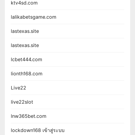
ktv4sd.com
lalikabetsgame.com
lastexas.site
lastexas.site
lcbet444.com
lionth168.com
Live22
live22slot
lnw365bet.com
lockdown168 เข้าสู่ระบบ