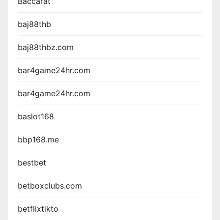
Baccarat
baj88thb
baj88thbz.com
bar4game24hr.com
bar4game24hr.com
baslot168
bbp168.me
bestbet
betboxclubs.com
betflixtikto