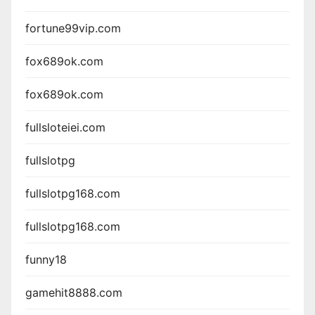
fortune99vip.com
fox689ok.com
fox689ok.com
fullsloteiei.com
fullslotpg
fullslotpg168.com
fullslotpg168.com
funny18
gamehit8888.com