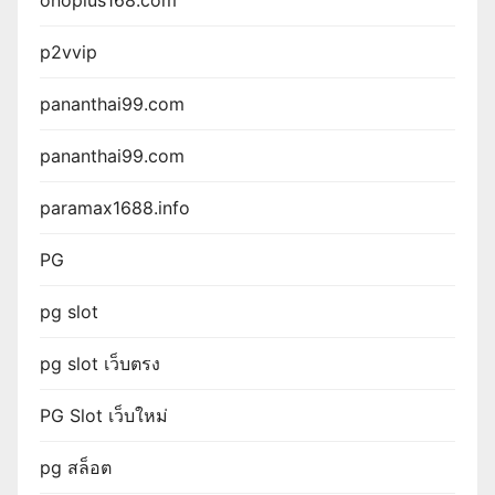
onoplus168.com
p2vvip
pananthai99.com
pananthai99.com
paramax1688.info
PG
pg slot
pg slot เว็บตรง
PG Slot เว็บใหม่
pg สล็อต