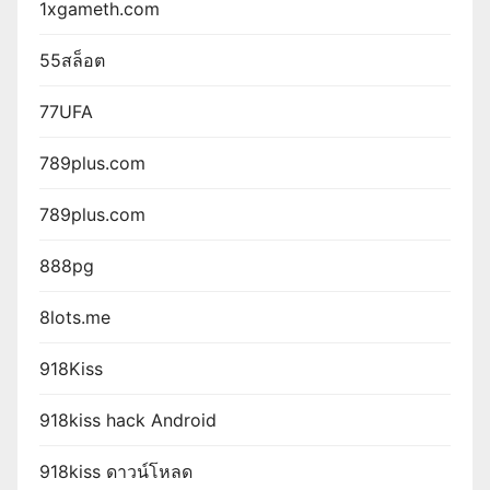
1xgameth.com
55สล็อต
77UFA
789plus.com
789plus.com
888pg
8lots.me
918Kiss
918kiss hack Android
918kiss ดาวน์โหลด