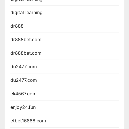
digital learning
dr888
dr888bet.com
dr888bet.com
du2477.com
du2477.com
ek4567.com
enjoy24.fun
etbet16888.com