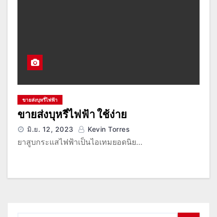
ขายส่งบุหรี่ไฟฟ้า
ขายส่งบุหรี่ไฟฟ้า ใช้ง่าย
มิ.ย. 12, 2023
Kevin Torres
ยาสูบกระแสไฟฟ้าเป็นไอเทมยอดนิย…