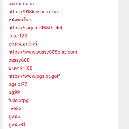
แตกบ่อยมาก
https://918kissauto.xyz
หนังชนโรง
https://sagame168th.club
joker123
ดูหนังออนไลน์
https://www.pussy888play.com
pussy888
บาคาร่า168
https://www.pgslot.golf
pgslot77
pg99
fullslotpg
live22
ดูหนัง
ดูหนังฟรี