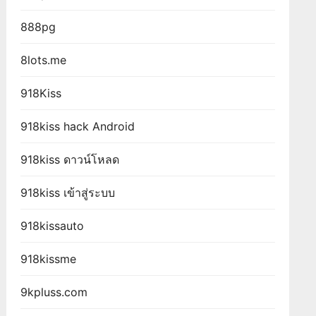
888pg
8lots.me
918Kiss
918kiss hack Android
918kiss ดาวน์โหลด
918kiss เข้าสู่ระบบ
918kissauto
918kissme
9kpluss.com