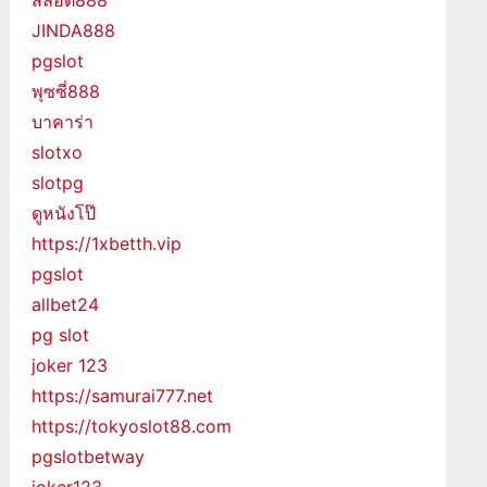
สล็อต888
JINDA888
pgslot
พุซซี่888
บาคาร่า
slotxo
slotpg
ดูหนังโป๊
https://1xbetth.vip
pgslot
allbet24
pg slot
joker 123
https://samurai777.net
https://tokyoslot88.com
pgslotbetway