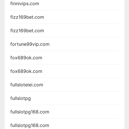
finnivips.com
fizz169bet.com
fizz169bet.com
fortune99vip.com
fox689ok.com
fox689ok.com
fullsloteiei.com
fullslotpg
fullslotpg168.com
fullslotpg168.com