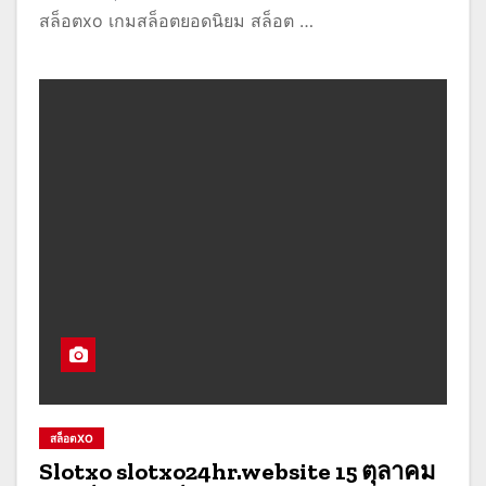
ง่าย ลุ้นไว ได้ฟีล 6 สิงหาคม 2026
สล็อตxo เกมสล็อตยอดนิยม สล็อต …
สล็อตXO
Slotxo slotxo24hr.website 15 ตุลาคม