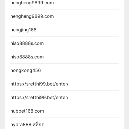
hengheng9899.com
hengheng9899.com
hengjing168
hiso8888s.com
hiso8888s.com
hongkong456
https://sretthi99.bet/enter/
https://sretthi99.bet/enter/
hubbet168.com
hydra888 สล็อต