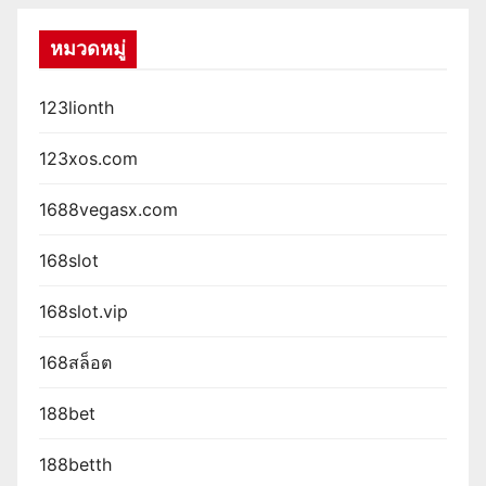
หมวดหมู่
123lionth
123xos.com
1688vegasx.com
168slot
168slot.vip
168สล็อต
188bet
188betth