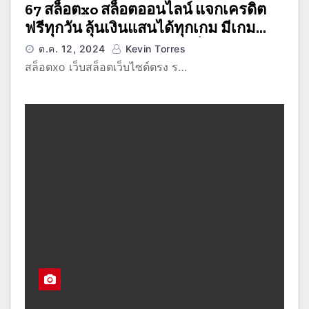
67 สล็อตxo สล็อตออนไลน์ แจกเครดิต
ฟรีทุกวัน ลุ้นเงินแสนได้ทุกเกม มีเกม
มากว่า 3,000 เกมยิงปลา สล็อตออนไลน์
ต.ค. 12, 2024
Kevin Torres
บาคาร่า แทงหวย สล็อตxo เล่นผ่าน
สล็อตxo เว็บสล็อตเว็บไซต์ตรง ร…
บราวเซอร์ได้เลย Top 3 by Candice