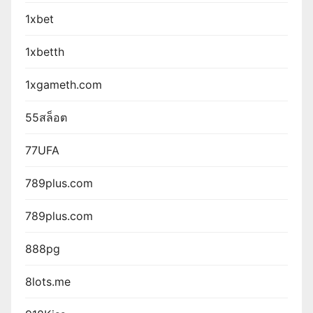
1xbet
1xbetth
1xgameth.com
55สล็อต
77UFA
789plus.com
789plus.com
888pg
8lots.me