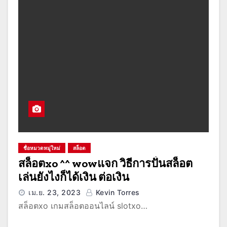
ชื่อหมวดหมู่ใหม่
สล็อต
สล็อตxo ^^ wowแจก วิธีการปั่นสล็อต
เล่นยังไงก็ได้เงิน ต่อเงิน
เม.ย. 23, 2023
Kevin Torres
สล็อตxo เกมสล็อตออนไลน์ slotxo…