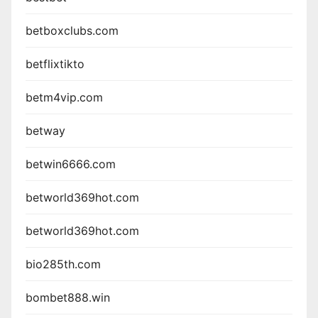
betboxclubs.com
betflixtikto
betm4vip.com
betway
betwin6666.com
betworld369hot.com
betworld369hot.com
bio285th.com
bombet888.win