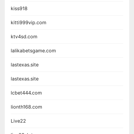
kiss918
kitti999vip.com
ktv4sd.com
lalikabetsgame.com
lastexas.site
lastexas.site
lcbet444.com
lionth168.com
Live22