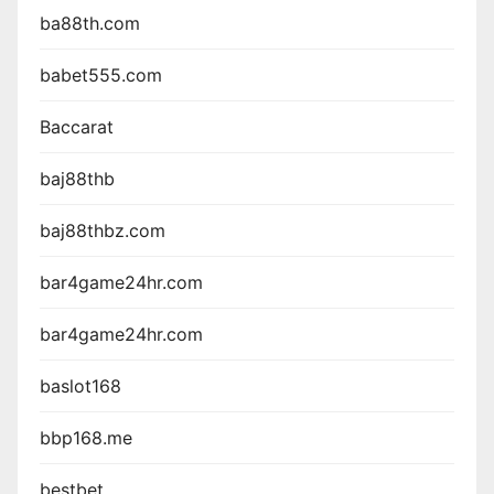
ba88th.com
babet555.com
Baccarat
baj88thb
baj88thbz.com
bar4game24hr.com
bar4game24hr.com
baslot168
bbp168.me
bestbet