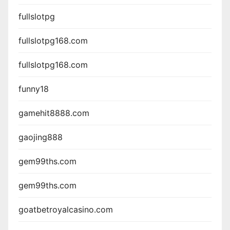
fullslotpg
fullslotpg168.com
fullslotpg168.com
funny18
gamehit8888.com
gaojing888
gem99ths.com
gem99ths.com
goatbetroyalcasino.com