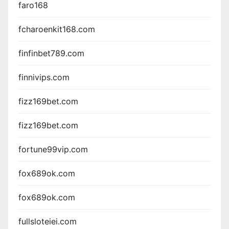
faro168
fcharoenkit168.com
finfinbet789.com
finnivips.com
fizz169bet.com
fizz169bet.com
fortune99vip.com
fox689ok.com
fox689ok.com
fullsloteiei.com