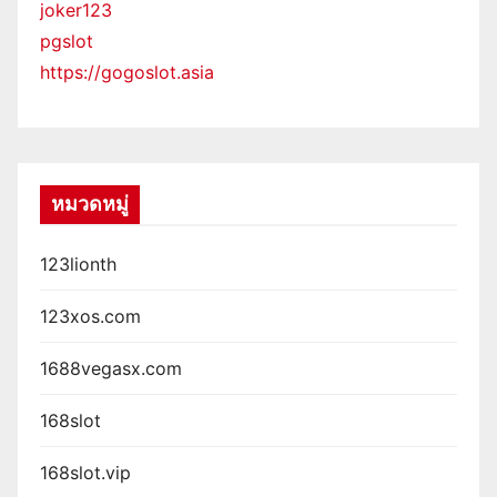
joker123
pgslot
https://gogoslot.asia
หมวดหมู่
123lionth
123xos.com
1688vegasx.com
168slot
168slot.vip