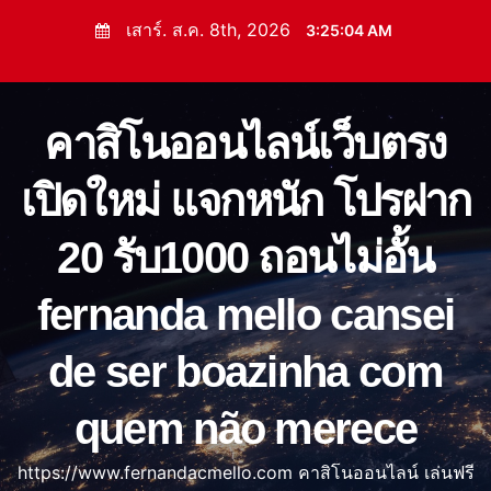
S
เสาร์. ส.ค. 8th, 2026
3:25:05 AM
k
i
p
คาสิโนออนไลน์เว็บตรง
t
o
เปิดใหม่ แจกหนัก โปรฝาก
c
o
20 รับ1000 ถอนไม่อั้น
n
t
fernanda mello cansei
e
n
de ser boazinha com
t
quem não merece
https://www.fernandacmello.com คาสิโนออนไลน์ เล่นฟรี