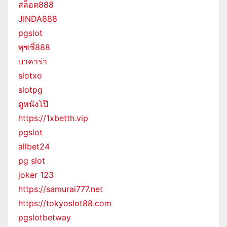
สล็อต888
JINDA888
pgslot
พุซซี่888
บาคาร่า
slotxo
slotpg
ดูหนังโป๊
https://1xbetth.vip
pgslot
allbet24
pg slot
joker 123
https://samurai777.net
https://tokyoslot88.com
pgslotbetway