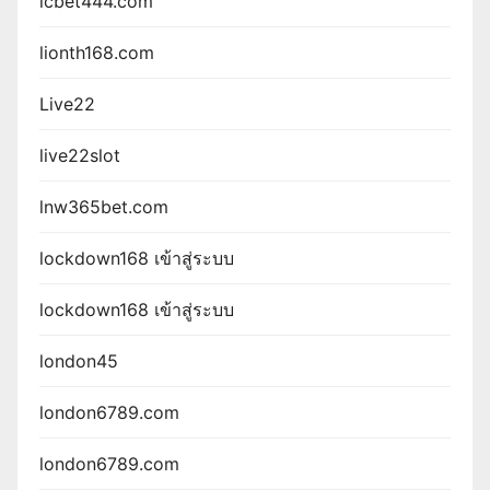
lcbet444.com
lionth168.com
Live22
live22slot
lnw365bet.com
lockdown168 เข้าสู่ระบบ
lockdown168 เข้าสู่ระบบ
london45
london6789.com
london6789.com