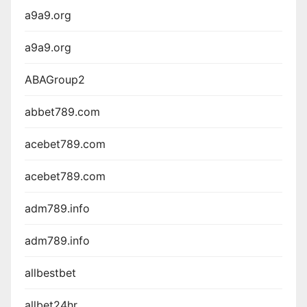
a9a9.org
a9a9.org
ABAGroup2
abbet789.com
acebet789.com
acebet789.com
adm789.info
adm789.info
allbestbet
allbet24hr