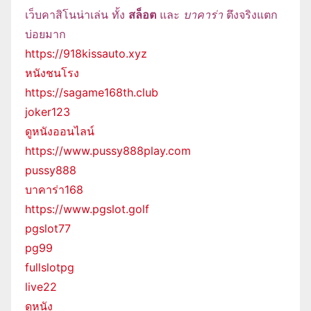
เว็บคาสิโนน่าเล่น ทั้ง
สล็อต
และ
บาคาร่า
ตึงจริงแตก
บ่อยมาก
https://918kissauto.xyz
หนังชนโรง
https://sagame168th.club
joker123
ดูหนังออนไลน์
https://www.pussy888play.com
pussy888
บาคาร่า168
https://www.pgslot.golf
pgslot77
pg99
fullslotpg
live22
ดูหนัง