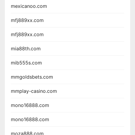
mexicanoo.com
mfj889xx.com
mfj889xx.com
mia88th.com
mib555s.com
mmgoldsbets.com
mmplay-casino.com
mono16888.com
mono16888.com
moza888.com