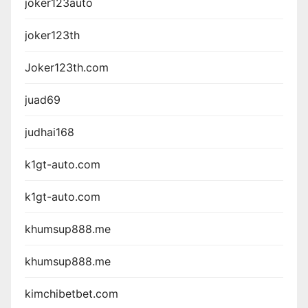
joker123auto
joker123th
Joker123th.com
juad69
judhai168
k1gt-auto.com
k1gt-auto.com
khumsup888.me
khumsup888.me
kimchibetbet.com