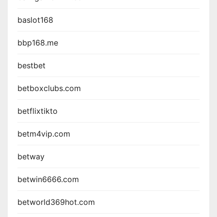
baslot168
bbp168.me
bestbet
betboxclubs.com
betflixtikto
betm4vip.com
betway
betwin6666.com
betworld369hot.com