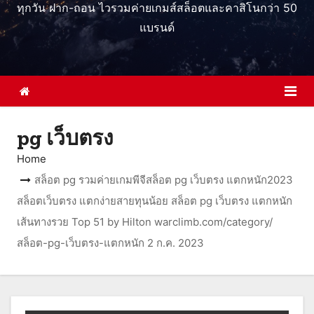
ทุกวัน ฝาก-ถอน ไวรวมค่ายเกมส์สล็อตและคาสิโนกว่า 50
แบรนด์
pg เว็บตรง
Home
สล็อต pg รวมค่ายเกมพีจีสล็อต pg เว็บตรง แตกหนัก2023
สล็อตเว็บตรง แตกง่ายสายทุนน้อย สล็อต pg เว็บตรง แตกหนัก
เส้นทางรวย Top 51 by Hilton warclimb.com/category/
สล็อต-pg-เว็บตรง-แตกหนัก 2 ก.ค. 2023