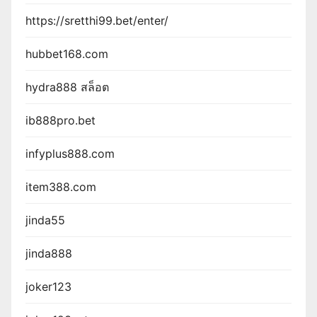
https://sretthi99.bet/enter/
hubbet168.com
hydra888 สล็อต
ib888pro.bet
infyplus888.com
item388.com
jinda55
jinda888
joker123