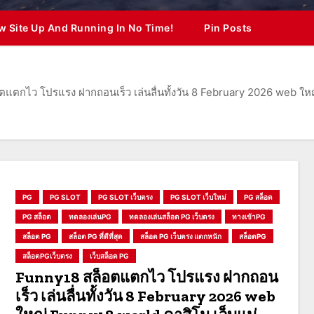
w Site Up And Running In No Time!
Pin Posts
ตแตกไว โปรแรง ฝากถอนเร็ว เล่นลื่นทั้งวัน 8 February 2026 web ใหญ
PG
PG SLOT
PG SLOT เว็บตรง
PG SLOT เว็บใหม่
PG สล็อต
PG สล็อต
ทดลองเล่นPG
ทดลองเล่นสล็อต PG เว็บตรง
ทางเข้าPG
สล็อต PG
สล็อต PG ที่ดีที่สุด
สล็อต PG เว็บตรง แตกหนัก
สล็อตPG
สล็อตPGเว็บตรง
เว็บสล็อต PG
Funny18 สล็อตแตกไว โปรแรง ฝากถอน
เร็ว เล่นลื่นทั้งวัน 8 February 2026 web