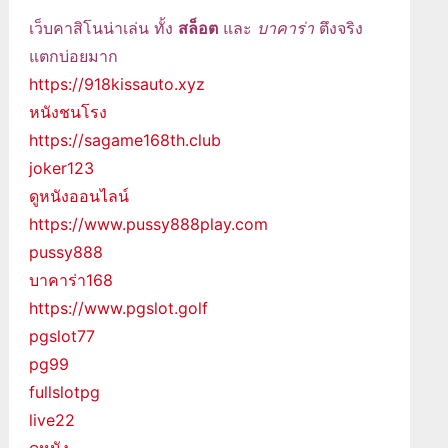
เว็บคาสิโนน่าเล่น ทั้ง
สล็อต
และ
บาคาร่า
ตึงจริง
แตกบ่อยมาก
https://918kissauto.xyz
หนังชนโรง
https://sagame168th.club
joker123
ดูหนังออนไลน์
https://www.pussy888play.com
pussy888
บาคาร่า168
https://www.pgslot.golf
pgslot77
pg99
fullslotpg
live22