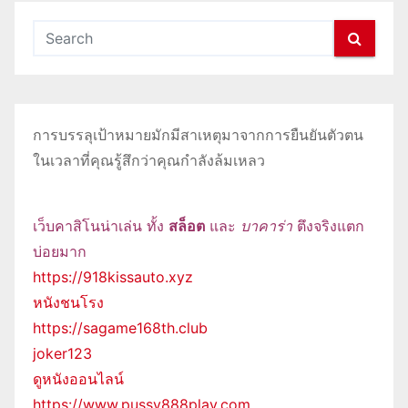
การบรรลุเป้าหมายมักมีสาเหตุมาจากการยืนยันตัวตน
ในเวลาที่คุณรู้สึกว่าคุณกำลังล้มเหลว
เว็บคาสิโนน่าเล่น ทั้ง
สล็อต
และ
บาคาร่า
ตึงจริงแตก
บ่อยมาก
https://918kissauto.xyz
หนังชนโรง
https://sagame168th.club
joker123
ดูหนังออนไลน์
https://www.pussy888play.com