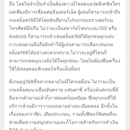
ถือ โดยไม่จำเป็นจำเป็นต้องดาวน์โหลดแอปพลิเคชันใดๆ
แค่เพียงมีการเชื่อมต่ออินเทอร์เน็ต ผู้เล่นก็สามารถเข้าถึง
เกมสล็อต168ได้โดยทันทีผ่านโปรแกรมเบราเซอร์บน
โทรศัพท์มือถือ ไม่ว่าจะเป็นสมาร์ตโฟนระบบ iOS หรือ
Android ก็สามารถเข้าเล่นสล็อต168ได้ทุกหนทุกแห่ง
การเล่นผ่านมือถือยังทำให้ผู้เล่นสามารถเลือกเล่นเกม
สล็อต168ได้อย่างสะดวกสบาย ไม่ว่าจะอยู่ที่ไหนก็
สามารถกดหมุนวงล้อได้ในทุกขณะ โดยไม่ต้องพึ่งเครื่อง
ใช้ไม้สอยคอมพิวเตอร์หรือแล็ปท็อป
มีเกมpg168ที่หลากหลายไม่มีใครเหมือน ไม่ว่าจะเป็น
เกมสล็อตแนวเสี่ยงอันตราย แฟนตาซี หรือแม้แต่เกมที่มี
ธีมจากตำนานแล้วก็ภาพยนตร์ยอดนิยม ซึ่งทุกเกมที่ให้
บริการล้วนมีการวางแบบมาอย่างละเอียดลออ อีกทั้งใน
เรื่องของกราฟิก, เสียงประกอบ, รวมทั้งฟีพบร์พิเศษที่จะ
ช่วยเพิ่มความสนุกสนานและก็โอกาสสำหรับการทำเงิน