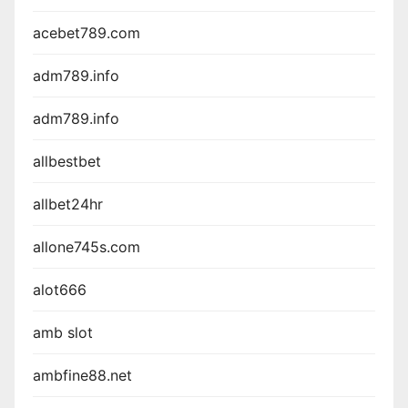
acebet789.com
adm789.info
adm789.info
allbestbet
allbet24hr
allone745s.com
alot666
amb slot
ambfine88.net