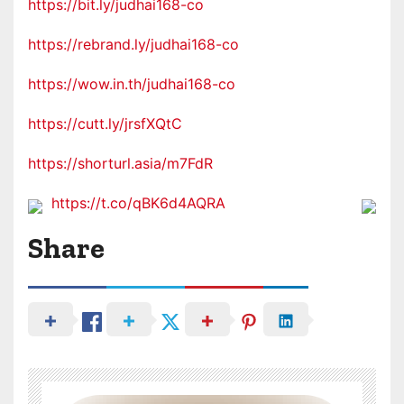
https://bit.ly/judhai168-co
https://rebrand.ly/judhai168-co
https://wow.in.th/judhai168-co
https://cutt.ly/jrsfXQtC
https://shorturl.asia/m7FdR
https://t.co/qBK6d4AQRA
Share