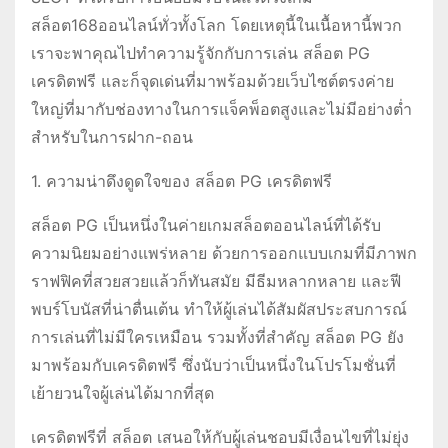
สล็อต168ออนไลน์ทั่วทั้งโลก โดยเหตุนี้ในเนื้อหานี้พวก
เราจะพาคุณไปทำความรู้จักกับการเล่น สล็อต PG
เครดิตฟรี และก็จุดเด่นที่มาพร้อมด้วยเว็บไซต์ตรงค่าย
ใหญ่ที่มากับช่องทางในการแจ็คพ็อตสูงและไม่มีอย่างต่ำ
สำหรับในการฝาก-ถอน
1. ความน่าดึงดูดใจของ สล็อต PG เครดิตฟรี
สล็อต PG เป็นหนึ่งในค่ายเกมสล็อตออนไลน์ที่ได้รับ
ความนิยมอย่างแพร่หลาย ด้วยการออกแบบเกมที่มีภาพก
ราฟฟิคที่สวยสวยแล้วก็ทันสมัย มีธีมหลากหลาย และฟี
พบร์โบนัสที่น่าตื่นเต้น ทำให้ผู้เล่นได้สัมผัสประสบการณ์
การเล่นที่ไม่มีใครเหมือน รวมทั้งที่สำคัญ สล็อต PG ยัง
มาพร้อมกับเครดิตฟรี ซึ่งนับว่าเป็นหนึ่งในโปรโมชั่นที่
เย้ายวนใจผู้เล่นได้มากที่สุด
เครดิตฟรีที่ สล็อต เสนอให้กับผู้เล่นชอบมีเงื่อนไขที่ไม่ยุ่ง