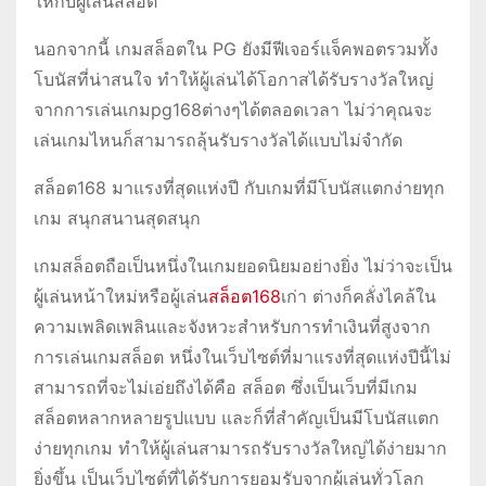
ให้กับผู้เล่นสล็อต
นอกจากนี้ เกมสล็อตใน PG ยังมีฟีเจอร์แจ็คพอตรวมทั้ง
โบนัสที่น่าสนใจ ทำให้ผู้เล่นได้โอกาสได้รับรางวัลใหญ่
จากการเล่นเกมpg168ต่างๆได้ตลอดเวลา ไม่ว่าคุณจะ
เล่นเกมไหนก็สามารถลุ้นรับรางวัลได้แบบไม่จำกัด
สล็อต168 มาแรงที่สุดแห่งปี กับเกมที่มีโบนัสแตกง่ายทุก
เกม สนุกสนานสุดสนุก
เกมสล็อตถือเป็นหนึ่งในเกมยอดนิยมอย่างยิ่ง ไม่ว่าจะเป็น
ผู้เล่นหน้าใหม่หรือผู้เล่น
สล็อต168
เก่า ต่างก็คลั่งไคล้ใน
ความเพลิดเพลินและจังหวะสำหรับการทำเงินที่สูงจาก
การเล่นเกมสล็อต หนึ่งในเว็บไซต์ที่มาแรงที่สุดแห่งปีนี้ไม่
สามารถที่จะไม่เอ่ยถึงได้คือ สล็อต ซึ่งเป็นเว็บที่มีเกม
สล็อตหลากหลายรูปแบบ และก็ที่สำคัญเป็นมีโบนัสแตก
ง่ายทุกเกม ทำให้ผู้เล่นสามารถรับรางวัลใหญ่ได้ง่ายมาก
ยิ่งขึ้น เป็นเว็บไซต์ที่ได้รับการยอมรับจากผู้เล่นทั่วโลก