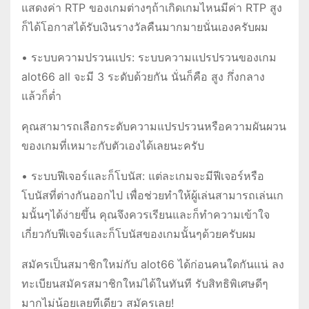
แสดงค่า RTP ของเกมต่างๆถ้าเกิดเกมไหนมีค่า RTP สูง
ก็ได้โอกาสได้รับเงินรางวัลคืนมากมายนั่นเองครับผม
• ระบบความปรวนแปร: ระบบความแปรปรวนของเกม
alot66 all จะมี 3 ระดับด้วยกัน นั่นก็คือ สูง กึ่งกลาง
แล้วก็ต่ำ
คุณสามารถเลือกระดับความแปรปรวนหรือความผันผวน
ของเกมที่เหมาะกับตัวเองได้เลยนะครับ
• ระบบฟีเจอร์และก็โบนัส: แต่ละเกมจะมีฟีเจอร์หรือ
โบนัสที่ต่างกันออกไป เพื่อช่วยทำให้ผู้เล่นสามารถเล่นเก
มนั้นๆได้ง่ายขึ้น คุณจึงควรเรียนและก็ทำความเข้าใจ
เกี่ยวกับฟีเจอร์และก็โบนัสของเกมนั้นๆด้วยครับผม
สมัครเป็นสมาชิกใหม่กับ alot66 ได้ก่อนคนใดกันแน่ ลง
ทะเบียนสมัครสมาชิกใหม่ได้ในทันที รับสิทธิพิเศษดีๆ
มากไม่น้อยเลยทีเดียว สมัครเลย!