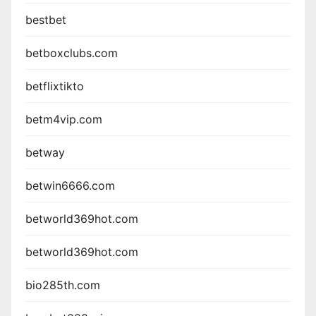
bestbet
betboxclubs.com
betflixtikto
betm4vip.com
betway
betwin6666.com
betworld369hot.com
betworld369hot.com
bio285th.com