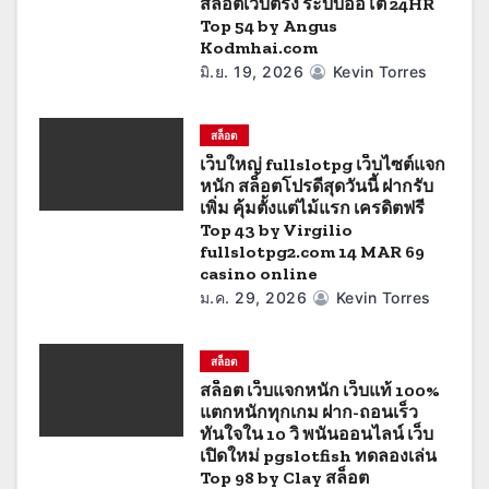
สล็อตเว็บตรง ระบบออโต้ 24HR
Top 54 by Angus
Kodmhai.com
มิ.ย. 19, 2026
Kevin Torres
สล็อต
เว็บใหญ่ fullslotpg เว็บไซต์แจก
หนัก สล็อตโปรดีสุดวันนี้ ฝากรับ
เพิ่ม คุ้มตั้งแต่ไม้แรก เครดิตฟรี
Top 43 by Virgilio
fullslotpg2.com 14 MAR 69
casino online
ม.ค. 29, 2026
Kevin Torres
สล็อต
สล็อต เว็บแจกหนัก เว็บแท้ 100%
แตกหนักทุกเกม ฝาก-ถอนเร็ว
ทันใจใน 10 วิ พนันออนไลน์ เว็บ
เปิดใหม่ pgslotfish ทดลองเล่น
Top 98 by Clay สล็อต