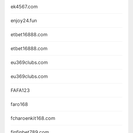
ek4567.com
enjoy24.fun
etbet16888.com
etbet16888.com
eu369clubs.com
eu369clubs.com
FAFA123
faro168
fcharoenkit168.com
finfinbet789.com