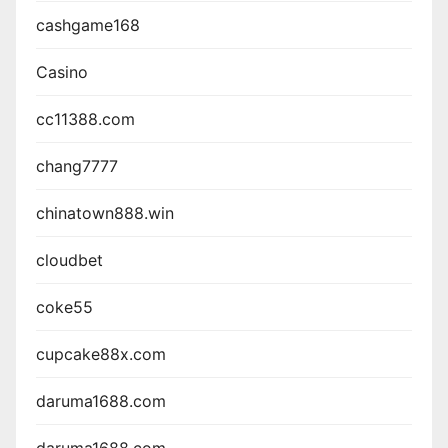
cashgame168
Casino
cc11388.com
chang7777
chinatown888.win
cloudbet
coke55
cupcake88x.com
daruma1688.com