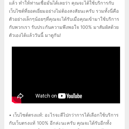
แล้ว ทำให้ท่านเชื่อมั่นได้เลยว่า คุณจะได้ใช้บริการกับ
เว็บไซต์ที่ยอดเยี่ยมอย่างไม่ต้องสงสัยนะครับ รวมทั้งนี่คือ
ตัวอย่างเล็กๆน้อยๆที่คุณจะได้รับเมื่อคุณเข้ามาใช้บริการ
กับพวกเรา รับประกันความพึงพอใจ 100% มาสัมผัสด้วย
ตัวเองได้แล้ววันนี้ มาดูกัน!
• เว็บไซต์ตรงแท้: อะไรจะดีไปกว่าการได้เลือกใช้บริการ
กับเว็บตรงแท้ 100% อีกล่ะนะครับ คุณจะได้รับอีกทั้ง