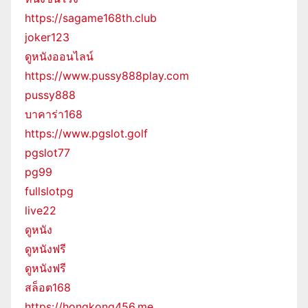
https://sagame168th.club
joker123
ดูหนังออนไลน์
https://www.pussy888play.com
pussy888
บาคาร่า168
https://www.pgslot.golf
pgslot77
pg99
fullslotpg
live22
ดูหนัง
ดูหนังฟรี
ดูหนังฟรี
สล็อต168
https://hongkong456.me