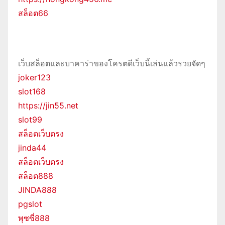
สล็อต66
เว็บสล็อตและบาคาร่าของโครตดีเว็บนี้เล่นแล้วรวยจัดๆ
joker123
slot168
https://jin55.net
slot99
สล็อตเว็บตรง
jinda44
สล็อตเว็บตรง
สล็อต888
JINDA888
pgslot
พุซซี่888