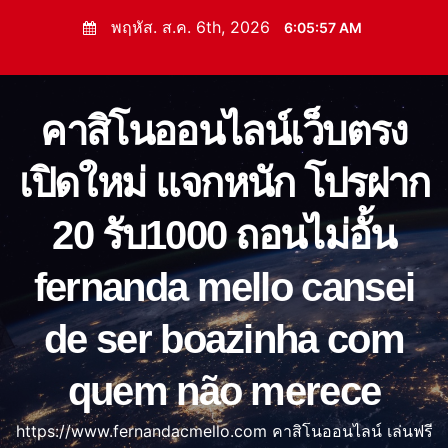
S
พฤหัส. ส.ค. 6th, 2026
6:05:58 AM
k
i
p
คาสิโนออนไลน์เว็บตรง
t
o
เปิดใหม่ แจกหนัก โปรฝาก
c
o
20 รับ1000 ถอนไม่อั้น
n
t
fernanda mello cansei
e
n
de ser boazinha com
t
quem não merece
https://www.fernandacmello.com คาสิโนออนไลน์ เล่นฟรี