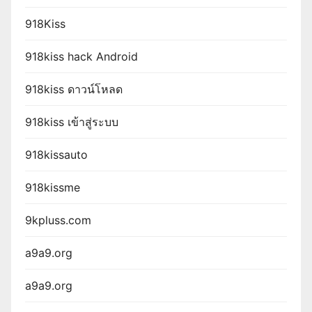
918Kiss
918kiss hack Android
918kiss ดาวน์โหลด
918kiss เข้าสู่ระบบ
918kissauto
918kissme
9kpluss.com
a9a9.org
a9a9.org