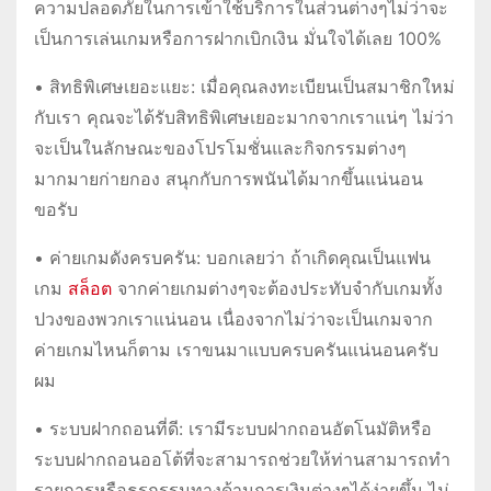
ความปลอดภัยในการเข้าใช้บริการในส่วนต่างๆไม่ว่าจะ
เป็นการเล่นเกมหรือการฝากเบิกเงิน มั่นใจได้เลย 100%
• สิทธิพิเศษเยอะแยะ: เมื่อคุณลงทะเบียนเป็นสมาชิกใหม่
กับเรา คุณจะได้รับสิทธิพิเศษเยอะมากจากเราแน่ๆ ไม่ว่า
จะเป็นในลักษณะของโปรโมชั่นและกิจกรรมต่างๆ
มากมายก่ายกอง สนุกกับการพนันได้มากขึ้นแน่นอน
ขอรับ
• ค่ายเกมดังครบครัน: บอกเลยว่า ถ้าเกิดคุณเป็นแฟน
เกม
สล็อต
จากค่ายเกมต่างๆจะต้องประทับจำกับเกมทั้ง
ปวงของพวกเราแน่นอน เนื่องจากไม่ว่าจะเป็นเกมจาก
ค่ายเกมไหนก็ตาม เราขนมาแบบครบครันแน่นอนครับ
ผม
• ระบบฝากถอนที่ดี: เรามีระบบฝากถอนอัตโนมัติหรือ
ระบบฝากถอนออโต้ที่จะสามารถช่วยให้ท่านสามารถทำ
รายการหรือธุรกรรมทางด้านการเงินต่างๆได้ง่ายขึ้น ไม่