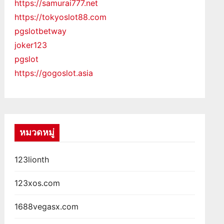
https://samurai777.net
https://tokyoslot88.com
pgslotbetway
joker123
pgslot
https://gogoslot.asia
หมวดหมู่
123lionth
123xos.com
1688vegasx.com