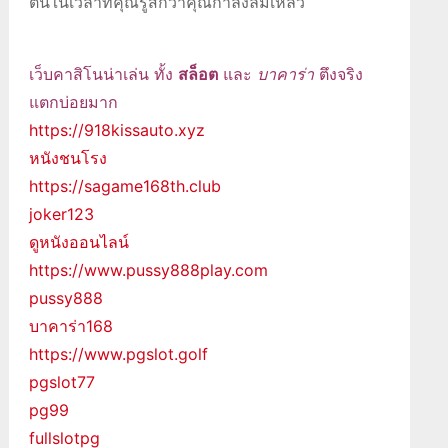
ตนในเวลาที่คุณรู้สึกว่าคุณกำลังล้มเหลว
เว็บคาสิโนน่าเล่น ทั้ง
สล็อต
และ
บาคาร่า
ตึงจริง
แตกบ่อยมาก
https://918kissauto.xyz
หนังชนโรง
https://sagame168th.club
joker123
ดูหนังออนไลน์
https://www.pussy888play.com
pussy888
บาคาร่า168
https://www.pgslot.golf
pgslot77
pg99
fullslotpg