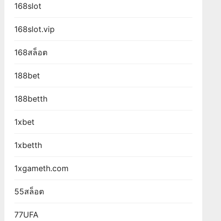
168slot
168slot.vip
168สล็อต
188bet
188betth
1xbet
1xbetth
1xgameth.com
55สล็อต
77UFA