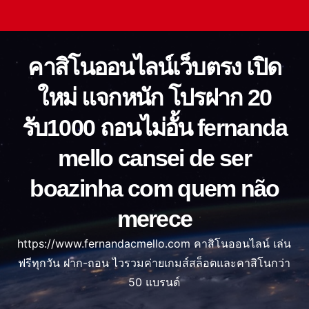
คาสิโนออนไลน์เว็บตรง เปิด
ใหม่ แจกหนัก โปรฝาก 20
รับ1000 ถอนไม่อั้น fernanda
mello cansei de ser
boazinha com quem não
merece
https://www.fernandacmello.com คาสิโนออนไลน์ เล่น
ฟรีทุกวัน ฝาก-ถอน ไวรวมค่ายเกมส์สล็อตและคาสิโนกว่า
50 แบรนด์