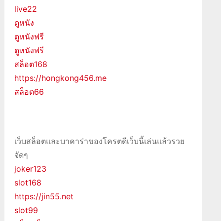
live22
ดูหนัง
ดูหนังฟรี
ดูหนังฟรี
สล็อต168
https://hongkong456.me
สล็อต66
เว็บสล็อตและบาคาร่าของโครตดีเว็บนี้เล่นแล้วรวย
จัดๆ
joker123
slot168
https://jin55.net
slot99