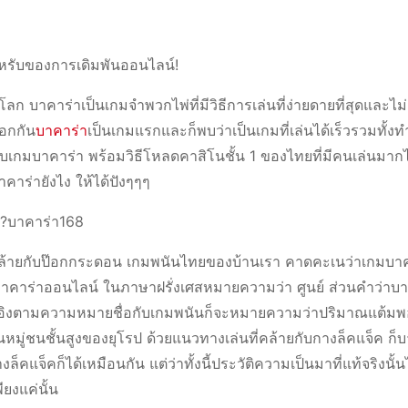
ำหรับของการเดิมพันออนไลน์!
ลก บาคาร่าเป็นเกมจำพวกไพ่ที่มีวิธีการเล่นที่ง่ายดายที่สุดและไม่
ือกกัน
บาคาร่า
เป็นเกมแรกและก็พบว่าเป็นเกมที่เล่นได้เร็วรวมทั้งทำ
บเกมบาคาร่า พร้อมวิธีโหลดคาสิโนชั้น 1 ของไทยที่มีคนเล่นมากไ
บาคาร่ายังไง ให้ได้ปังๆๆๆ
ี?บาคาร่า168
ล่นคล้ายกับป๊อกกระดอน เกมพนันไทยของบ้านเรา คาดคะเนว่าเกมบาคา
บาคาร่าออนไลน์ ในภาษาฝรั่งเศสหมายความว่า ศูนย์ ส่วนคำว่าบาค
กิดอิงตามความหมายชื่อกับเกมพนันก็จะหมายความว่าปริมาณแต้มพ
มู่ชนชั้นสูงของยุโรป ด้วยแนวทางเล่นที่คล้ายกับกางล็คแจ็ค ก็
แจ็คก็ได้เหมือนกัน แต่ว่าทั้งนี้ประวัติความเป็นมาที่แท้จริงนั้
ยงแค่นั้น