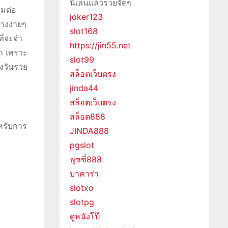
นี้เล่นแล้วรวยจัดๆ
สมต่อ
joker123
ทางง่ายๆ
slot168
ี่จะจำ
https://jin55.net
า เพราะ
slot99
่งวันรวย
สล็อตเว็บตรง
jinda44
สล็อตเว็บตรง
สล็อต888
หรับการ
JINDA888
pgslot
พุซซี่888
บาคาร่า
slotxo
slotpg
ดูหนังโป๊