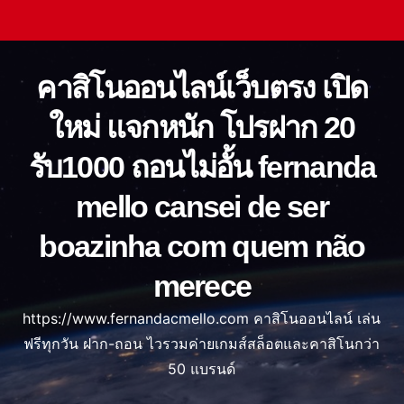
คาสิโนออนไลน์เว็บตรง เปิด
ใหม่ แจกหนัก โปรฝาก 20
รับ1000 ถอนไม่อั้น fernanda
mello cansei de ser
boazinha com quem não
merece
https://www.fernandacmello.com คาสิโนออนไลน์ เล่น
ฟรีทุกวัน ฝาก-ถอน ไวรวมค่ายเกมส์สล็อตและคาสิโนกว่า
50 แบรนด์