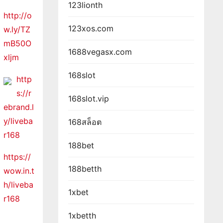
123lionth
http://o
123xos.com
w.ly/TZ
mB50O
1688vegasx.com
xljm
168slot
http
s://r
168slot.vip
ebrand.l
y/liveba
168สล็อต
r168
188bet
https://
188betth
wow.in.t
h/liveba
1xbet
r168
1xbetth