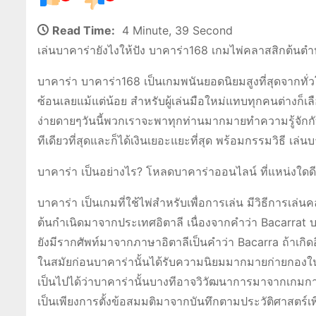
Read Time:
4 Minute, 39 Second
เล่นบาคาร่ายังไงให้ปัง บาคาร่า168 เกมไพ่คลาสสิกต้นต
บาคาร่า บาคาร่า168 เป็นเกมพนันยอดนิยมสูงที่สุดจากทั่วโ
ซ้อนเลยแม้แต่น้อย สำหรับผู้เล่นมือใหม่แทบทุกคนต่างก็เล
ง่ายดายๆวันนี้พวกเราจะพาทุกท่านมากมายทำความรู้จักกั
ทีเดียวที่สุดและก็ได้เงินเยอะแยะที่สุด พร้อมกรรมวิธี เล่น
บาคาร่า เป็นอย่างไร? โหลดบาคาร่าออนไลน์ ที่แหน่งใดด
บาคาร่า เป็นเกมที่ใช้ไพ่สำหรับเพื่อการเล่น มีวิธีการเ
ต้นกำเนิดมาจากประเทศอิตาลี เนื่องจากคำว่า Bacarrat 
ยังมีรากศัพท์มาจากภาษาอิตาลีเป็นคำว่า Bacarra ถ้าเ
ในสมัยก่อนบาคาร่านั้นได้รับความนิยมมากมายก่ายกองในห
เป็นไปได้ว่าบาคาร่านั้นบางทีอาจวิวัฒนาการมาจากเกมกางล็ค
เป็นเพียงการตั้งข้อสมมติมาจากบันทึกตามประวัติศาสตร์เพี