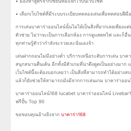
• มองหาสูตรจากเซียนที่มีแจกไว้บนเว็บไซต์
• เลือกเว็บไซต์ที่มีระบบระเบียบทดลองเล่นเพื่อทดสอบฝีม
การเล่นบาคาร่าออนไลน์นั้นไม่ได้เป็นสิ่งที่ยากเลยเพียงแ
ตัวช่วย ไม่ว่าจะเป็นการเลือกห้อง การดูแสตทไพ่ และก็อื
ทุกท่านรู้ตัวว่ากำลังจะรวยเละนั่นเองจ้า
เล่นฝากถอนไม่มีอย่างต่ำ บริการเหนือระดับการเล่น บาคาร
สนุกสนานตื่นเต้น อีกทั้งมีตัวเกมที่น่าดึงดูดเป็นอย่างมา
เว็บไซต์นี้จะต้องบอกเลยว่า เป็นสิ่งที่สามารถทำได้อย่า
แล้วก็ยังช่วยให้สามารถมั่งมีจากการเล่นเกม บาคาร่าออนไ
บาคาร่าออนไลน์168 lucabet บาคาร่าออนไลน์ Livebar1
ฟรีปั้บ Top 90
ขอขอบคุณอ้างอิงจาก
บาคาร่า168