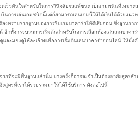
ารวดเร็วทันใจสำหรับในการวินิจฉัยผลแพ้ชนะ เป็นเกมพนันที่เหมาะ
บในการเล่นเกมชนิดนี้แต่ก็สามารถเล่นเกมนี้ให้ได้เงินได้ด้วยแนว
้องทราบรากฐานของการรีบเกมบาคาร่าให้ดีเสียก่อน ซึ่งฐานรากท
อีกทั้งกระบวนการเริ่มต้นสำหรับในการเลือกห้องเล่นเกมบาคาร่
รดูและมองดูให้ละเอียดเพื่อการเริ่มต้นเล่นบาคาร่าออนไลน์ ให้มั่งคั
ที่จะมีพื้นฐานแล้วนั้น บางครั้งก็อาจจะจำเป็นต้องอาศัยสูตรสำ
ซึ่งสูตรที่เราได้รวบรวมมาให้ได้ใช้บริการ ดังต่อไปนี้