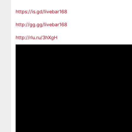
https://is.gd/livebar168
http://gg.gg/livebar168
http://rlu.ru/3hXgH