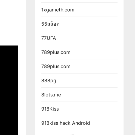
1xgameth.com
55สล็อต
77UFA
789plus.com
789plus.com
888pg
8lots.me
918Kiss
918kiss hack Android