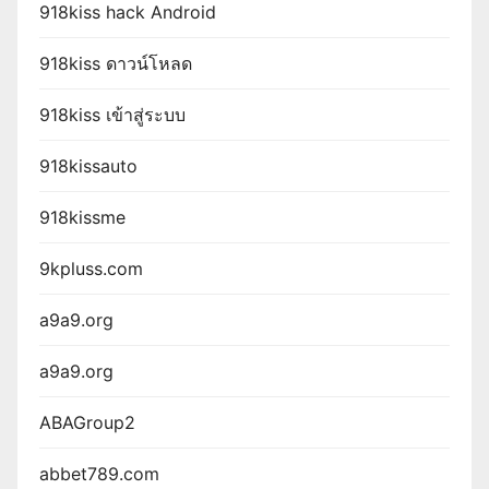
918kiss hack Android
918kiss ดาวน์โหลด
918kiss เข้าสู่ระบบ
918kissauto
918kissme
9kpluss.com
a9a9.org
a9a9.org
ABAGroup2
abbet789.com