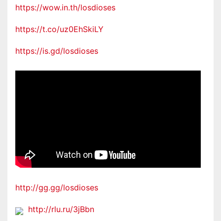
https://wow.in.th/losdioses
https://t.co/uz0EhSkiLY
https://is.gd/losdioses
http://gg.gg/losdioses
http://rlu.ru/3jBbn