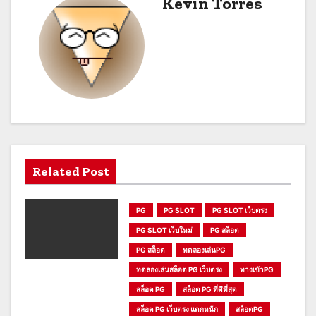
Kevin Torres
ว
เ
รื่
อ
ง
Related Post
PG
PG SLOT
PG SLOT เว็บตรง
PG SLOT เว็บใหม่
PG สล็อต
PG สล็อต
ทดลองเล่นPG
ทดลองเล่นสล็อต PG เว็บตรง
ทางเข้าPG
สล็อต PG
สล็อต PG ที่ดีที่สุด
สล็อต PG เว็บตรง แตกหนัก
สล็อตPG