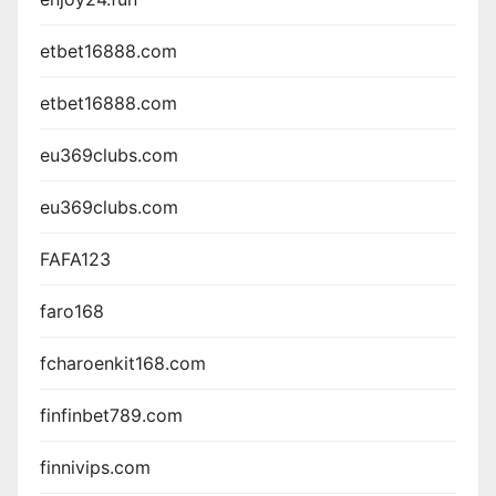
etbet16888.com
etbet16888.com
eu369clubs.com
eu369clubs.com
FAFA123
faro168
fcharoenkit168.com
finfinbet789.com
finnivips.com