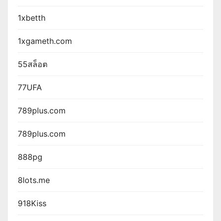
1xbetth
1xgameth.com
55สล็อต
77UFA
789plus.com
789plus.com
888pg
8lots.me
918Kiss