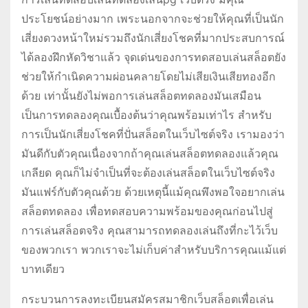
ประโยชน์อย่างมาก เพระนอกจากจะช่วยให้คุณที่เป็นนัก
เสี่ยงดวงหน้าใหม่รวมถึงนักเสี่ยงโชคที่มากประสบการณ์
ได้ลองฝึกหัดวิชาแล้ว จุดเด่นของการทดสอบเล่นสล็อตยัง
ช่วยให้กำเนิดความผ่อนคลายโดยไม่เสียเงินเสียทองอีก
ด้วย เท่านั้นยังไม่พอการเล่นสล็อตทดลองมันเสมือน
เป็นการทดลองคุณเบื้องต้นว่าคุณพร้อมเท่าไร สำหรับ
การเป็นนักเสี่ยงโชคที่ปั่นสล็อตในเว็บไซต์จริง เรามองว่า
มันดีกับตัวคุณเนื่องจากถ้าคุณเล่นสล็อตทดลองแล้วคุณ
เกลียด คุณก็ไม่จำเป็นที่จะต้องเล่นสล็อตในเว็บไซต์จริง
มันแฟร์กับตัวคุณด้วย ด้วยเหตุนี้แม้คุณพึงพอใจอยากเล่น
สล็อตทดลอง เพื่อทดสอบความพร้อมของคุณก่อนไปสู่
การเล่นสล็อตจริง คุณสามารถทดลองเล่นถึงที่กะไว้เว็บ
ของพวกเรา พวกเราจะไม่เก็บค่าสำหรับบริการคุณแม้แต่
บาทเดียว
กระบวนการลงทะเบียนสมัครสมาชิกเว็บสล็อตเพื่อเล่น