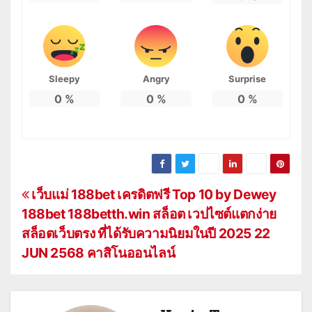
Sleepy
Angry
Surprise
0
%
0
%
0
%
แ
เว็บแม่ 188bet เครดิตฟรี Top 10 by Dewey
188bet 188betth.win สล็อต เวปไซต์แตกง่าย
น
สล็อตเว็บตรง ที่ได้รับความนิยมในปี 2025 22
ะ
JUN 2568 คาสิโนออนไลน์
แ
น