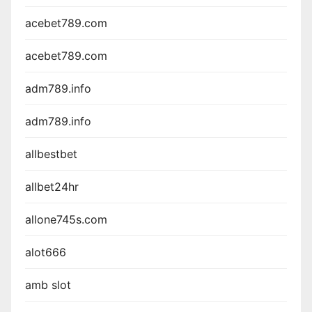
acebet789.com
acebet789.com
adm789.info
adm789.info
allbestbet
allbet24hr
allone745s.com
alot666
amb slot