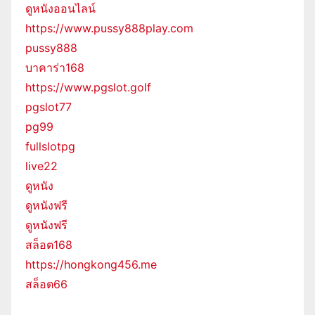
ดูหนังออนไลน์
https://www.pussy888play.com
pussy888
บาคาร่า168
https://www.pgslot.golf
pgslot77
pg99
fullslotpg
live22
ดูหนัง
ดูหนังฟรี
ดูหนังฟรี
สล็อต168
https://hongkong456.me
สล็อต66