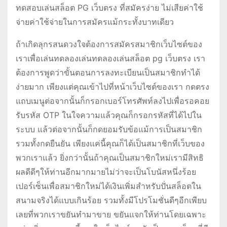
ทดสอบเล่นสล็อต PG เว็บตรง ที่สมัครง่าย ไม่เสียค่าใช้
จ่ายค่าใช้จ่ายในการสมัครแม้กระทั้งบาทเดียว
ถ้าเกิดลุกรสนดวงใจต้องการสมัครสมาชิกเว็บไซต์ของ
เราเพื่อเล่นทดลองเล่นทดลองเล่นสล็อต pg เว็บตรง เรา
ต้องการพูดว่าขั้นตอนการลงทะเบียนเป็นสมาชิกทำได้
ง่ายมาก เพียงแต่คุณเข้าไปที่หน้าเว็บไซต์ของเรา กดตรง
แถบเมนูต่อจากนั้นก็กรอกเบอร์โทรศัพท์ลงไปเพื่อรอคอย
รับรหัส OTP ในใจความแล้วคุณก็กรอกรหัสที่ได้ไปใน
ระบบ แล้วต่อจากนั้นก็กดยอมรับข้อแม้การเป็นสมาชิก
รวมทั้งกดยืนยัน เพียงแค่นี้คุณก็ได้เป็นสมาชิกที่เว็บของ
พวกเราแล้ว ยิ่งกว่านั้นถ้าคุณเป็นสมาชิกใหม่เรามีสิทธิ
ผลดีดีๆให้ท่านอีกมากมายไม่ว่าจะเป็นโบนัสหนึ่งร้อย
เปอร์เซ็นเพื่อสมาชิกใหม่ได้เงินเพิ่มสำหรับปั่นสล็อตใน
สนามจริงได้แบบเกินร้อย รวมทั้งมีโปรโมชั่นดีๆอีกเพียบ
เลยที่พวกเราขยันทำมาขาย ขยันแจกให้ท่านโดยเฉพาะ