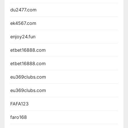
du2477.com
ek4567.com
enjoy24.fun
etbet16888.com
etbet16888.com
eu369clubs.com
eu369clubs.com
FAFA123
faro168