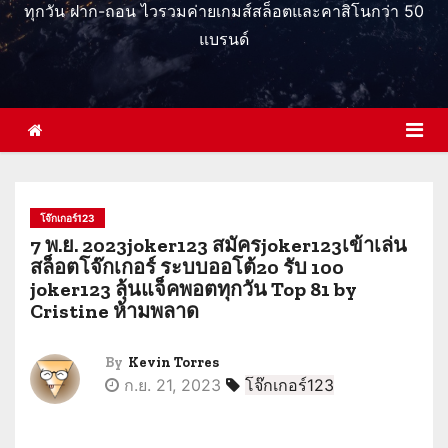
ทุกวัน ฝาก-ถอน ไวรวมค่ายเกมส์สล็อตและคาสิโนกว่า 50
แบรนด์
โจ๊กเกอร์123
7 พ.ย. 2023joker123 สมัครjoker123เข้าเล่น
สล็อตโจ๊กเกอร์ ระบบออโต้20 รับ 100
joker123 ลุ้นแจ็คพอตทุกวัน Top 81 by
Cristine ห้ามพลาด
By
Kevin Torres
ก.ย. 21, 2023
โจ๊กเกอร์123