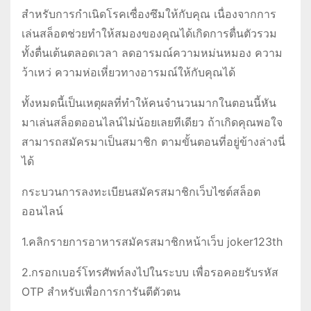
สำหรับการกำเนิดโรคเซื่องซึมให้กับคุณ เนื่องจากการ
เล่นสล็อตช่วยทำให้สมองของคุณได้เกิดการตื่นตัวรวม
ทั้งตื่นเต้นตลอดเวลา ลดอารมณ์ความหม่นหมอง ความ
ว้าเหว่ ความห่อเหี่ยวทางอารมณ์ให้กับคุณได้
ทั้งหมดนี้เป็นเหตุผลที่ทำให้คนจำนวนมากในตอนนี้หัน
มาเล่นสล็อตออนไลน์ไม่น้อยเลยทีเดียว ถ้าเกิดคุณพอใจ
สามารถสมัครมาเป็นสมาชิก ตามขั้นตอนที่อยู่ข้างล่างนี่
ได้
กระบวนการลงทะเบียนสมัครสมาชิกเว็บไซต์สล็อต
ออนไลน์
1.คลิกรายการอาหารสมัครสมาชิกหน้าเว็บ joker123th
2.กรอกเบอร์โทรศัพท์ลงไปในระบบ เพื่อรอคอยรับรหัส
OTP สำหรับเพื่อการการันตีตัวตน