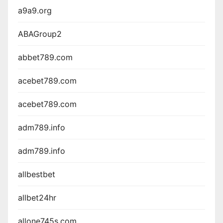
a9a9.org
ABAGroup2
abbet789.com
acebet789.com
acebet789.com
adm789.info
adm789.info
allbestbet
allbet24hr
allone745s.com