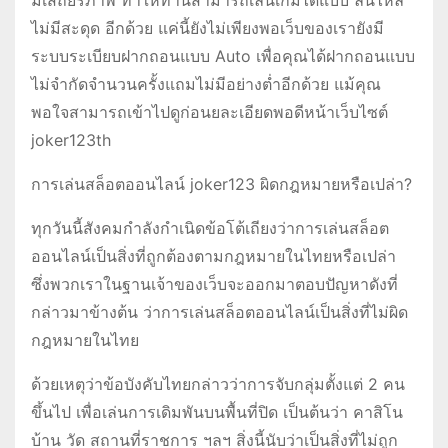
มีเสถียรภาพ ทำให้ท่านสามารถเล่นเกมได้แบบ ลื่นไหล
ไม่มีสะดุด อีกด้วย แค่นี้ยังไม่เพียงพอเว็บของเรายังมี
ระบบระเบียบฝากถอนแบบ Auto เพื่อคุณได้ฝากถอนแบบ
ไม่จำกัดจำนวนครั้งแถมไม่มีอย่างต่ำอีกด้วย แม้คุณ
พอใจสามารถเข้าไปดูก่อนยละเอียดพอดีหน้าเว็บไซต์
joker123th
การเล่นสล็อตออนไลน์ joker123 ผิดกฎหมายหรือเปล่า?
ทุกวันนี้สังคมกำลังกำเนิดข้อโต้เถียงว่าการเล่นสล็อต
ออนไลน์เป็นสิ่งที่ถูกต้องตามกฎหมายในไทยหรือเปล่า
ซึ่งพวกเราในฐานเจ้าของเว็บจะออกมาตอบปัญหาดังที่
กล่าวมาข้างต้น ว่าการเล่นสล็อตออนไลน์เป็นสิ่งที่ไม่ผิด
กฎหมายในไทย
ด้วยเหตุว่าข้อบังคับไทยกล่าวว่าการจับกลุ่มตั้งแต่ 2 คน
ขึ้นไป เพื่อเล่นการเดิมพันบนพื้นที่ปิด เป็นต้นว่า คาสิโน
บ้าน วัด สถานที่ราชการ ฯลฯ สิ่งนี้นับว่าเป็นสิ่งที่ไม่ถูก