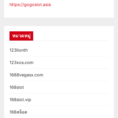
https://gogoslot.asia
หมวดหมู่
123lionth
123xos.com
1688vegasx.com
168slot
168slot.vip
168สล็อต