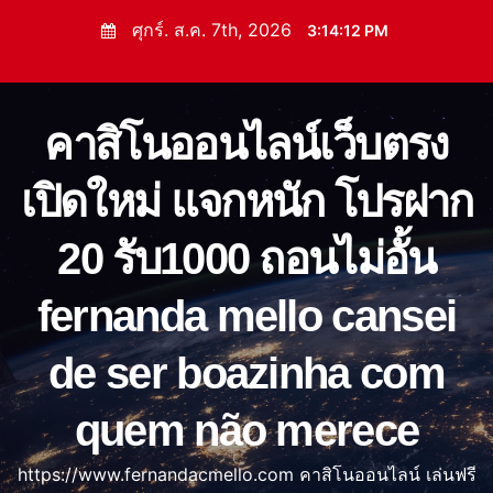
S
ศุกร์. ส.ค. 7th, 2026
3:14:13 PM
k
i
p
คาสิโนออนไลน์เว็บตรง
t
o
เปิดใหม่ แจกหนัก โปรฝาก
c
o
20 รับ1000 ถอนไม่อั้น
n
t
fernanda mello cansei
e
n
de ser boazinha com
t
quem não merece
https://www.fernandacmello.com คาสิโนออนไลน์ เล่นฟรี