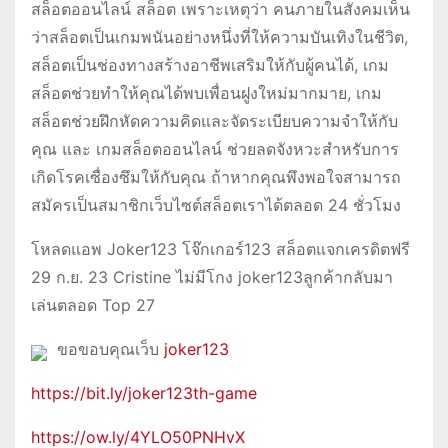
สล็อตออนไลน์ สล็อต เพราะเหตุว่า คนภายในสังคมเห็น
ว่าสล็อตเป็นเกมพนันอย่างหนึ่งที่ให้ความบันเทิงในชีวิต,
สล็อตเป็นช่องทางสร้างอาชีพเสริมให้กับผู้คนได้, เกม
สล็อตช่วยทำให้คุณได้พบเพื่อนฝูงใหม่มากมาย, เกม
สล็อตช่วยฝึกหัดความคิดและจัดระเบียบความจำให้กับ
คุณ และ เกมสล็อตออนไลน์ ช่วยลดจังหวะสำหรับการ
เกิดโรคเซื่องซึมให้กับคุณ ถ้าหากคุณพึงพอใจสามารถ
สมัครเป็นสมาชิกเว็บไซต์สล็อตเราได้ตลอด 24 ชั่วโมง
โหลดแอพ Joker123 โจ๊กเกอร์123 สล็อตแจกเครดิตฟรี
29 ก.ย. 23 Cristine ไม่มีโกง joker123ลูกค้ากลับมา
เล่นตลอด Top 27
ขอขอบคุณเว็บ
joker123
https://bit.ly/joker123th-game
https://ow.ly/4YLO50PNHvX