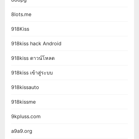
8lots.me
918Kiss
918kiss hack Android
918kiss ดาวน์โหลด
918kiss เข้าสู่ระบบ
918kissauto
918kissme
9kpluss.com
a9a9.org