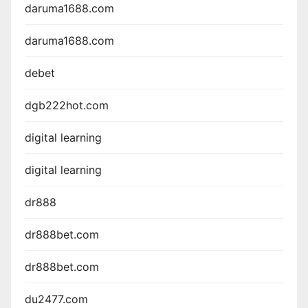
daruma1688.com
daruma1688.com
debet
dgb222hot.com
digital learning
digital learning
dr888
dr888bet.com
dr888bet.com
du2477.com