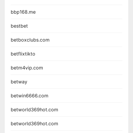
bbp168.me
bestbet
betboxclubs.com
betflixtikto
betm4vip.com
betway
betwin6666.com
betworld369hot.com
betworld369hot.com