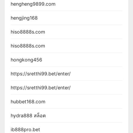
hengheng9899.com
hengjing168
hiso8888s.com
hiso8888s.com
hongkong456
https://sretthi99.bet/enter/
https://sretthi99.bet/enter/
hubbet168.com
hydra888 สล็อต
ib888pro.bet