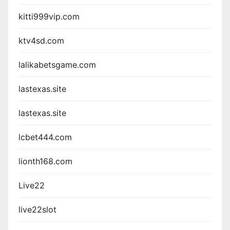
kitti999vip.com
ktv4sd.com
lalikabetsgame.com
lastexas.site
lastexas.site
lcbet444.com
lionth168.com
Live22
live22slot