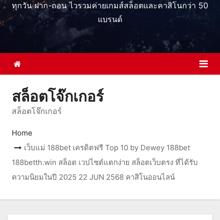
ทุกวัน ฝาก-ถอน ไวรวมค่ายเกมส์สล็อตและคาสิโนกว่า 50
แบรนด์
สล็อตโจ๊กเกอร์
สล็อตโจ๊กเกอร์
Home
เว็บแม่ 188bet เครดิตฟรี Top 10 by Dewey 188bet
188betth.win สล็อต เวปไซต์แตกง่าย สล็อตเว็บตรง ที่ได้รับ
ความนิยมในปี 2025 22 JUN 2568 คาสิโนออนไลน์