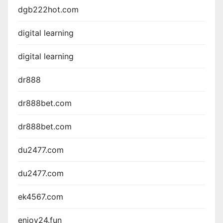
dgb222hot.com
digital learning
digital learning
dr888
dr888bet.com
dr888bet.com
du2477.com
du2477.com
ek4567.com
enjoy24.fun