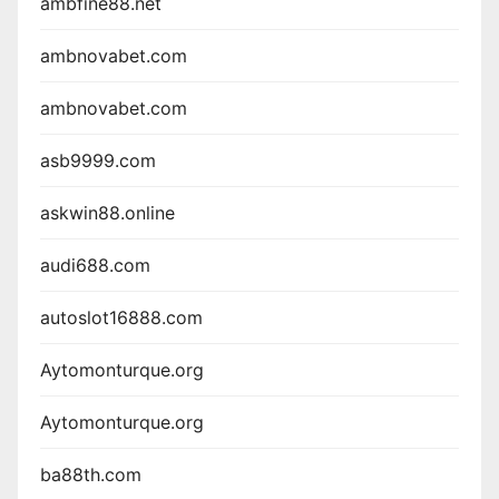
ambfine88.net
ambnovabet.com
ambnovabet.com
asb9999.com
askwin88.online
audi688.com
autoslot16888.com
Aytomonturque.org
Aytomonturque.org
ba88th.com