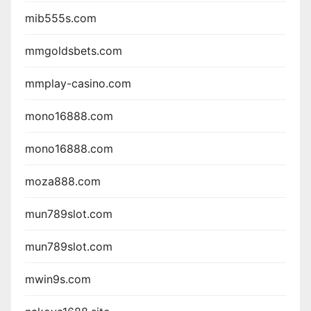
mib555s.com
mmgoldsbets.com
mmplay-casino.com
mono16888.com
mono16888.com
moza888.com
mun789slot.com
mun789slot.com
mwin9s.com