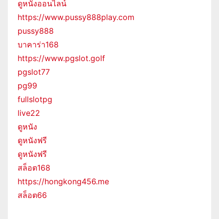
ดูหนังออนไลน์
https://www.pussy888play.com
pussy888
บาคาร่า168
https://www.pgslot.golf
pgslot77
pg99
fullslotpg
live22
ดูหนัง
ดูหนังฟรี
ดูหนังฟรี
สล็อต168
https://hongkong456.me
สล็อต66