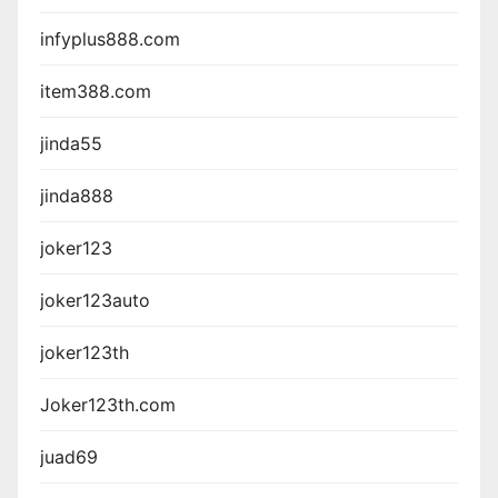
infyplus888.com
item388.com
jinda55
jinda888
joker123
joker123auto
joker123th
Joker123th.com
juad69