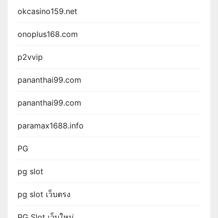
okcasino159.net
onoplus168.com
p2vvip
pananthai99.com
pananthai99.com
paramax1688.info
PG
pg slot
pg slot เว็บตรง
PG Slot เว็บใหม่