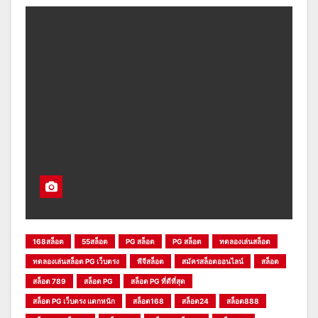
168สล็อต
55สล็อต
PG สล็อต
PG สล็อต
ทดลองเล่นสล็อต
ทดลองเล่นสล็อต PG เว็บตรง
พีจีสล็อต
สมัครสล็อตออนไลน์
สล็อต
สล็อต 789
สล็อต PG
สล็อต PG ที่ดีที่สุด
สล็อต PG เว็บตรง แตกหนัก
สล็อต168
สล็อต24
สล็อต888