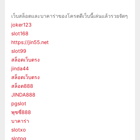
เว็บสล็อตและบาคาร่าของโครตดีเว็บนี้เล่นแล้วรวยจัดๆ
joker123
slot168
https://jin55.net
slot99
สล็อตเว็บตรง
jinda44
สล็อตเว็บตรง
สล็อต888
JINDA888
pgslot
พุซซี่888
บาคาร่า
slotxo
slotpg