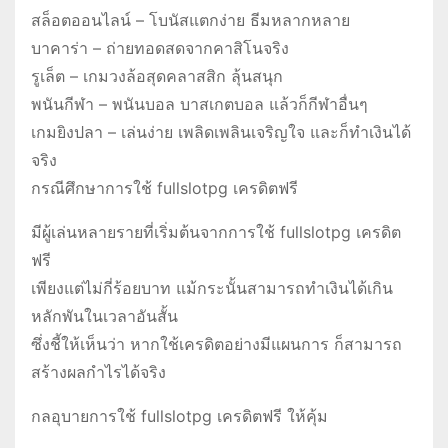
สล็อตออนไลน์ – โบนัสแตกง่าย ธีมหลากหลาย
บาคาร่า – ถ่ายทอดสดจากคาสิโนจริง
รูเล็ต – เกมวงล้อสุดคลาสสิก ลุ้นสนุก
พนันกีฬา – พนันบอล บาสเกตบอล แล้วก็กีฬาอื่นๆ
เกมยิงปลา – เล่นง่าย เพลิดเพลินเจริญใจ และก็ทำเงินได้
จริง
กรณีศึกษาการใช้ fullslotpg เครดิตฟรี
มีผู้เล่นหลายรายที่เริ่มต้นจากการใช้ fullslotpg เครดิต
ฟรี
เพียงแต่ไม่กี่ร้อยบาท แม้กระนั้นสามารถทำเงินได้เกิน
หลักพันในเวลาอันสั้น
ซึ่งชี้ให้เห็นว่า หากใช้เครดิตอย่างมีแผนการ ก็สามารถ
สร้างผลกำไรได้จริง
กลอุบายการใช้ fullslotpg เครดิตฟรี ให้คุ้ม