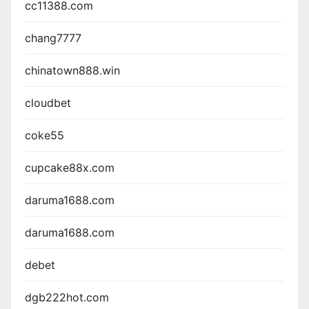
cc11388.com
chang7777
chinatown888.win
cloudbet
coke55
cupcake88x.com
daruma1688.com
daruma1688.com
debet
dgb222hot.com