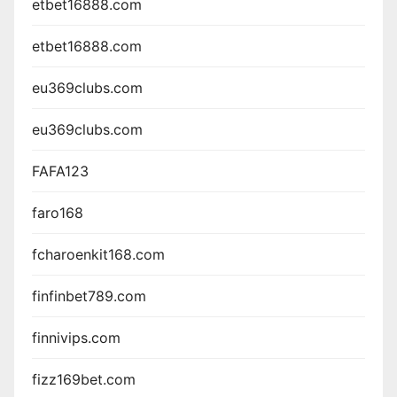
etbet16888.com
etbet16888.com
eu369clubs.com
eu369clubs.com
FAFA123
faro168
fcharoenkit168.com
finfinbet789.com
finnivips.com
fizz169bet.com