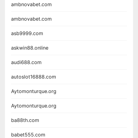
ambnovabet.com
ambnovabet.com
asb9999.com
askwin88.online
audi688.com
autoslot16888.com
Aytomonturque.org
Aytomonturque.org
ba88th.com
babet555.com