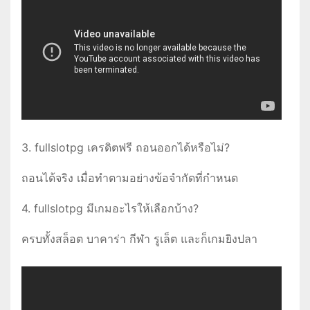
3. fullslotpg เครดิตฟรี ถอนออกได้หรือไม่?
ถอนได้จริง เมื่อทำตามอย่างข้อจำกัดที่กำหนด
4. fullslotpg มีเกมอะไรให้เลือกบ้าง?
ครบทั้งสล็อต บาคาร่า กีฬา รูเล็ต และก็เกมยิงปลา