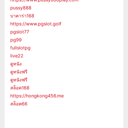
pussy888
บาคาร่า168
https://www.pgslot.golf
pgslot77
pg99
fullslotpg
live22
ดูหนัง
ดูหนังฟรี
ดูหนังฟรี
สล็อต168
https://hongkong456.me
สล็อต66