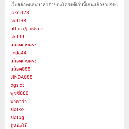
เว็บสล็อตและบาคาร่าของโครตดีเว็บนี้เล่นแล้วรวยจัดๆ
joker123
slot168
https://jin55.net
slot99
สล็อตเว็บตรง
jinda44
สล็อตเว็บตรง
สล็อต888
JINDA888
pgslot
พุซซี่888
บาคาร่า
slotxo
slotpg
ดูหนังโป๊