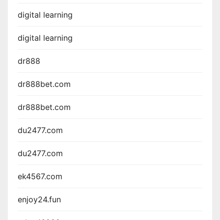
digital learning
digital learning
dr888
dr888bet.com
dr888bet.com
du2477.com
du2477.com
ek4567.com
enjoy24.fun