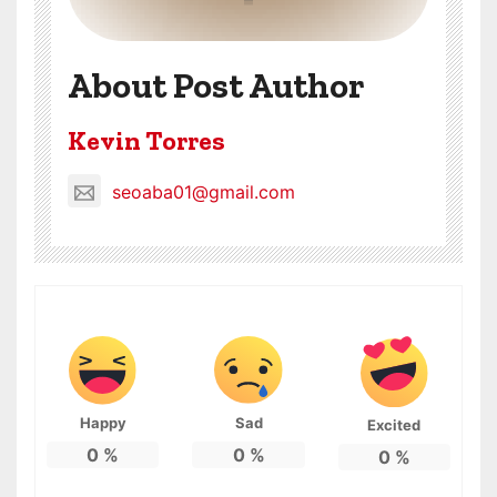
About Post Author
Kevin Torres
seoaba01@gmail.com
Happy
Sad
Excited
0
%
0
%
0
%