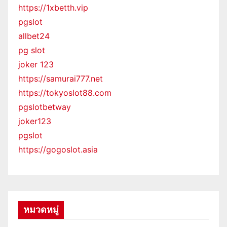
https://1xbetth.vip
pgslot
allbet24
pg slot
joker 123
https://samurai777.net
https://tokyoslot88.com
pgslotbetway
joker123
pgslot
https://gogoslot.asia
หมวดหมู่