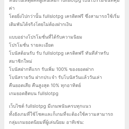
หนึ่งในเหตุผลที่ผู้เล่นเลือก fullslotpg เป็นโปรโมชั่นที่คุ้ม
ค่า
โดยยิ่งไปกว่านั้น fullslotpg เครดิตฟรี ซึ่งสามารถใช้เริ่ม
เดิมพันได้จริงโดยไม่ต้องฝากเงิน
แบบอย่างโปรโมชั่นที่ได้รับความนิยม
โปรโมชั่น รายละเอียด
โบนัสต้อนรับ รับ fullslotpg เครดิตฟรี ทันทีสำหรับ
สมาชิกใหม่
โบนัสฝากทีแรก รับเพิ่ม 100% ของยอดฝาก
โบนัสรายวัน ฝากประจำ รับโบนัสวันแล้ววันเล่า
คืนยอดเสีย คืนสูงสุด 10% ทุกอาทิตย์
เกมยอดฮิตบน fullslotpg
เว็บไซต์ fullslotpg มีเกมพนันครบทุกแนว
ทั้งยังเกมที่ใช้โชคและก็เกมที่จะต้องใช้ความสามารถ
กลุ่มเกมยอดนิยมที่ผู้เล่นนิยม อาทิเช่น: