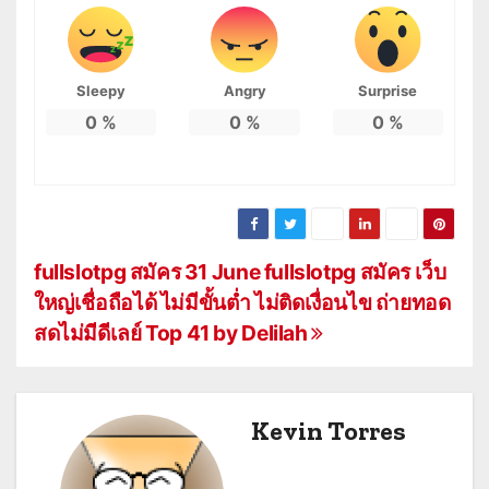
Sleepy
Angry
Surprise
0
%
0
%
0
%
แ
fullslotpg สมัคร 31 June fullslotpg สมัคร เว็บ
ใหญ่เชื่อถือได้ ไม่มีขั้นต่ำ ไม่ติดเงื่อนไข ถ่ายทอด
น
สดไม่มีดีเลย์ Top 41 by Delilah
ะ
แ
Kevin Torres
น