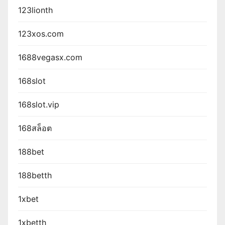
123lionth
123xos.com
1688vegasx.com
168slot
168slot.vip
168สล็อต
188bet
188betth
1xbet
1xbetth