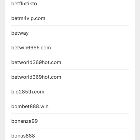
betflixtikto
betm4vip.com
betway
betwin6666.com
betworld369hot.com
betworld369hot.com
bio285th.com
bombet888.win
bonanza99
bonus888