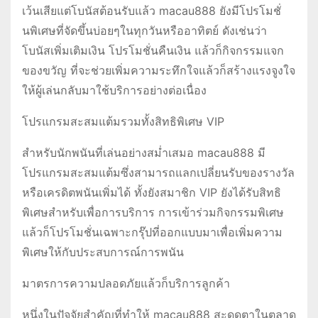
เว้นเสียแต่โบนัสต้อนรับแล้ว macau888 ยังมีโปรโมชั่
นพิเศษที่จัดขึ้นบ่อยๆในทุกวันหรืออาทิตย์ ดังเช่นว่า
โบนัสเพิ่มเติมเงิน โปรโมชั่นคืนเงิน แล้วก็กิจกรรมแจก
ของขวัญ ที่จะช่วยเพิ่มความระทึกใจแล้วก็สร้างแรงจูงใจ
ให้ผู้เล่นกลับมาใช้บริการอย่างต่อเนื่อง
โปรแกรมสะสมแต้มรวมทั้งสิทธิพิเศษ VIP
สำหรับนักพนันที่เล่นอย่างสม่ำเสมอ macau888 มี
โปรแกรมสะสมแต้มซึ่งสามารถแลกเปลี่ยนรับของรางวัล
หรือเครดิตพนันเพิ่มได้ ทั้งยังสมาชิก VIP ยังได้รับสิทธิ
พิเศษสำหรับเพื่อการบริการ การเข้าร่วมกิจกรรมพิเศษ
แล้วก็โปรโมชั่นเฉพาะกรุ๊ปที่ออกแบบมาเพื่อเพิ่มความ
พิเศษให้กับประสบการณ์การพนัน
มาตรการความปลอดภัยแล้วก็บริการลูกค้า
หนึ่งในปัจจัยสำคัญที่ทำให้ macau888 สะดุดตาในตลาด