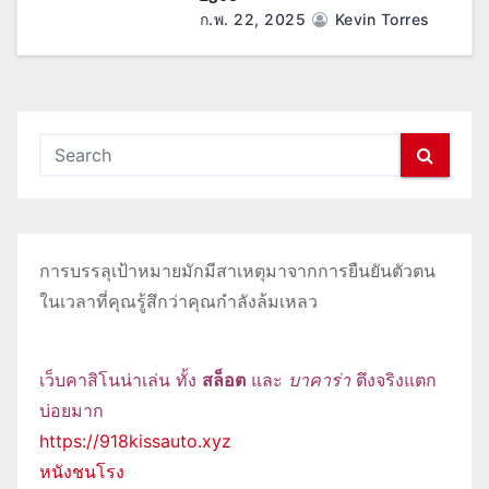
ก.พ. 22, 2025
Kevin Torres
การบรรลุเป้าหมายมักมีสาเหตุมาจากการยืนยันตัวตน
ในเวลาที่คุณรู้สึกว่าคุณกำลังล้มเหลว
เว็บคาสิโนน่าเล่น ทั้ง
สล็อต
และ
บาคาร่า
ตึงจริงแตก
บ่อยมาก
https://918kissauto.xyz
หนังชนโรง