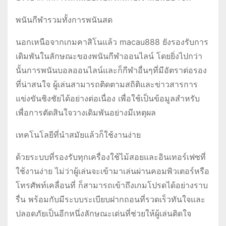
พนันกีฬารวมทั้งการพนันสด
นอกเหนือจากเกมคาสิโนแล้ว macau888 ยังรองรับการ
เดิมพันในลักษณะของพนันกีฬาออนไลน์ โดยยิ่งไปกว่า
นั้นการพนันบอลออนไลน์และก็กีฬาอื่นๆที่มีอัตราต่อรอง
ที่น่าสนใจ ผู้เล่นสามารถติดตามสถิติและข่าวสารการ
แข่งขันชิงชัยได้อย่างต่อเนื่อง เพื่อใช้เป็นข้อมูลสำหรับ
เพื่อการตัดสินใจวางเดิมพันอย่างมีเหตุผล
เทคโนโลยีที่นำสมัยแล้วก็ใช้งานง่าย
ด้วยระบบที่รองรับทุกเครื่องใช้ไม้สอยและอินเทอร์เฟซที่
ใช้งานง่าย ไม่ว่าผู้เล่นจะเข้ามาเล่นผ่านคอมพิวเตอร์หรือ
โทรศัพท์เคลื่อนที่ ก็สามารถเข้าถึงเกมโปรดได้อย่างราบ
รื่น พร้อมกับมีระบบระเบียบฝากถอนที่รวดเร็วทันใจและ
ปลอดภัยเป็นอีกหนึ่งลักษณะเด่นที่ช่วยให้ผู้เล่นติดใจ