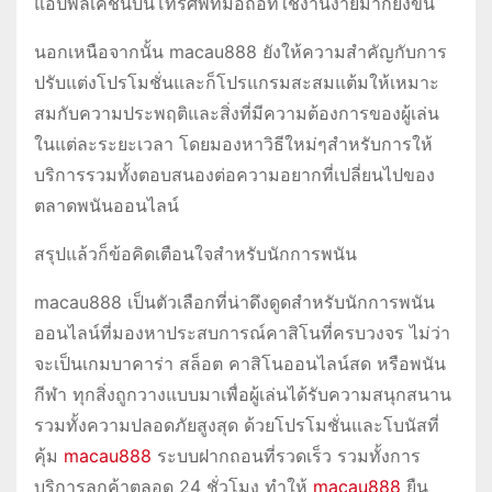
แอปพลิเคชันบนโทรศัพท์มือถือที่ใช้งานง่ายมากยิ่งขึ้น
นอกเหนือจากนั้น macau888 ยังให้ความสำคัญกับการ
ปรับแต่งโปรโมชั่นและก็โปรแกรมสะสมแต้มให้เหมาะ
สมกับความประพฤติและสิ่งที่มีความต้องการของผู้เล่น
ในแต่ละระยะเวลา โดยมองหาวิธีใหม่ๆสำหรับการให้
บริการรวมทั้งตอบสนองต่อความอยากที่เปลี่ยนไปของ
ตลาดพนันออนไลน์
สรุปแล้วก็ข้อคิดเตือนใจสำหรับนักการพนัน
macau888 เป็นตัวเลือกที่น่าดึงดูดสำหรับนักการพนัน
ออนไลน์ที่มองหาประสบการณ์คาสิโนที่ครบวงจร ไม่ว่า
จะเป็นเกมบาคาร่า สล็อต คาสิโนออนไลน์สด หรือพนัน
กีฬา ทุกสิ่งถูกวางแบบมาเพื่อผู้เล่นได้รับความสนุกสนาน
รวมทั้งความปลอดภัยสูงสุด ด้วยโปรโมชั่นและโบนัสที่
คุ้ม
macau888
ระบบฝากถอนที่รวดเร็ว รวมทั้งการ
บริการลูกค้าตลอด 24 ชั่วโมง ทำให้
macau888
ยืน