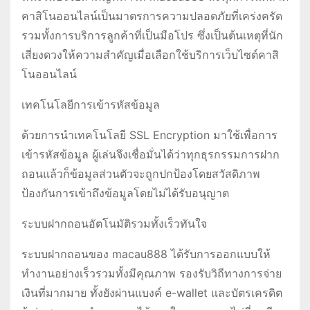
คาสิโนออนไลน์เป็นมาตรการความปลอดภัยที่เคร่งครัด
รวมทั้งการบริการลูกค้าที่เป็นมือโปร ซึ่งเป็นต้นเหตุที่นัก
เสี่ยงดวงให้ความสำคัญเมื่อเลือกใช้บริการเว็บไซต์คาสิ
โนออนไลน์
เทคโนโลยีการเข้ารหัสข้อมูล
ด้วยการนำเทคโนโลยี SSL Encryption มาใช้เพื่อการ
เข้ารหัสข้อมูล ผู้เล่นจึงเชื่อมั่นได้ว่าทุกธุรกรรมการฝาก
ถอนแล้วก็ข้อมูลส่วนตัวจะถูกปกป้องโดยสวัสดิภาพ
ป้องกันการเข้าถึงข้อมูลโดยไม่ได้รับอนุญาต
ระบบฝากถอนอัตโนมัติรวมทั้งเร็วทันใจ
ระบบฝากถอนของ macau888 ได้รับการออกแบบให้
ทำงานอย่างเร็วรวมทั้งมีคุณภาพ รองรับวิถีทางการจ่าย
เงินที่มากมาย ทั้งยังผ่านแบงค์ e-wallet และบัตรเครดิต