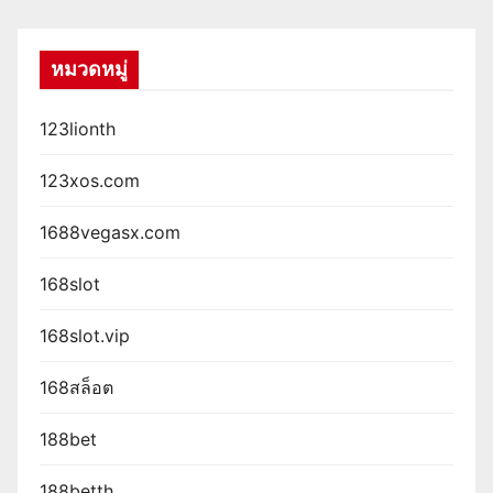
หมวดหมู่
123lionth
123xos.com
1688vegasx.com
168slot
168slot.vip
168สล็อต
188bet
188betth