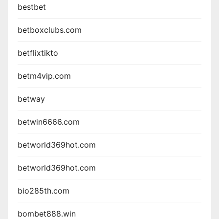
bestbet
betboxclubs.com
betflixtikto
betm4vip.com
betway
betwin6666.com
betworld369hot.com
betworld369hot.com
bio285th.com
bombet888.win