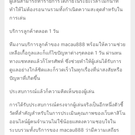
ผู้เล่นสามารถทำรายการได้ภายในระยะเวลาไม่กี่นาที
ทำให้ไม่ต้องรอนานรวมทั้งกำเนิดความสะดุดสำหรับใน
การเล่น
บริการลูกค้าตลอด 1 วัน
ทีมงานบริการลูกค้าของ macau888 พร้อมให้ความช่วย
เหลือเกื้อกูลและก็แก้ไขปัญหาต่างๆตลอด 1 วัน ผ่านหน
ทางแชทสดแล้วก็โทรศัพท์ ซึ่งช่วยทำให้ผู้เล่นได้รับการ
ดูแลอย่างใกล้ชิดและก็รวดเร็วในทุกเรื่องที่น่าสงสัยหรือ
ปัญหาที่เกิดขึ้น
ประสบการณ์แล้วก็ความคิดเห็นของผู้เล่น
การได้รับประสบการณ์ตรงจากผู้เล่นจริงเป็นอีกหนึ่งตัวชี้
วัดที่สำคัญสำหรับในการประเมินคุณภาพของเว็บคาสิโน
ออนไลน์ผู้คนจำนวนไม่ใช้น้อยแสดงความชอบใจใน
ระบบรวมทั้งบริการของ macau888 ว่ามีความเสถียร