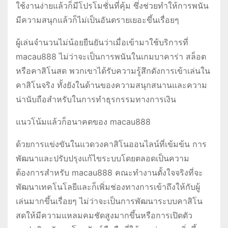
ใช้งานง่ายแล้วก็มีโปรโมชั่นที่คุ้ม ซึ่งช่วยทำให้การพนัน
มีความสนุกแล้วก็ไม่เป็นอันตรายเยอะขึ้นเรื่อยๆ
ผู้เล่นจำนวนไม่น้อยยืนยันว่าเมื่อเข้ามาใช้บริการที่
macau888 ไม่ว่าจะเป็นการพนันในเกมบาคาร่า สล็อต
หรือคาสิโนสด พวกเขาได้รับความรู้สึกดังการเข้าเล่นใน
คาสิโนจริง ทั้งยังในด้านของความสนุกสนานและความ
น่านับถือสำหรับในการทำธุรกรรมทางการเงิน
แนวโน้มแล้วก็อนาคตของ macau888
ด้วยการแข่งขันในแวดวงคาสิโนออนไลน์ที่เข้มข้น การ
พัฒนาและปรับปรุงแก้ไขระบบโดยตลอดเป็นความ
ต้องการสำหรับ macau888 คณะทำงานตั้งใจจริงที่จะ
พัฒนาเทคโนโลยีและก็เพิ่มช่องทางการเข้าถึงให้กับผู้
เล่นมากขึ้นเรื่อยๆ ไม่ว่าจะเป็นการพัฒนาระบบคาสิโน
สดให้มีความแหลมคมชัดสูงมากขึ้นหรือการเปิดตัว