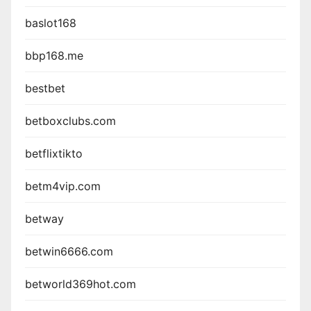
baslot168
bbp168.me
bestbet
betboxclubs.com
betflixtikto
betm4vip.com
betway
betwin6666.com
betworld369hot.com