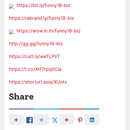
https://bit.ly/funny18-biz
https://rebrand.ly/funny18-biz
https://wow.in.th/funny18-biz
http://gg.gg/funny18-biz
https://cutt.ly/weTLPlrT
https://t.co/XHTrpqhCIa
https://shorturl.asia/XUntv
Share