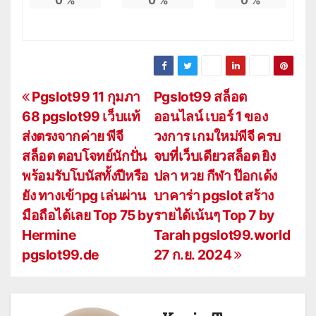
0
%
0
%
0
%
แ
Pgslot99 11 กุมภา
Pgslot99 สล็อต
68 pgslot99 เว็บแท้
ออนไลน์ เบอร์ 1 ของ
น
ส่งตรงจากค่าย พีจี
วงการ เกมใหม่พีจี ครบ
ะ
สล็อต ตอบโจทย์นักปั่น
จบที่เว็บเดียวสล็อต ยิง
พร้อมรับโบนัสทั้งปีหรือ
ปลา หวย กีฬา ป๊อกเด้ง
แ
ยัง ทางเข้าpg เล่นผ่าน
บาคาร่า pgslot สร้าง
น
มือถือได้เลย Top 75 by
รายได้เน้นๆ Top 7 by
Hermine
Tarah pgslot99.world
ว
pgslot99.de
27 ก.ย. 2024
เ
รื่