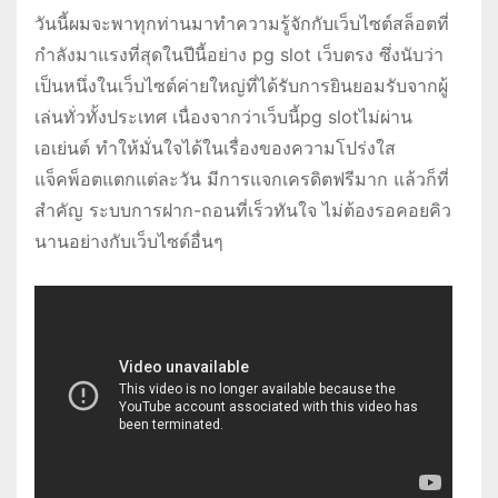
วันนี้ผมจะพาทุกท่านมาทำความรู้จักกับเว็บไซต์สล็อตที่
กำลังมาแรงที่สุดในปีนี้อย่าง pg slot เว็บตรง ซึ่งนับว่า
เป็นหนึ่งในเว็บไซต์ค่ายใหญ่ที่ได้รับการยินยอมรับจากผู้
เล่นทั่วทั้งประเทศ เนื่องจากว่าเว็บนี้pg slotไม่ผ่าน
เอเย่นต์ ทำให้มั่นใจได้ในเรื่องของความโปร่งใส
แจ็คพ็อตแตกแต่ละวัน มีการแจกเครดิตฟรีมาก แล้วก็ที่
สำคัญ ระบบการฝาก-ถอนที่เร็วทันใจ ไม่ต้องรอคอยคิว
นานอย่างกับเว็บไซต์อื่นๆ