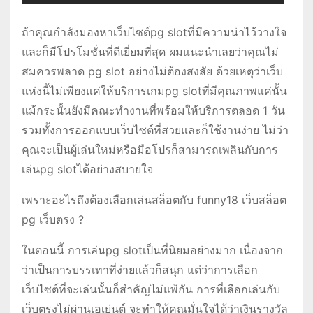
ถ้าคุณกำลังมองหาเว็บไซต์pg slotที่มีความน่าไว้วางใจ
และก็มีโปรโมชั่นที่ดีเยี่ยมที่สุด ผมแนะนำเลยว่าคุณไม่
สมควรพลาด pg slot อย่างไม่ต้องสงสัย ด้วยเหตุว่าเว็บ
แห่งนี้ไม่เพียงแค่ให้บริการเกมpg slotที่มีคุณภาพแค่นั้น
แม้กระนั้นยังมีคณะทำงานที่พร้อมให้บริการตลอด 1 วัน
รวมทั้งการออกแบบเว็บไซต์ที่สวยและก็ใช้งานง่าย ไม่ว่า
คุณจะเป็นผู้เล่นใหม่หรือมือโปรก็สามารถเพลินกับการ
เล่นpg slotได้อย่างสบายใจ
เพราะอะไรถึงต้องเลือกเล่นสล็อตกับ funny18 เว็บสล็อต
pg เว็บตรง ?
ในตอนนี้ การเล่นpg slotเป็นที่นิยมอย่างมาก เนื่องจาก
ว่าเป็นการบรรเทาที่ง่ายแล้วก็สนุก แต่ว่าการเลือก
เว็บไซต์ที่จะเล่นนั้นก็สำคัญไม่แพ้กัน การที่เลือกเล่นกับ
เว็บตรงไม่ผ่านเอเย่นต์ จะทำให้คุณมั่นใจได้ว่าเงินรางวัล