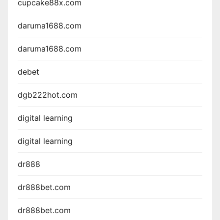
cupcake88x.com
daruma1688.com
daruma1688.com
debet
dgb222hot.com
digital learning
digital learning
dr888
dr888bet.com
dr888bet.com