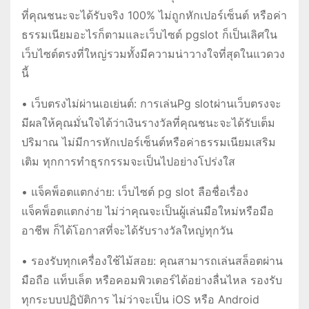
ที่คุณชนะจะได้รับจริง 100% ไม่ถูกหักเปอร์เซ็นต์ หรือค่า
ธรรมเนียมอะไรก็ตามและเว็บไซต์ pgslot ก็เป็นเลิศใน
เว็บไซต์ตรงที่ใหญ่รวมทั้งมีความน่าวางใจที่สุดในแวดวง
นี้
• เว็บตรงไม่ผ่านเอเย่นต์: การเล่นPg slotผ่านเว็บตรงจะ
มีผลให้คุณมั่นใจได้ว่าเงินรางวัลที่คุณชนะจะได้รับเต็ม
ปริมาณ ไม่มีการหักเปอร์เซ็นต์หรือค่าธรรมเนียมเสริม
เติม ทุกการทำธุรกรรมจะเป็นไปอย่างโปร่งใส
• แจ็คพ็อตแตกง่าย: เว็บไซต์ pg slot ลือชื่อเรื่อง
แจ็คพ็อตแตกง่าย ไม่ว่าคุณจะเป็นผู้เล่นมือใหม่หรือมือ
อาชีพ ก็ได้โอกาสที่จะได้รับรางวัลใหญ่ทุกวัน
• รองรับทุกเครื่องใช้ไม้สอย: คุณสามารถเล่นสล็อตผ่าน
มือถือ แท็บเล็ต หรือคอมพิวเตอร์ได้อย่างลื่นไหล รองรับ
ทุกระบบปฏิบัติการ ไม่ว่าจะเป็น iOS หรือ Android