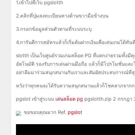
1.เข้าไปที่เว็บ pgslotth
2.คลิกที่ปุ่มลงทะเบียนทางด้านขวามือข้างบน
3.กรอกข้อมูลส่วนตัวตามที่ระบบระบุ
4.การันตีการสมัครแล้วก็เริ่มต้นฝากเงินเพื่อเล่นเกมได้ทันท
slotth เป็นเว็บศูนย์รวมเกมสล็อต PG ที่แตกง่ายรวมทั้งมีค
อัตโนมัติ รองรับการเล่นผ่านมือถือ แล้วก็มีโปรโมชั่นและโ
อย่าลืมมาร่วมสนุกสนานกับเราและสัมผัสประสบการณ์ที่
หวังว่าทุกคนจะได้รับความสนุกสนานแล้วก็โชคลาภจากการเ
pgslot เข้าสู่ระบบ
เล่นสล็อต pg
pgslotth.zip 2 กรกฎา 
ขอขอบคุณมาก Ref.
pgslot