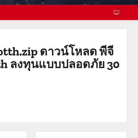
otth.zip ดาวน์โหลด พีจี
otth ลงทุนแบบปลอดภัย 30