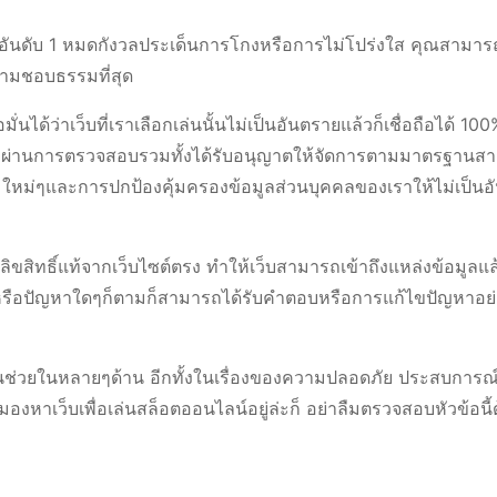
ตรงอันดับ 1 หมดกังวลประเด็นการโกงหรือการไม่โปร่งใส คุณสามารถเ
ความชอบธรรมที่สุด
มั่นได้ว่าเว็บที่เราเลือกเล่นนั้นไม่เป็นอันตรายแล้วก็เชื่อถือได้ 1
จะต้องผ่านการตรวจสอบรวมทั้งได้รับอนุญาตให้จัดการตามมาตรฐานส
ดตเกมใหม่ๆและการปกป้องคุ้มครองข้อมูลส่วนบุคคลของเราให้ไม่เป็น
ลิขสิทธิ์แท้จากเว็บไซต์ตรง ทำให้เว็บสามารถเข้าถึงแหล่งข้อมูลแล
าหรือปัญหาใดๆก็ตามก็สามารถได้รับคำตอบหรือการแก้ไขปัญหาอย่
มีส่วนช่วยในหลายๆด้าน อีกทั้งในเรื่องของความปลอดภัย ประสบการณ
องหาเว็บเพื่อเล่นสล็อตออนไลน์อยู่ล่ะก็ อย่าลืมตรวจสอบหัวข้อนี้