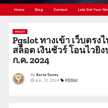
Home
Blog
Contact
Lets Get Your Ne
PGSLOT
Pgslot ทางเข้า เว็บตรงไ
สล็อต เงินชัวร์ โอนไวยิ
ก.ค. 2024
By
Kevin Torres
พ.ค. 31, 2024
PGSlot