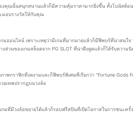
งคุณนั้นสนุกสนานแล้วก็มีความคุ้มราคามากยิ่งขึ้น ทั้งโบนัสต้อ
จะมอบรางวัลให้กับคุณ
ออนไลน์ เพราะเหตุว่ามีเกมที่มากมายแล้วก็มีฟีพบร์ที่น่าสนใจ 
บางส่วนของเกมสล็อตจาก PG SLOT ที่น่าดึงดูดแล้วก็ได้รับความน
าพกราฟิกที่งดงามและก็ฟีพบร์พิเศษที่เรียกว่า “Fortune Gods Fea
ื่อทวยเทพปรากฏบนวงล้อ
เกมที่มีวงล้อขยายได้แล้วก็รอบฟรีสปินที่เปิดโอกาสในการชนะครั้