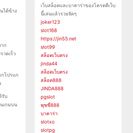
เว็บสล็อตและบาคาร่าของโครตดีเว็บ
นได้ข้าง
นี้เล่นแล้วรวยจัดๆ
joker123
slot168
https://jin55.net
จาก
slot99
งรวดเร็ว
สล็อตเว็บตรง
jinda44
สล็อตเว็บตรง
จากโปรแก
สล็อต888
ว
JINDA888
้รับ
pgslot
เล่นเกมบน
พุซซี่888
บาคาร่า
slotxo
slotpg