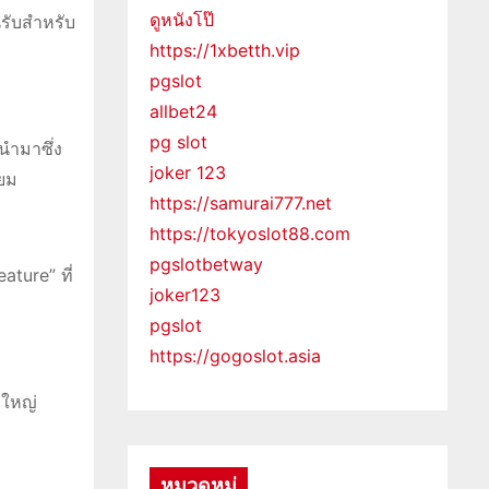
ดูหนังโป๊
นรับสำหรับ
https://1xbetth.vip
pgslot
allbet24
pg slot
นำมาซึ่ง
joker 123
ิยม
https://samurai777.net
https://tokyoslot88.com
pgslotbetway
ture” ที่
joker123
pgslot
https://gogoslot.asia
งใหญ่
หมวดหมู่