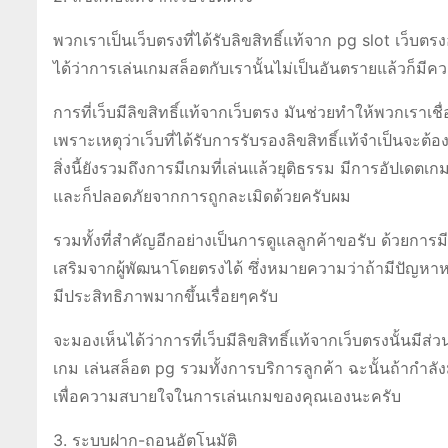
พวกเราเป็นเว็บตรงที่ได้รับลิขสิทธิ์แท้จาก pg slot เว็บ
ได้ว่าการเล่นเกมสล็อตกับเรานั้นไม่เป็นอันตรายแล้วก็มี
การที่เว็บมีลิขสิทธิ์แท้จากเว็บตรง มันช่วยทำให้พวกเราเชื่อ
เพราะเหตุว่าเว็บที่ได้รับการรับรองลิขสิทธิ์แท้จำเป็น
สิ่งนี้ยังรวมถึงการมีเกมที่เล่นแล้วยุติธรรม มีการอัปเ
และก็ปลอดภัยจากการถูกละเมิดด้วยครับผม
รวมทั้งที่สำคัญอีกอย่างเป็นการดูแลลูกค้าขอรับ ด้วยการมี
เสริมจากผู้พัฒนาโดยตรงได้ ซึ่งหมายความว่าถ้ามีปัญห
มีประสิทธิภาพมากขึ้นเรื่อยๆครับ
จะมองเห็นได้ว่าการที่เว็บมีลิขสิทธิ์แท้จากเว็บตรงนั้น
เกม เล่นสล็อต pg รวมทั้งการบริการลูกค้า ฉะนั้นถ้ากำลังม
เพื่อความสบายใจในการเล่นเกมของคุณเองนะครับ
3. ระบบฝาก-ถอนอัตโนมัติ