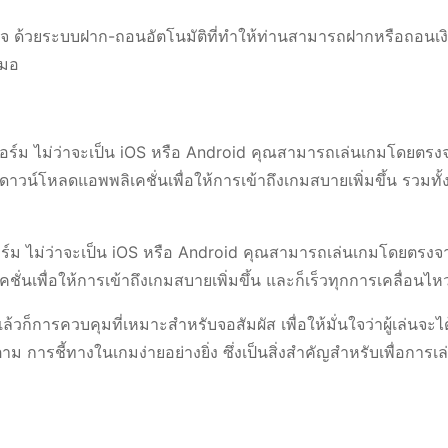
 ด้วยระบบฝาก-ถอนอัตโนมัติที่ทำให้ท่านสามารถฝากหรือถอนเงิ
สมอ
ตฟอร์ม ไม่ว่าจะเป็น iOS หรือ Android คุณสามารถเล่นเกมโดยตรง
าวน์โหลดแอพพลิเคชั่นเพื่อให้การเข้าถึงเกมสบายเพิ่มขึ้น รวมทั้
อร์ม ไม่ว่าจะเป็น iOS หรือ Android คุณสามารถเล่นเกมโดยตรง
่นเพื่อให้การเข้าถึงเกมสบายเพิ่มขึ้น และก็เร็วทุกการเคลื่อนไห
ก็การควบคุมที่เหมาะสำหรับจอสัมผัส เพื่อให้มั่นใจว่าผู้เล่นจะได
ตาม การชี้ทางในเกมง่ายอย่างยิ่ง ซึ่งเป็นสิ่งสำคัญสำหรับเพื่อการ