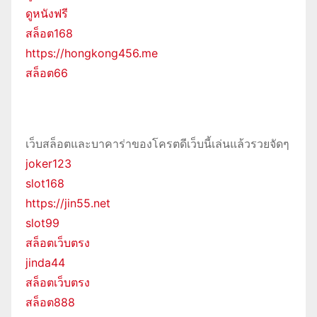
ดูหนังฟรี
สล็อต168
https://hongkong456.me
สล็อต66
เว็บสล็อตและบาคาร่าของโครตดีเว็บนี้เล่นแล้วรวยจัดๆ
joker123
slot168
https://jin55.net
slot99
สล็อตเว็บตรง
jinda44
สล็อตเว็บตรง
สล็อต888