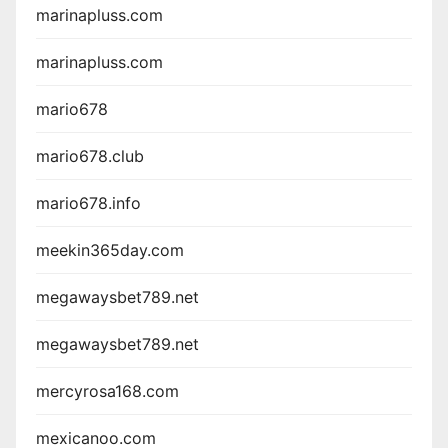
marinapluss.com
marinapluss.com
mario678
mario678.club
mario678.info
meekin365day.com
megawaysbet789.net
megawaysbet789.net
mercyrosa168.com
mexicanoo.com