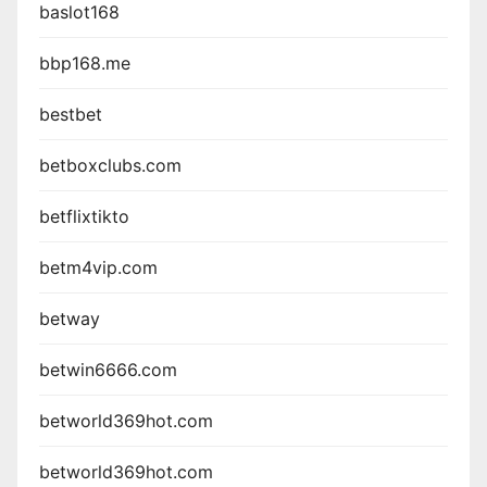
baslot168
bbp168.me
bestbet
betboxclubs.com
betflixtikto
betm4vip.com
betway
betwin6666.com
betworld369hot.com
betworld369hot.com