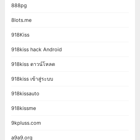
888pg
8lots.me
918Kiss
918kiss hack Android
918kiss ดาวน์โหลด
918kiss เข้าสู่ระบบ
918kissauto
918kissme
9kpluss.com
a9a9.org