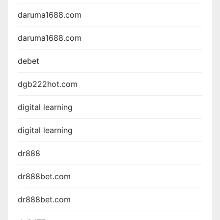
daruma1688.com
daruma1688.com
debet
dgb222hot.com
digital learning
digital learning
dr888
dr888bet.com
dr888bet.com