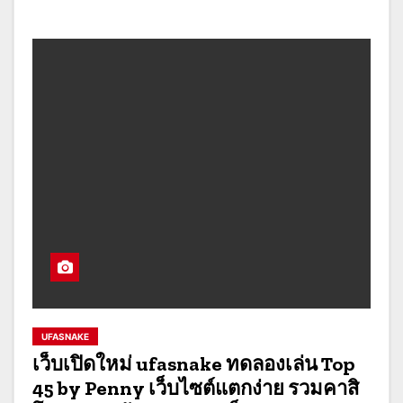
UFASNAKE
เว็บเปิดใหม่ ufasnake ทดลองเล่น Top
45 by Penny เว็บไซต์แตกง่าย รวมคาสิ