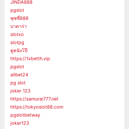
JINDA888
pgslot
พุซซี่888
บาคาร่า
slotxo
slotpg
ดูหนังโป๊
https://1xbetth.vip
pgslot
allbet24
pg slot
joker 123
https://samurai777.net
https://tokyoslot88.com
pgslotbetway
joker123