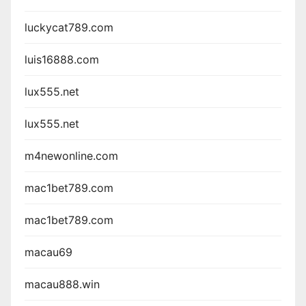
luckycat789.com
luis16888.com
lux555.net
lux555.net
m4newonline.com
mac1bet789.com
mac1bet789.com
macau69
macau888.win