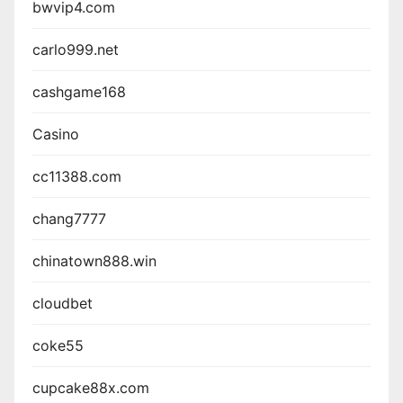
bwvip4.com
carlo999.net
cashgame168
Casino
cc11388.com
chang7777
chinatown888.win
cloudbet
coke55
cupcake88x.com