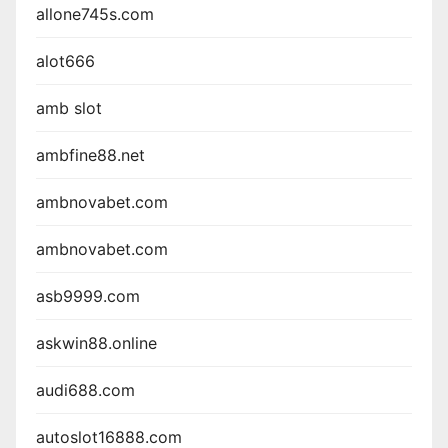
allone745s.com
alot666
amb slot
ambfine88.net
ambnovabet.com
ambnovabet.com
asb9999.com
askwin88.online
audi688.com
autoslot16888.com