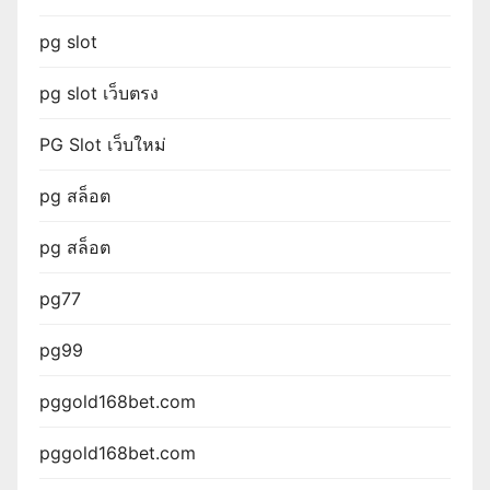
pg slot
pg slot เว็บตรง
PG Slot เว็บใหม่
pg สล็อต
pg สล็อต
pg77
pg99
pggold168bet.com
pggold168bet.com