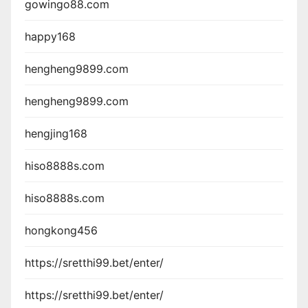
gowingo88.com
happy168
hengheng9899.com
hengheng9899.com
hengjing168
hiso8888s.com
hiso8888s.com
hongkong456
https://sretthi99.bet/enter/
https://sretthi99.bet/enter/