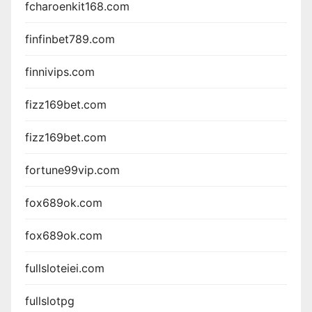
fcharoenkit168.com
finfinbet789.com
finnivips.com
fizz169bet.com
fizz169bet.com
fortune99vip.com
fox689ok.com
fox689ok.com
fullsloteiei.com
fullslotpg