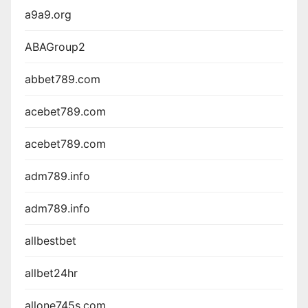
a9a9.org
ABAGroup2
abbet789.com
acebet789.com
acebet789.com
adm789.info
adm789.info
allbestbet
allbet24hr
allone745s.com