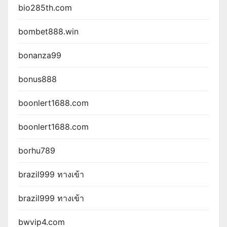
bio285th.com
bombet888.win
bonanza99
bonus888
boonlert1688.com
boonlert1688.com
borhu789
brazil999 ทางเข้า
brazil999 ทางเข้า
bwvip4.com