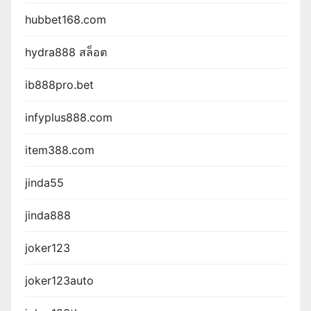
hubbet168.com
hydra888 สล็อต
ib888pro.bet
infyplus888.com
item388.com
jinda55
jinda888
joker123
joker123auto