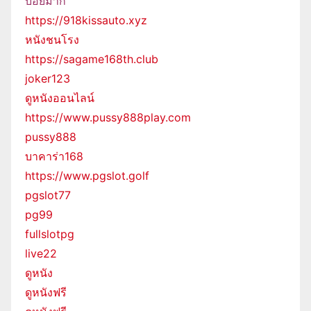
บ่อยมาก
https://918kissauto.xyz
หนังชนโรง
https://sagame168th.club
joker123
ดูหนังออนไลน์
https://www.pussy888play.com
pussy888
บาคาร่า168
https://www.pgslot.golf
pgslot77
pg99
fullslotpg
live22
ดูหนัง
ดูหนังฟรี