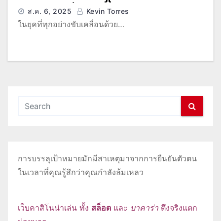
ตัวกลาง}{สล็อตแตกทุกค่ายยอดนิยม}
ส.ค. 6, 2025
Kevin Torres
{ลุ้นง่ายกำไรเร็ว}{เกมฮิตเพียบให้เลือก
ในยุคที่ทุกอย่างขับเคลื่อนด้วย…
เล่น}{คาสิโนสดครบวงจร}{แทงสดเห็น
ผลทันที}{ไม่มีดีเลย์ไม่มีสะดุด} Top 100
by Selma
การบรรลุเป้าหมายมักมีสาเหตุมาจากการยืนยันตัวตน
ในเวลาที่คุณรู้สึกว่าคุณกำลังล้มเหลว
เว็บคาสิโนน่าเล่น ทั้ง
สล็อต
และ
บาคาร่า
ตึงจริงแตก