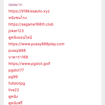
บ่อยมาก
https://918kissauto.xyz
หนังชนโรง
https://sagame168th.club
joker123
ดูหนังออนไลน์
https://www.pussy888play.com
pussy888
บาคาร่า168
https://www.pgslot.golf
pgslot77
pg99
fullslotpg
live22
ดูหนัง
ดูหนังฟรี