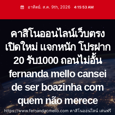
S
อาทิตย์. ส.ค. 9th, 2026
4:15:54 AM
k
i
p
คาสิโนออนไลน์เว็บตรง
t
o
เปิดใหม่ แจกหนัก โปรฝาก
c
o
20 รับ1000 ถอนไม่อั้น
n
t
fernanda mello cansei
e
n
de ser boazinha com
t
quem não merece
https://www.fernandacmello.com คาสิโนออนไลน์ เล่นฟรี