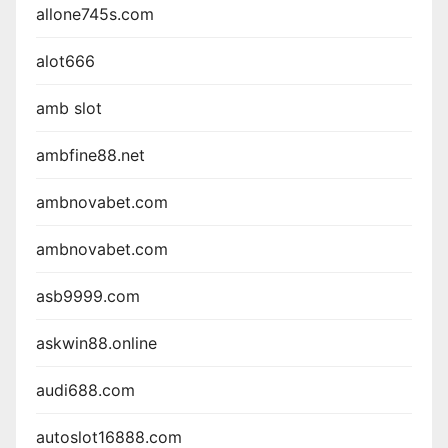
allone745s.com
alot666
amb slot
ambfine88.net
ambnovabet.com
ambnovabet.com
asb9999.com
askwin88.online
audi688.com
autoslot16888.com