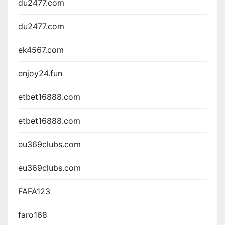
du2477.com
du2477.com
ek4567.com
enjoy24.fun
etbet16888.com
etbet16888.com
eu369clubs.com
eu369clubs.com
FAFA123
faro168