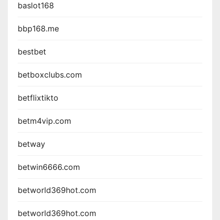
baslot168
bbp168.me
bestbet
betboxclubs.com
betflixtikto
betm4vip.com
betway
betwin6666.com
betworld369hot.com
betworld369hot.com