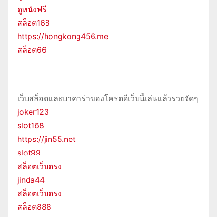
ดูหนังฟรี
สล็อต168
https://hongkong456.me
สล็อต66
เว็บสล็อตและบาคาร่าของโครตดีเว็บนี้เล่นแล้วรวยจัดๆ
joker123
slot168
https://jin55.net
slot99
สล็อตเว็บตรง
jinda44
สล็อตเว็บตรง
สล็อต888