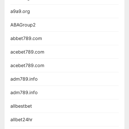
a9a9.org
ABAGroup2
abbet789.com
acebet789.com
acebet789.com
adm789.info
adm789.info
allbestbet
allbet24hr