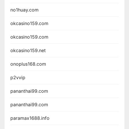
no1huay.com
okcasino159.com
okcasino159.com
okcasino159.net
onoplus168.com
p2vvip
pananthai99.com
pananthai99.com
paramax1688.info