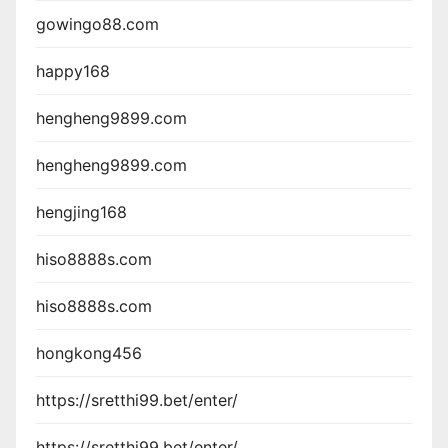
gowingo88.com
happy168
hengheng9899.com
hengheng9899.com
hengjing168
hiso8888s.com
hiso8888s.com
hongkong456
https://sretthi99.bet/enter/
https://sretthi99.bet/enter/