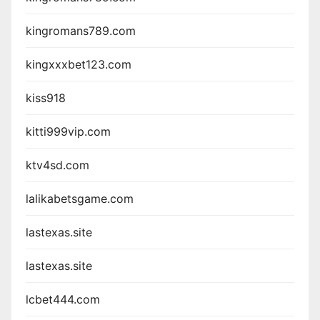
kingromans789.com
kingxxxbet123.com
kiss918
kitti999vip.com
ktv4sd.com
lalikabetsgame.com
lastexas.site
lastexas.site
lcbet444.com