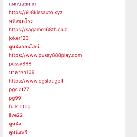
แตกบ่อยมาก
https://918kissauto.xyz
หนังชนโรง
https://sagame168th.club
joker123
ดูหนังออนไลน์
https://www.pussy888play.com
pussy888
บาคาร่า168
https://www.pgslot.golf
pgslot77
pg99
fullslotpg
live22
ดูหนัง
ดูหนังฟรี