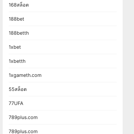
168สล็อต
188bet
188betth
1xbet
1xbetth
1xgameth.com
55สล็อต
77UFA
789plus.com
789plus.com