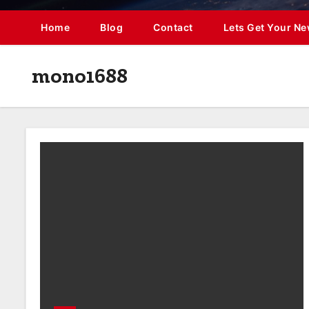
Home
Blog
Contact
Lets Get Your Ne
mono1688