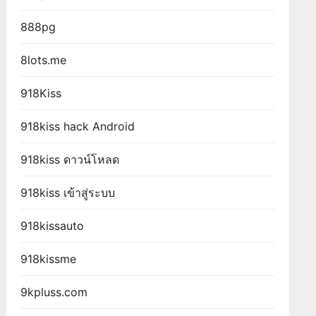
888pg
8lots.me
918Kiss
918kiss hack Android
918kiss ดาวน์โหลด
918kiss เข้าสู่ระบบ
918kissauto
918kissme
9kpluss.com