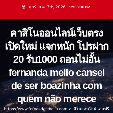
S
ศุกร์. ส.ค. 7th, 2026
12:36:37 PM
k
i
p
คาสิโนออนไลน์เว็บตรง
t
o
เปิดใหม่ แจกหนัก โปรฝาก
c
o
20 รับ1000 ถอนไม่อั้น
n
t
fernanda mello cansei
e
n
de ser boazinha com
t
quem não merece
https://www.fernandacmello.com คาสิโนออนไลน์ เล่นฟรี