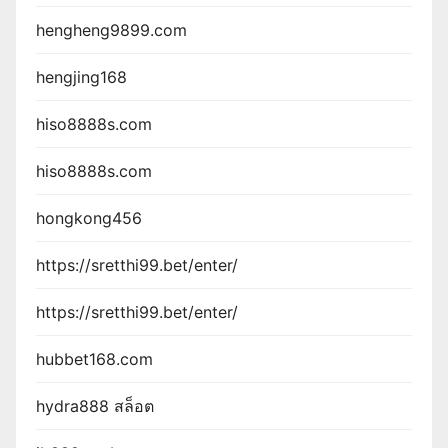
hengheng9899.com
hengjing168
hiso8888s.com
hiso8888s.com
hongkong456
https://sretthi99.bet/enter/
https://sretthi99.bet/enter/
hubbet168.com
hydra888 สล็อต