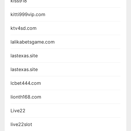
kiss918
kitti999vip.com
ktv4sd.com
lalikabetsgame.com
lastexas.site
lastexas.site
lcbet444.com
lionth168.com
Live22
live22slot