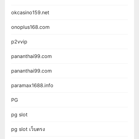
okcasino159.net
onoplus168.com
p2vvip
pananthai99.com
pananthai99.com
paramax1688.info
PG
pg slot
pg slot เว็บตรง