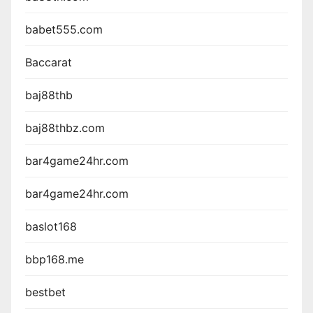
babet555.com
Baccarat
baj88thb
baj88thbz.com
bar4game24hr.com
bar4game24hr.com
baslot168
bbp168.me
bestbet