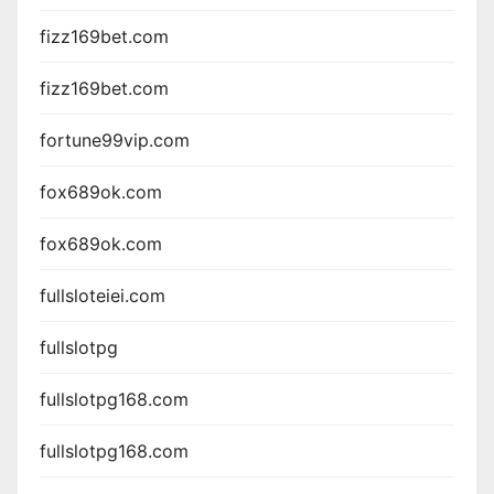
fizz169bet.com
fizz169bet.com
fortune99vip.com
fox689ok.com
fox689ok.com
fullsloteiei.com
fullslotpg
fullslotpg168.com
fullslotpg168.com