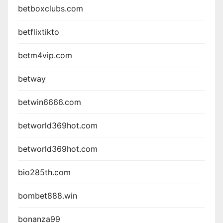
betboxclubs.com
betflixtikto
betm4vip.com
betway
betwin6666.com
betworld369hot.com
betworld369hot.com
bio285th.com
bombet888.win
bonanza99