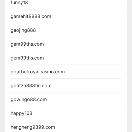
funny18
gamehit8888.com
gaojing888
gem99ths.com
gem99ths.com
goatbetroyalcasino.com
goatza888fin.com
gowingo88.com
happy168
hengheng9899.com