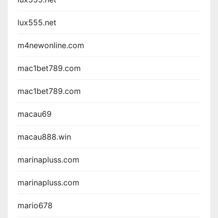
lux555.net
m4newonline.com
mac1bet789.com
mac1bet789.com
macau69
macau888.win
marinapluss.com
marinapluss.com
mario678