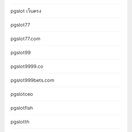
pgslot เว็บตรง
pgslot77
pgslot77.com
pgslot99
pgslot9999.co
pgslot999bets.com
pgslotceo
pgslotfish
pgslotth