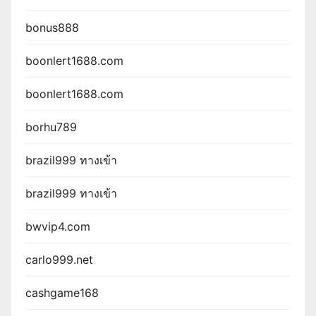
bonus888
boonlert1688.com
boonlert1688.com
borhu789
brazil999 ทางเข้า
brazil999 ทางเข้า
bwvip4.com
carlo999.net
cashgame168