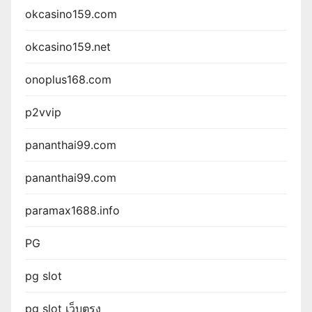
okcasino159.com
okcasino159.net
onoplus168.com
p2vvip
pananthai99.com
pananthai99.com
paramax1688.info
PG
pg slot
pg slot เว็บตรง