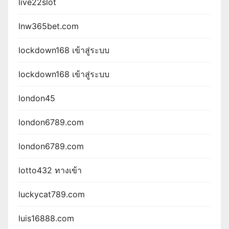
live22slot
lnw365bet.com
lockdown168 เข้าสู่ระบบ
lockdown168 เข้าสู่ระบบ
london45
london6789.com
london6789.com
lotto432 ทางเข้า
luckycat789.com
luis16888.com