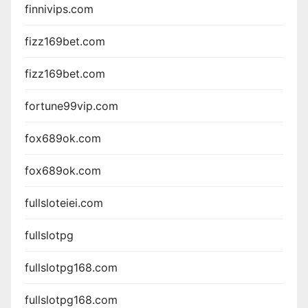
finnivips.com
fizz169bet.com
fizz169bet.com
fortune99vip.com
fox689ok.com
fox689ok.com
fullsloteiei.com
fullslotpg
fullslotpg168.com
fullslotpg168.com