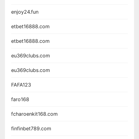
enjoy24.fun
etbet16888.com
etbet16888.com
eu369clubs.com
eu369clubs.com
FAFA123
faro168
fcharoenkit168.com
finfinbet789.com