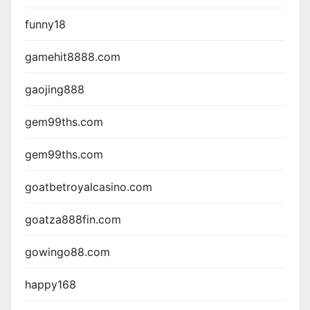
funny18
gamehit8888.com
gaojing888
gem99ths.com
gem99ths.com
goatbetroyalcasino.com
goatza888fin.com
gowingo88.com
happy168