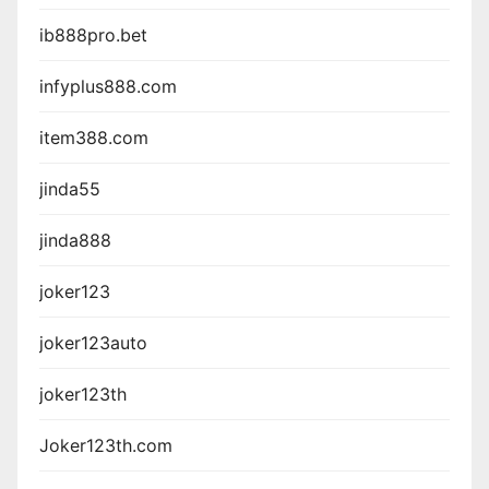
ib888pro.bet
infyplus888.com
item388.com
jinda55
jinda888
joker123
joker123auto
joker123th
Joker123th.com