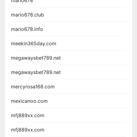
mario678
mario678.club
mario678.info
meekin365day.com
megawaysbet789.net
megawaysbet789.net
mercyrosa168.com
mexicanoo.com
mfj889xx.com
mfj889xx.com