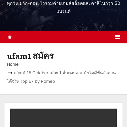
ทุกวัน ฝาก-ถอน ไวรวมค่ายเกมส์สล็อตและคาสิโนกว่า 50
แบรนด์
ufam1 สมัคร
Home
ufam1 15 October ufam1 มั่นคงปลอดภัยไม่มีขั้นต่ำถอน
ได้จริง Top 67 by Romeo