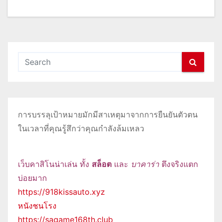
การบรรลุเป้าหมายมักมีสาเหตุมาจากการยืนยันตัวตน
ในเวลาที่คุณรู้สึกว่าคุณกำลังล้มเหลว
เว็บคาสิโนน่าเล่น ทั้ง
สล็อต
และ
บาคาร่า
ตึงจริงแตก
บ่อยมาก
https://918kissauto.xyz
หนังชนโรง
https://sagame168th.club