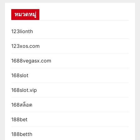
หมวดหมู่
123lionth
123xos.com
1688vegasx.com
168slot
168slot.vip
168สล็อต
188bet
188betth