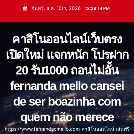
S
จันทร์. ส.ค. 10th, 2026
12:29:15 PM
k
i
p
คาสิโนออนไลน์เว็บตรง
t
o
เปิดใหม่ แจกหนัก โปรฝาก
c
o
20 รับ1000 ถอนไม่อั้น
n
t
fernanda mello cansei
e
n
de ser boazinha com
t
quem não merece
https://www.fernandacmello.com คาสิโนออนไลน์ เล่นฟรี