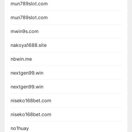
mun789slot.com
mun789slot.com
mwin9s.com
nakoya1688.site
nbwin.me
nextgen99.win
nextgen99.win
niseko168bet.com
niseko168bet.com
no1huay