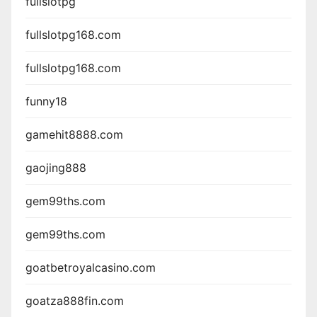
fullslotpg
fullslotpg168.com
fullslotpg168.com
funny18
gamehit8888.com
gaojing888
gem99ths.com
gem99ths.com
goatbetroyalcasino.com
goatza888fin.com