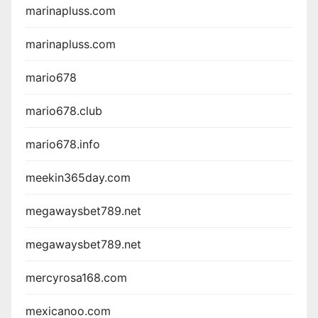
marinapluss.com
marinapluss.com
mario678
mario678.club
mario678.info
meekin365day.com
megawaysbet789.net
megawaysbet789.net
mercyrosa168.com
mexicanoo.com