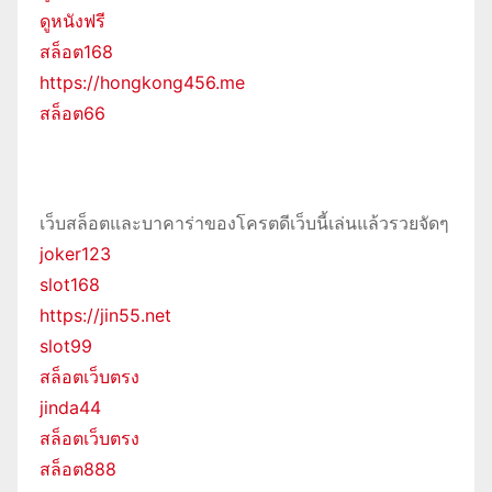
ดูหนังฟรี
สล็อต168
https://hongkong456.me
สล็อต66
เว็บสล็อตและบาคาร่าของโครตดีเว็บนี้เล่นแล้วรวยจัดๆ
joker123
slot168
https://jin55.net
slot99
สล็อตเว็บตรง
jinda44
สล็อตเว็บตรง
สล็อต888