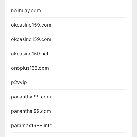
no1huay.com
okcasino159.com
okcasino159.com
okcasino159.net
onoplus168.com
p2vvip
pananthai99.com
pananthai99.com
paramax1688.info