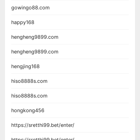
gowingo88.com
happy168
hengheng9899.com
hengheng9899.com
hengjing168
hiso8888s.com
hiso8888s.com
hongkong456
https://sretthi99.bet/enter/
https://sretthi99.bet/enter/