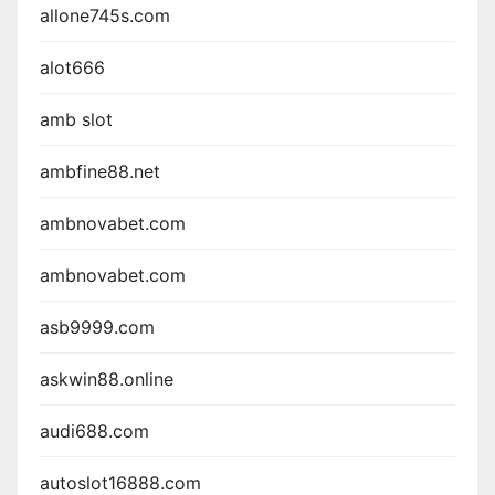
allone745s.com
alot666
amb slot
ambfine88.net
ambnovabet.com
ambnovabet.com
asb9999.com
askwin88.online
audi688.com
autoslot16888.com