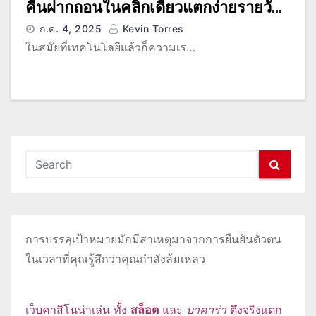
คืนฝากถอนในคลิกเดียวแตกง่ายรายวัน
Top 93 by Fredrick
ก.ค. 4, 2025
Kevin Torres
ในสมัยที่เทคโนโลยีแล้วก็ความเร…
การบรรลุเป้าหมายมักมีสาเหตุมาจากการยืนยันตัวตน
ในเวลาที่คุณรู้สึกว่าคุณกำลังล้มเหลว
เว็บคาสิโนน่าเล่น ทั้ง
สล็อต
และ
บาคาร่า
ตึงจริงแตก