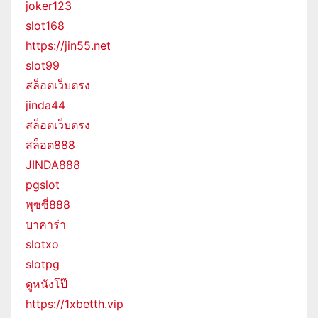
joker123
slot168
https://jin55.net
slot99
สล็อตเว็บตรง
jinda44
สล็อตเว็บตรง
สล็อต888
JINDA888
pgslot
พุซซี่888
บาคาร่า
slotxo
slotpg
ดูหนังโป๊
https://1xbetth.vip