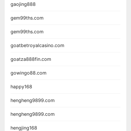
gaojing888
gem99ths.com
gem99ths.com
goatbetroyalcasino.com
goatza888fin.com
gowingo88.com
happy168
hengheng9899.com
hengheng9899.com
hengjing168