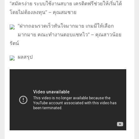
“สมัครง่าย ระบบใช้งานสบาย เครดิตฟรีช่วยให้เริ่มได้
โดยไม่ต้องลงทุน” – คุณสมชาย
“ฝากถอนรวดเร็วทันใจมากมาย เกมมีให้เลือก
มากมาย คณะทำงานตอบแชทไว” – คุณสาวน้อย
รัตน์
ผลสรุป