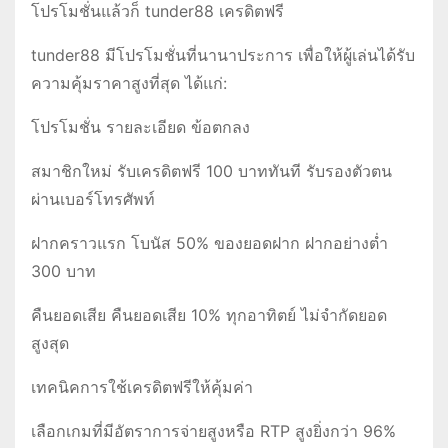
โปรโมชั่นแล้วก็ tunder88 เครดิตฟรี
tunder88 มีโปรโมชั่นที่นานาประการ เพื่อให้ผู้เล่นได้รับ
ความคุ้มราคาสูงที่สุด ได้แก่:
โปรโมชั่น รายละเอียด ข้อตกลง
สมาชิกใหม่ รับเครดิตฟรี 100 บาททันที รับรองตัวตน
ผ่านเบอร์โทรศัพท์
ฝากคราวแรก โบนัส 50% ของยอดฝาก ฝากอย่างต่ำ
300 บาท
คืนยอดเสีย คืนยอดเสีย 10% ทุกอาทิตย์ ไม่จำกัดยอด
สูงสุด
เทคนิคการใช้เครดิตฟรีให้คุ้มค่า
เลือกเกมที่มีอัตราการจ่ายสูงหรือ RTP สูงยิ่งกว่า 96%