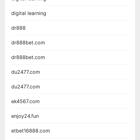
digital learning
dr888
dr888bet.com
dr888bet.com
du2477.com
du2477.com
ek4567.com
enjoy24.fun
etbet16888.com