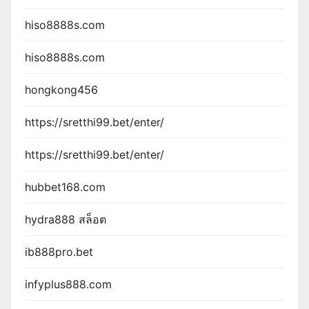
hiso8888s.com
hiso8888s.com
hongkong456
https://sretthi99.bet/enter/
https://sretthi99.bet/enter/
hubbet168.com
hydra888 สล็อต
ib888pro.bet
infyplus888.com