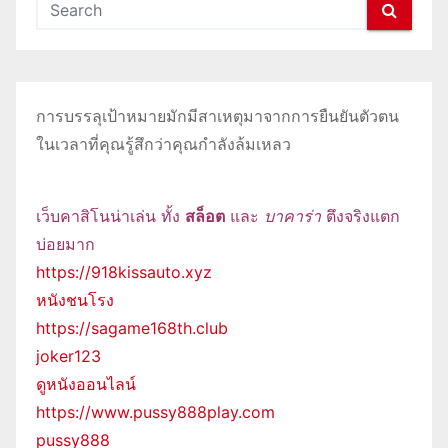
การบรรลุเป้าหมายมักมีสาเหตุมาจากการยืนยันตัวตน
ในเวลาที่คุณรู้สึกว่าคุณกำลังล้มเหลว
เว็บคาสิโนน่าเล่น ทั้ง
สล็อต
และ
บาคาร่า
ตึงจริงแตก
บ่อยมาก
https://918kissauto.xyz
หนังชนโรง
https://sagame168th.club
joker123
ดูหนังออนไลน์
https://www.pussy888play.com
pussy888