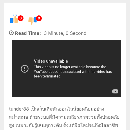
0
0
Read Time:
3 Minute, 0 Second
tunder88 เป็นเว็บเดิมพันออนไลน์ยอดนิยมอย่าง
สม่ำเสมอ ด้วยระบบที่มีความเสถียรภาพรวมทั้งปลอดภัย
สูง เหมาะกับผู้เล่นทุกระดับ ตั้งแต่มือใหม่จนถึงมืออาชีพ