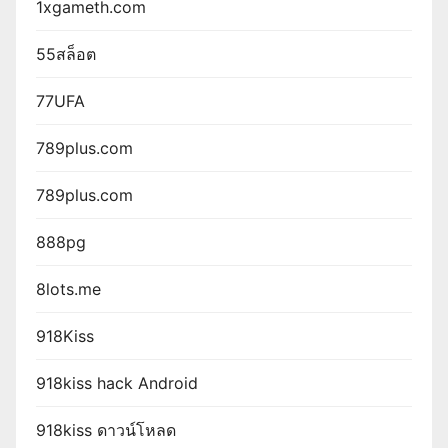
1xgameth.com
55สล็อต
77UFA
789plus.com
789plus.com
888pg
8lots.me
918Kiss
918kiss hack Android
918kiss ดาวน์โหลด