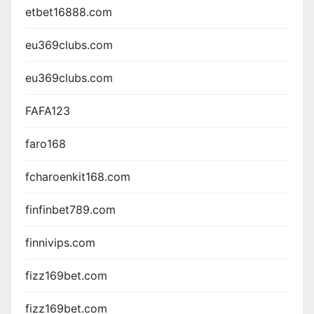
etbet16888.com
eu369clubs.com
eu369clubs.com
FAFA123
faro168
fcharoenkit168.com
finfinbet789.com
finnivips.com
fizz169bet.com
fizz169bet.com