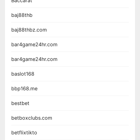
Baccarat
baj88thb
baj88thbz.com
bar4game24hr.com
bar4game24hr.com
baslot168
bbp168.me
bestbet
betboxclubs.com
betflixtikto