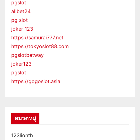
pgslot
allbet24
pg slot
joker 123
https://samurai777.net
https://tokyoslot88.com
pgslotbetway
joker123
pgslot
https://gogoslot.asia
หมวดหมู่
123lionth