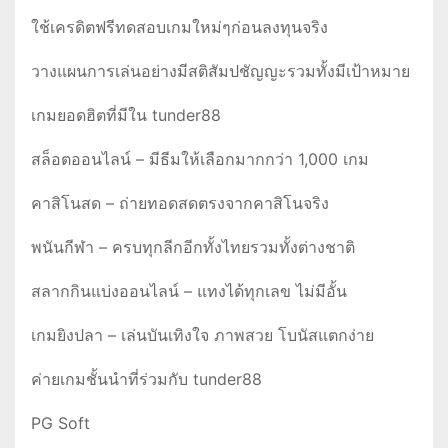
ใช้เครดิตฟรีทดสอบเกมใหม่ๆก่อนลงทุนจริง
วางแผนการเล่นอย่างมีสติสัมปชัญญะรวมทั้งมีเป้าหมาย
เกมยอดฮิตที่มีใน tunder88
สล็อตออนไลน์ – มีธีมให้เลือกมากกว่า 1,000 เกม
คาสิโนสด – ถ่ายทอดสดตรงจากคาสิโนจริง
พนันกีฬา – ครบทุกลีกอีกทั้งไทยรวมทั้งต่างชาติ
สลากกินแบ่งออนไลน์ – แทงได้ทุกเลข ไม่มีอั้น
เกมยิงปลา – เล่นบันเทิงใจ ภาพสวย โบนัสแตกง่าย
ค่ายเกมชั้นนำที่ร่วมกับ tunder88
PG Soft