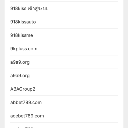
918kiss เข้าสู่ระบบ
918kissauto
918kissme
9kpluss.com
a9a9.org
a9a9.org
ABAGroup2
abbet789.com
acebet789.com