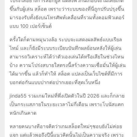
โปร่งใสอย่างการล็อกยูส แต่สิ่งพวกนี้เกือบจะไม่เคยเกิด
ขึ้นกับผู้เล่น สล็อต เพราะว่าระบบของที่นี่ถูกปรับปรุงขึ้น
มารองรับทั้งยังบนโทรศัพท์เคลื่อนที่รวมทั้งคอมพิวเตอร์
แบบ 100 เปอร์เซ็นต์
ครั้งใดก็ตามหมุนวงล้อ ระบบจะแสดงผลลัพธ์แบบเรียล
ไทม์ และก็ยังมีระบบระเบียบบันทึกผลย้อนหลังให้ผู้เล่น
สามารถวิเคราะห์ได้ว่าตัวเองเล่นได้หรือเสียในช่วงไหน
บ้าง ความโปร่งสบายใสตรงนี้สร้างความเชื่อมั่นให้ผู้เล่น
ได้มากขึ้น แล้วก็ทำให้ สล็อต แปลงเป็นเว็บไซต์ที่มีการ
บอกต่อกันแบบปากต่อปากเยอะที่สุดเว็บหนึ่ง
jinda55 รวมเกมใหม่ที่พึ่งเปิดตัวในปี 2026 และก็กลาย
เป็นกระแสภายในระยะเวลาไม่กี่เดือน เพราะโบนัสแตก
หนักเกินคาด
หลายคนบางทีอาจคิดว่าเกมสล็อตใหม่ๆชอบยังไม่ค่อย
แจก แต่แล้วพอถึงปีนี้แนวคิดนั้นไม่เป็นความจริง เพราะ