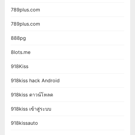
789plus.com
789plus.com
888pg
8lots.me
918Kiss
918kiss hack Android
918kiss ดาวน์โหลด
918kiss เข้าสู่ระบบ
918kissauto