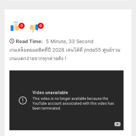
0
0
Read Time:
5 Minute, 33 Second
เกมสล็อตยอดฮิตที่ปี 2026 เล่นได้ที่ jinda55 ศูนย์รวม
เกมแตกง่ายจากทุกค่ายดัง !