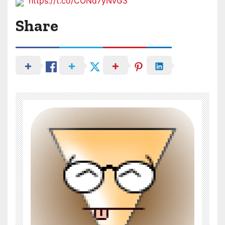
https://t.co/CONd7yNvG3
Share