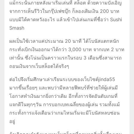
แม้กระนั้นภายหลังมาเริ่มเล่นที่ สล็อต ด้วยความบังเอิญ
จากการเห็นรีวิวในกรุ๊ปเฟซบุ๊ก ก็ลองเติมเงิน 200 บาท
แบบมิได้คาดหวังอะไร แล้วเข้าไปเล่นเกมที่ชื่อว่า Sushi
Smash
ผลเป็นใช้เวลาแค่ประมาณ 20 นาที ได้โบนัสแตกหนัก
กระทั่งเบิกเงินออกมาได้กว่า 3,000 บาท จากเบท 2 บาท
เท่านั้น ซึ่งโน่นเป็นคราวแรกในรอบ 3 เดือนซึ่งสามารถ
ถอนเงินจากเว็บสล็อตได้จริงๆ
ต่อไปจึงเริ่มศึกษาเล่าเรียนระบบของเว็บไซต์jinda55
มากขึ้นเรื่อยๆ และพบว่ามีหลายฟีพบร์ที่ช่วยให้ผู้เล่นมี
โอกาสทำเงินมากยิ่งกว่าเดิม อีกทั้งการจัดอันดับเกมที่
แจกดีในทุกๆวัน การบอกเบทเฉลี่ยของผู้เล่น รวมทั้งแม้
กระทั้งการแจ้งเตือนว่าเกมไหนเริ่มจะมีโบนัสหลบซ่อน
อยู่