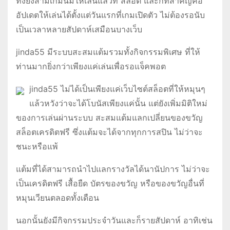
ทั้งยังสามเกมนี้มีให้เล่นแล้วที่ สล็อต และก็ที่สำคัญคือ
อัปเดตให้เล่นได้ตั้งแต่วันแรกที่เกมเปิดตัว ไม่ต้องรอนับ
เป็นเวลาหลายสัปดาห์เสมือนบางเว็บ
jinda55 มีระบบสะสมแต้มรวมทั้งกิจกรรมพิเศษ ที่ให้
ท่านมากยิ่งกว่าเพียงแค่เล่นเพื่อรอแจ็คพอต
jinda55 ไม่ได้เป็นเพียงแค่เว็บไซต์สล็อตที่ให้หมุนๆ
แล้วหวังว่าจะได้โบนัสเพียงแค่นั้น แต่ยังเพิ่มมิติใหม่
ของการเล่นผ่านระบบ สะสมแต้มแลกเปลี่ยนของขวัญ
สล็อตเครดิตฟรี ซึ่งแต้มจะได้จากทุกการสปิน ไม่ว่าจะ
ชนะหรือแพ้
แต้มที่ได้สามารถนำไปแลกรางวัลได้นานัปการ ไม่ว่าจะ
เป็นเครดิตฟรี เสื้อยืด บัตรของขวัญ หรือของขวัญอื่นที่
หมุนเวียนตลอดทั้งเดือน
นอกนั้นยังมีกิจกรรมประจำวันและก็รายสัปดาห์ อาทิเช่น