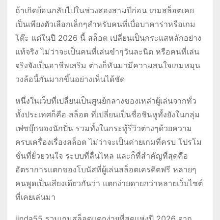
ถ้าเกิดย้อนกลับไปในช่วงสองสามปีก่อน เกมสล็อตเคย
เป็นเพียงตัวเลือกเล็กๆสำหรับคนที่เบื่อบาคาร่าหรือเกม
โต๊ะ แต่ในปี 2026 นี้ สล็อต เปลี่ยนเป็นกระแสหลักอย่าง
แท้จริง ไม่ว่าจะเป็นคนที่เล่นขำๆวันละนิด หรือคนที่เล่น
จริงจังเป็นอาชีพเสริม ต่างก็หันมามีความสนใจเกมหมุน
วงล้อนี้กันมากขึ้นอย่างเห็นได้ชัด
หนึ่งในเว็บที่เปลี่ยนเป็นศูนย์กลางของเหล่าผู้เล่นจากทั่ว
ทั้งประเทศก็คือ สล็อต ที่เปลี่ยนเป็นชื่อชินหูทั้งยังในกลุ่ม
เฟซบุ๊กของนักปั่น รวมทั้งในกระทู้รีวิวต่างๆด้วยความ
ครบเครื่องเรื่องสล็อต ไม่ว่าจะเป็นค่ายเกมที่ครบ โปรโม
ชั่นที่ยั่วยวนใจ ระบบที่ลื่นไหล และก็ที่สำคัญที่สุดคือ
อัตราการแตกของโบนัสที่ผู้เล่นสล็อตเครดิตฟรี หลายๆ
คนพูดเป็นเสียงเดียวกันว่า แตกง่ายดายกว่าหลายเว็บไซต์
ที่เคยเล่นมา
jinda55 รวมเกมสล็อตแตกง่ายที่สุดแห่งปี 2026 จาก