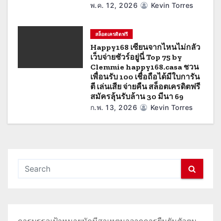
พ.ค. 12, 2026
Kevin Torres
สล็อตเครดิตฟรี
Happy168 เซียนจากไหนไม่กลัว
เว็บจ่ายชัวร์อยู่นี่ Top 75 by
Clemmie happy168.casa ชวน
เพื่อนรับ 100 เชื่อถือได้มีใบการัน
ตี เล่นเสีย จ่ายคืน สล็อตเครดิตฟรี
สมัครลุ้นรับล้าน 30 มีนา 69
ก.พ. 13, 2026
Kevin Torres