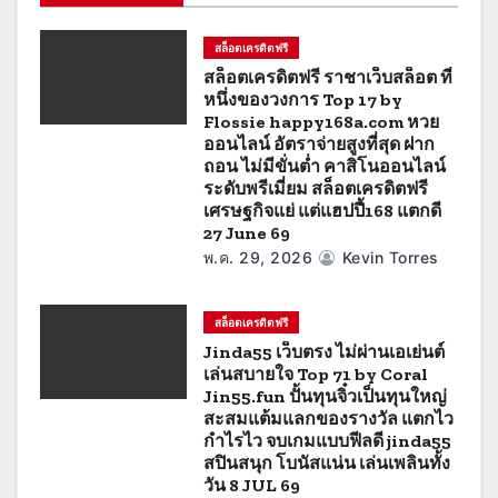
สล็อตเครดิตฟรี
สล็อตเครดิตฟรี ราชาเว็บสล็อต ที่
หนึ่งของวงการ Top 17 by
Flossie happy168a.com หวย
ออนไลน์ อัตราจ่ายสูงที่สุด ฝาก
ถอน ไม่มีขั่นต่ำ คาสิโนออนไลน์
ระดับพรีเมี่ยม สล็อตเครดิตฟรี
เศรษฐกิจแย่ แต่แฮปปี้168 แตกดี
27 June 69
พ.ค. 29, 2026
Kevin Torres
สล็อตเครดิตฟรี
Jinda55 เว็บตรง ไม่ผ่านเอเย่นต์
เล่นสบายใจ Top 71 by Coral
Jin55.fun ปั้นทุนจิ๋วเป็นทุนใหญ่
สะสมแต้มแลกของรางวัล แตกไว
กำไรไว จบเกมแบบฟีลดี jinda55
สปินสนุก โบนัสแน่น เล่นเพลินทั้ง
วัน 8 JUL 69