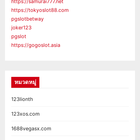
https://samurai777.net
https://tokyoslot88.com
pgslotbetway
joker123
pgslot
https://gogoslot.asia
หมวดหมู่
123lionth
123xos.com
1688vegasx.com