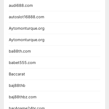
audi688.com
autoslot16888.com
Aytomonturque.org
Aytomonturque.org
ba88th.com
babet555.com
Baccarat
baj88thb
baj88thbz.com
bar4game24hr.com