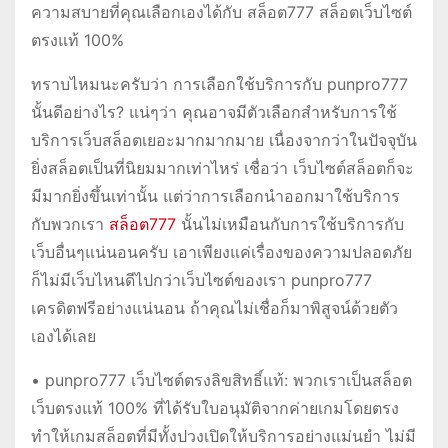
ความสบายที่คุณเลือกเองได้กับ สล็อต777 สล็อตเว็บไซต์
ตรงแท้ 100%
ทราบไหมนะครับว่า การเลือกใช้บริการกับ punpro777
นั้นดีอย่างไร? แน่ๆว่า คุณอาจมีตัวเลือกสำหรับการใช้
บริการเว็บสล็อตเยอะมากมากมาย เนื่องจากว่าในปัจจุบัน
ยิ่งสล็อตเป็นที่นิยมมากเท่าไหร่ เชื่อว่า เว็บไซต์สล็อตก็จะ
มีมากยิ่งขึ้นเท่านั้น แต่ว่าการเลือกนำออกมาใช้บริการ
กับพวกเรา
สล็อต777
นั้นไม่เหมือนกับการใช้บริการกับ
เว็บอื่นๆแน่นอนครับ เอาเพียงแค่เรื่องของความปลอดภัย
ก็ไม่มีเว็บไหนดีไปกว่าเว็บไซต์ของเรา punpro777
เครดิตฟรีอย่างแน่นอน ถ้าคุณไม่เชื่อก็มาพิสูจน์ด้วยตัว
เองได้เลย
• punpro777 เว็บไซต์ตรงลิขสิทธิ์แท้: พวกเราเป็นสล็อต
เว็บตรงแท้ 100% ที่ได้รับใบอนุมัติจากค่ายเกมโดยตรง
ทำให้เกมสล็อตที่มีทั้งปวงเปิดให้บริการอย่างแม่นยำ ไม่มี