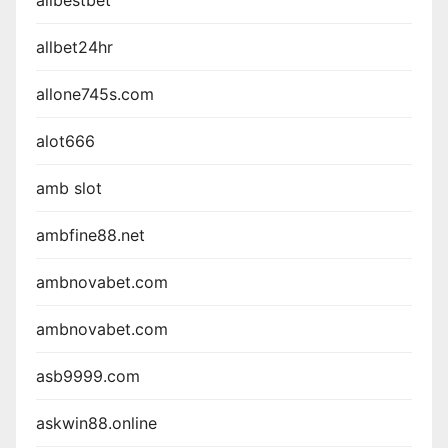
allbestbet
allbet24hr
allone745s.com
alot666
amb slot
ambfine88.net
ambnovabet.com
ambnovabet.com
asb9999.com
askwin88.online