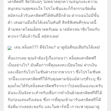
เครดิตฟรี จัดให้แน่ๆ ไม่พลาดทุกความสนุกและความ
สนุกสนานสุดชอบใจ โปรโมชั่นและก็กิจกรรมจัดเต็ม
สมัครแล้วรับเครดิตฟรีได้ทันทีอีกด้วย ฝากถอนไม่มีขั้น
ต่ำ เล่นผ่านมือถือได้เลยในทันที สิทธิพิเศษดีๆขนาดนี้
ห้ามพลาดโดยเด็ดขาดครับผม มาสมัครสมาชิกใหม่กับ
พวกเราได้แล้ววันนี้ สมัครเลย!
เล่น สล็อต777 ดีจังไหม? มาดูข้อดีขอเสียกันได้เลย!
ขั้นแรกเลย คุณจำต้องรู้เรื่องก่อนว่า สล็อตเเครดิตฟรี
เป็นอย่างไร? มันคือการที่คุณลงทะเบียนใหม่ ฝากเงิน
และเลือกรับโปรโมชั่นต่างๆจากพวกเรา ซึ่งโปรโมชั่นพ
วกนี้จะแจกเครดิตฟรีให้กับคุณตามข้อแม้ต่างๆที่ระบุ ซึ่ง
คุณก็จะได้รับสล็อตเครดิตฟรีจากเราไปเลยนั่นเองนะครับ
มันจะเป็นจังหวะสำหรับเพื่อการทำเงินด้วยเครดิตฟรีที่ได้
รับก่อนเล่นจริงเสมอ ซึ่งการที่คุณเข้ามารับเครดิตฟรีก็มี
ข้อดีมากเลยล่ะขอรับ และในพาร์ทนี้ เราจะพาคุณมาดู