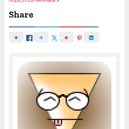
https://t.co/VeIXHaraTx
Share