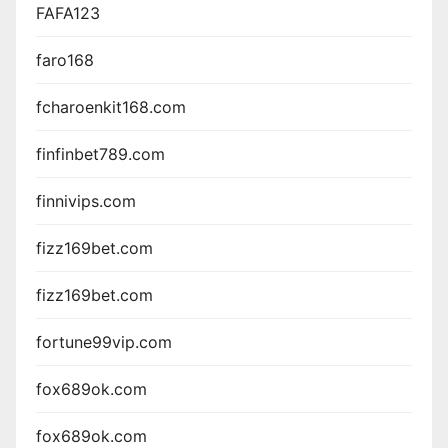
FAFA123
faro168
fcharoenkit168.com
finfinbet789.com
finnivips.com
fizz169bet.com
fizz169bet.com
fortune99vip.com
fox689ok.com
fox689ok.com