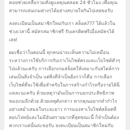
คอยช่วยเหลือรวมทั้งดูแลคุณตลอด 24 ชั่วโมง เพื่อคุณ
สามารถเล่นเกมต่างๆได้อย่างสบายใจกันไปเลยขอรับ
ลงทะเบียนเป็นสมาชิกใหม่กับเรา สล็อต777 ได้แล้วใน
ช่วงเวลานี้ สมัครสมาชิกฟรี รับเครดิตฟรีเมื่อสมัครได้
เลย!
ผมเชื่อว่าในตอนนี้ ทุกคนน่าจะเห็นความไม่เหมือน
ระหว่างการใช้บริการกับเราเว็บไซต์ตรงและเว็บไซต์ทั่วๆ
ไปแล้วนะครับ การเลือกเกมสล็อตให้เหมาะกับสไตล์การ
เล่นเป็นสิ่งจำเป็น แต่สิ่งที่จำเป็นยิ่งกว่าก็คือ การเลือก
เว็บไซต์ที่จะใช้เพื่อสำหรับในการสร้างกำไรหรือรายได้นี่
แหละนะครับ ด้วยเหตุว่ามันเป็นการบอกประสิทธิภาพ
ของเกมอีกด้วย ด้วยเหตุดังกล่าว หากคุณอยากทำกำไร
อย่างสม่ำเสมอในระยะยาว การมองหาเว็บไซต์สล็อตที่
ตอบโจทย์และไม่มีอันตรายมากที่สุดขณะนี้ ก็จำเป็นต้อง
พวกเราแค่นั้นล่ะขอรับ ลงทะเบียนเป็นสมาชิกใหม่กับ