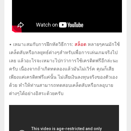
• เหมาะสมกับการฝึกหัดวิธีการ:
สล็อต
หลายๆคนมักใช้
เคล็ดลับหรือกลยุทธ์ต่างๆสำหรับเพื่อการเล่นเกมจริงไป
เลย แล้วอะไรจะเหมาะไปกว่าการใช้เครดิตฟรีอีกล่ะนะ
ครับ เนื่องจากถ้าเกิดทดลองแล้วมันไม่เวิร์ค คุณก็เสีย
เพียงแค่เครดิตฟรีแค่นั้น ไม่เสียเงินลงทุนจริงของตัวเอง
ด้วย ทำให้ท่านสามารถทดสอบเคล็ดลับหรือกลอุบาย
ต่างๆได้อย่างอิสระด้วยครับ