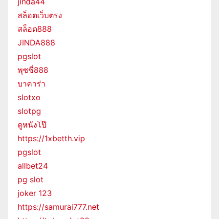
jinda44
สล็อตเว็บตรง
สล็อต888
JINDA888
pgslot
พุซซี่888
บาคาร่า
slotxo
slotpg
ดูหนังโป๊
https://1xbetth.vip
pgslot
allbet24
pg slot
joker 123
https://samurai777.net