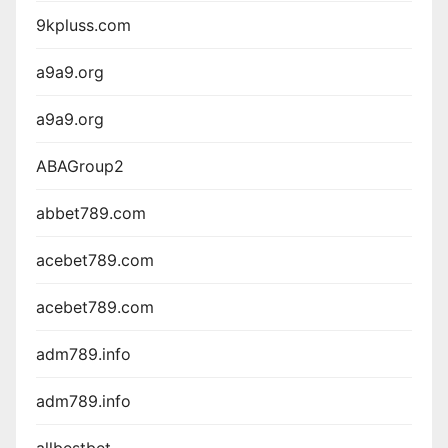
9kpluss.com
a9a9.org
a9a9.org
ABAGroup2
abbet789.com
acebet789.com
acebet789.com
adm789.info
adm789.info