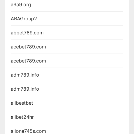
a9a9.org
ABAGroup2
abbet789.com
acebet789.com
acebet789.com
adm789.info
adm789.info
allbestbet
allbet24hr
allone745s.com