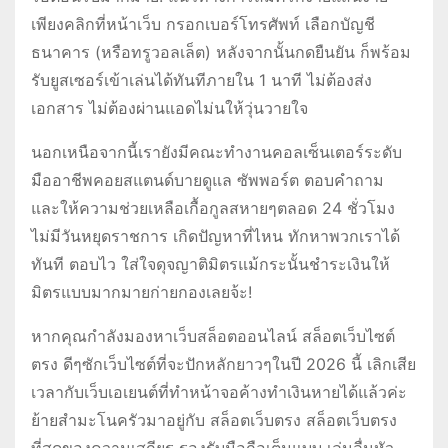
เพียงคลิกที่หน้าเว็บ กรอกเบอร์โทรศัพท์ เลือกบัญชี
ธนาคาร (หรือทรูวอลเล็ต) หลังจากนั้นกดยืนยัน ก็พร้อม
รับยูสเซอร์เข้าเล่นได้ทันทีภายใน 1 นาที ไม่ต้องส่ง
เอกสาร ไม่ต้องผ่านแอดไม่นให้วุ่นวายใจ
นอกเหนือจากนี้เรายังมีคณะทำงานคอลเซ็นเตอร์ระดับ
มืออาชีพคอยสแตนด์บายดูแล ซัพพอร์ต ตอบคำถาม
และให้ความช่วยเหลือเกื้อกูลสหายๆตลอด 24 ชั่วโมง
ไม่มีวันหยุดราชการ เกิดปัญหาที่ไหน ทักหาพวกเราได้
ทันที ตอบไว ใส่ใจดุจญาติมิตรแม้กระนั้นชำระเงินให้
มิตรแบบมากมายก่ายกองเลยจ้ะ!
หากคุณกำลังมองหาเว็บสล็อตออนไลน์ สล็อตเว็บไซต์
ตรง ดีๆซักเว็บไซต์ที่จะปักหลักยาวๆในปี 2026 นี้ เลิกเสีย
เวลากับเว็บเอเยนต์ที่ทำหน้าจอค้างทำเงินหายได้แล้วค่ะ
ย้ายสำมะโนครัวมาอยู่กับ สล็อตเว็บตรง สล็อตเว็บตรง