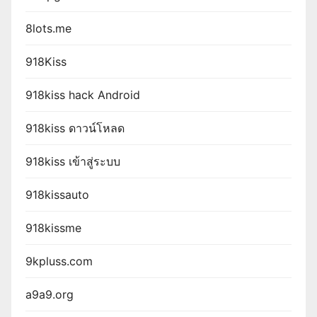
8lots.me
918Kiss
918kiss hack Android
918kiss ดาวน์โหลด
918kiss เข้าสู่ระบบ
918kissauto
918kissme
9kpluss.com
a9a9.org