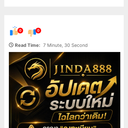
0
0
Read Time:
7 Minute, 30 Second