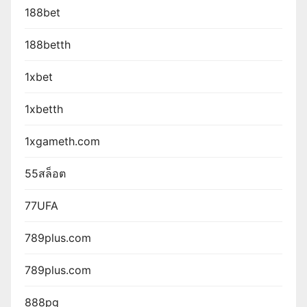
188bet
188betth
1xbet
1xbetth
1xgameth.com
55สล็อต
77UFA
789plus.com
789plus.com
888pg