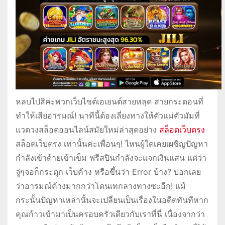
หลบไปสิค่ะพวกเว็บไซต์เอเยนต์สายหลุด สายกระดอนที่
ทำให้เสียอารมณ์! นาทีนี้ต้องเลี่ยงทางให้ตัวแม่ตัวมัมที่
แวดวงสล็อตออนไลน์สมัยใหม่ล่าสุดอย่าง
สล็อตเว็บตรง
สล็อตเว็บตรง เท่านั้นค่ะเพื่อนๆ! ไหนผู้ใดเคยเผชิญปัญหา
กำลังเข้าด้ายเข้าเข็ม ฟรีสปินกำลังจะแจกเงินแสน แต่ว่า
จู่ๆจอก็กระตุก เว็บค้าง หรือขึ้นว่า Error บ้าง? บอกเลย
ว่าอารมณ์ค้างมากกว่าโดนเทกลางทางซะอีก! แม้
กระนั้นปัญหาเหล่านั้นจะเปลี่ยนเป็นเรื่องในอดีตทันทีหาก
คุณก้าวเข้ามาเป็นครอบครัวเดียวกับเราที่นี่ เนื่องจากว่า