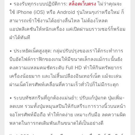
• รองรับทุกระบบปฏิบัติการ:
สล็อตเว็บตรง
ไม่ว่าคุณจะ
ใช้ iPhone (iOS) หรือ Android รุ่นไหนๆเก่าหรือใหม่ ก็
สามารถเข้าใช้งานได้อย่างลื่นไหล ไม่ต้องโหลด
แอปพลิเคชันให้หนักเครื่อง แค่เปิดผ่านบราวเซอร์ก็พร้อม
ฝ่าได้ทันที
• ประหยัดเน็ตสูงสุด: กลุ่มปรับปรุงของเราได้กระทำการ
บีบอัดไฟล์กราฟิกของเกมให้มีขนาดเล็กลงแม้กระนั้นยัง
คงความแหลมคมชัดระดับ Full HD ทำให้กินทรัพยากร
เครื่องน้อยมาก และไม่สิ้นเปลืองอินเทอร์เน็ต แม้จะเล่น
ผ่านเน็ตโทรศัพท์เคลื่อนที่ความเร็วทั่วไปก็ไม่มีกระตุก
• ระบบทัชสกรีนที่ถูกต้องแม่นยำ: ปรับแก้ปุ่มกด ปุ่มเพิ่ม-
ลดเบท รวมทั้งปุ่มหมุนสปินให้กับสรีระการวางนิ้วบนหน้า
จอโทรศัพท์มือถือ ทำให้กดง่าย เหมาะกับมือ ลดความผิด
พลาดในการกดเดิมพันเกินขนาดได้เป็นอย่างดี