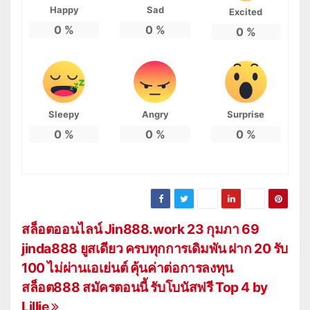
Happy
Sad
Excited
0
%
0
%
0
%
Sleepy
Angry
Surprise
0
%
0
%
0
%
แ
สล็อตออนไลน์ Jin888.work 23 กุมภา 69
jinda888 ยูสเดียว ครบทุกการเดิมพัน ฝาก 20 รับ
น
100 ไม่ผ่านเอเย่นต์ คุ้นค่าต่อการลงทุน
ะ
สล็อต888 สมัครตอนนี้ รับโบนัสฟรี Top 4 by
Lillie