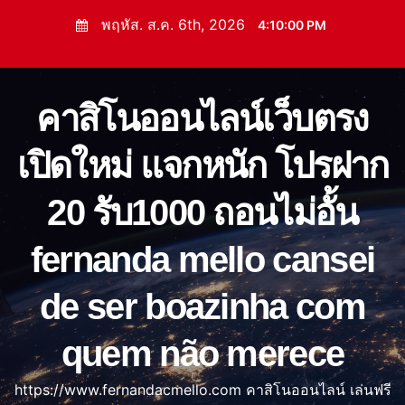
S
พฤหัส. ส.ค. 6th, 2026
4:10:01 PM
k
i
p
คาสิโนออนไลน์เว็บตรง
t
o
เปิดใหม่ แจกหนัก โปรฝาก
c
o
20 รับ1000 ถอนไม่อั้น
n
t
fernanda mello cansei
e
n
de ser boazinha com
t
quem não merece
https://www.fernandacmello.com คาสิโนออนไลน์ เล่นฟรี