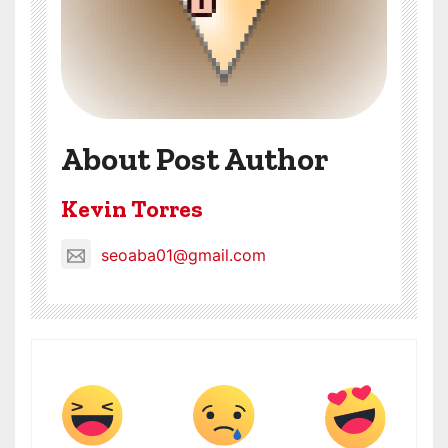
About Post Author
Kevin Torres
seoaba01@gmail.com