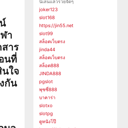
นี้เล่นแล้วรวยจัดๆ
ง
joker123
slot168
น์
https://jin55.net
ีฬา
slot99
สล็อตเว็บตรง
อกสาร
jinda44
นที่
สล็อตเว็บตรง
สล็อต888
สินใจ
JINDA888
งกัน
pgslot
พุซซี่888
บาคาร่า
slotxo
slotpg
ดูหนังโป๊