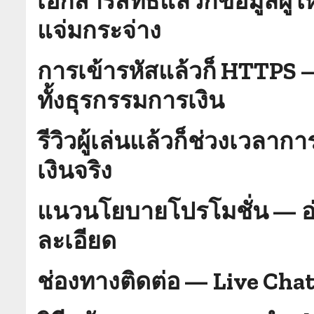
เอกสารสิทธิ์แล้วก็ข้อมูลผู้
แจ่มกระจ่าง
การเข้ารหัสแล้วก็ HTTPS 
ทั้งธุรกรรมการเงิน
รีวิวผู้เล่นแล้วก็ช่วงเวล
เงินจริง
แนวนโยบายโปรโมชั่น — อ่า
ละเอียด
ช่องทางติดต่อ — Live Chat,