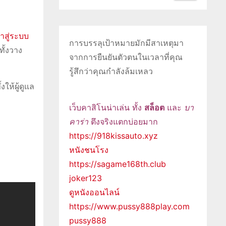
าสู่ระบบ
การบรรลุเป้าหมายมักมีสาเหตุมา
ทั้งวาง
จากการยืนยันตัวตนในเวลาที่คุณ
รู้สึกว่าคุณกำลังล้มเหลว
ให้ผู้ดูแล
เว็บคาสิโนน่าเล่น ทั้ง
สล็อต
และ
บา
คาร่า
ตึงจริงแตกบ่อยมาก
https://918kissauto.xyz
หนังชนโรง
https://sagame168th.club
joker123
ดูหนังออนไลน์
https://www.pussy888play.com
pussy888