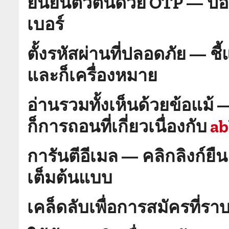
ยืนยันตัวตนด้วย OTP — ป้อน
เบอร์
ตั้งรหัสผ่านที่ปลอดภัย — ช
และก็เครื่องหมาย
อ่านรวมทั้งเห็นด้วยข้อแม
ก็การถอนที่เกี่ยวเนื่องกับ
ab
การันตีอีเมล — คลิกลิงก์ยืนย
เต็มต้นแบบ
เคล็ดลับเพื่อการสมัครที่ราบ