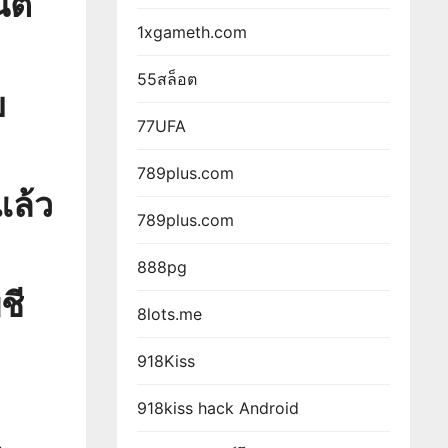
นตี
1xgameth.com
55สล็อต
ข
77UFA
789plus.com
แล้ว
789plus.com
888pg
ชี
8lots.me
918Kiss
918kiss hack Android