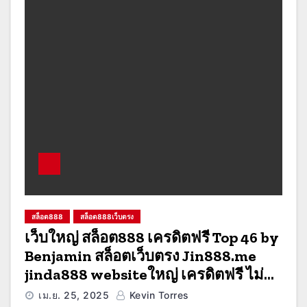
สล็อต888
สล็อต888เว็บตรง
เว็บใหญ่ สล็อต888 เครดิตฟรี Top 46 by
Benjamin สล็อตเว็บตรง Jin888.me
jinda888 websiteใหญ่ เครดิตฟรี ไม่
ต้องฝาก ไม่ต้องแชร์ 28 มี.ค. 2568 พนัน
เม.ย. 25, 2025
Kevin Torres