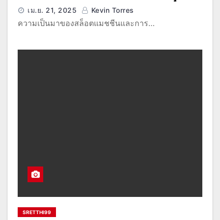
เม.ย. 21, 2025
Kevin Torres
ความเป็นมาของสล็อตแมชชีนและการ…
SRETTHI99