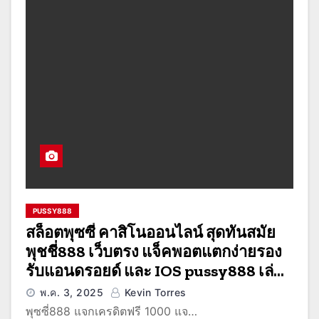
PUSSY888
สล็อตพุซซี่ คาสิโนออนไลน์ สุดทันสมัย
พุชชี่888 เว็บตรง แจ็คพอตแตกง่ายรอง
รับแอนดรอยด์ และ IOS pussy888 เล่น
ง่าย ถอนได้ด้วยตนเอง 22 กรกฎา 25
พ.ค. 3, 2025
Kevin Torres
พุซซี่888 แจกเครดิตฟรี 1000 แจ…