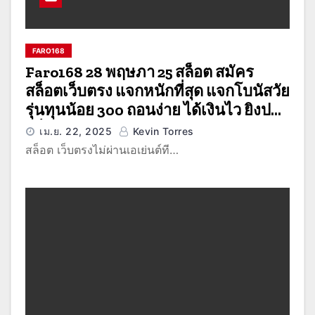
FARO168
Faro168 28 พฤษภา 25 สล็อต สมัคร
สล็อตเว็บตรง แจกหนักที่สุด แจกโบนัสวัย
รุ่นทุนน้อย 300 ถอนง่าย ได้เงินไว ยิงปลา
สล็อต บาคาร่า แทงบอล faro168 เล่นเกม
เม.ย. 22, 2025
Kevin Torres
ฟินๆ ได้ 24 ช.ม. Top 27 by Michel
สล็อต เว็บตรงไม่ผ่านเอเย่นต์ที…
Faro168.win