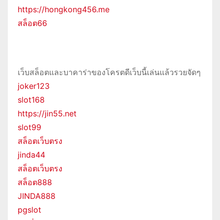
https://hongkong456.me
สล็อต66
เว็บสล็อตและบาคาร่าของโครตดีเว็บนี้เล่นแล้วรวยจัดๆ
joker123
slot168
https://jin55.net
slot99
สล็อตเว็บตรง
jinda44
สล็อตเว็บตรง
สล็อต888
JINDA888
pgslot