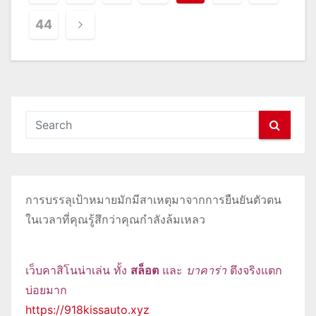
o
44
s
t
s
p
a
g
การบรรลุเป้าหมายมักมีสาเหตุมาจากการยืนยันตัวตน
i
ในเวลาที่คุณรู้สึกว่าคุณกำลังล้มเหลว
n
a
เว็บคาสิโนน่าเล่น ทั้ง
สล็อต
และ
บาคาร่า
ตึงจริงแตก
บ่อยมาก
t
https://918kissauto.xyz