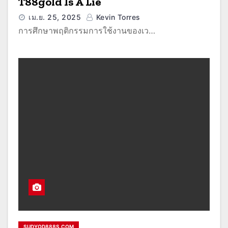
T88gold Is A Lie
เม.ย. 25, 2025
Kevin Torres
การศึกษาพฤติกรรมการใช้งานของเว…
SUDYOD888S.COM