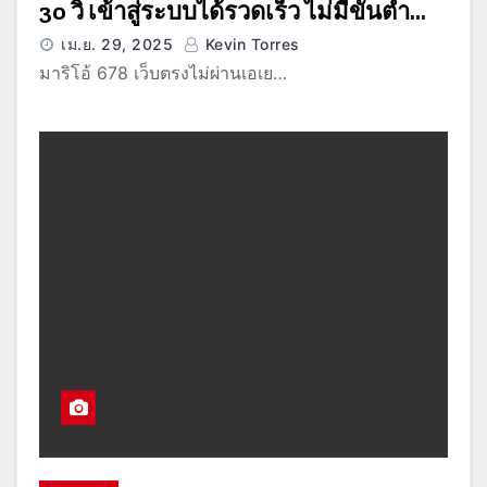
30 วิ เข้าสู่ระบบได้รวดเร็ว ไม่มีขั้นต่ำ
มาริโอ้ 678 พิชิตแดนฟาโรห์ Top 35 by
เม.ย. 29, 2025
Kevin Torres
Krystle
มาริโอ้ 678 เว็บตรงไม่ผ่านเอเย…