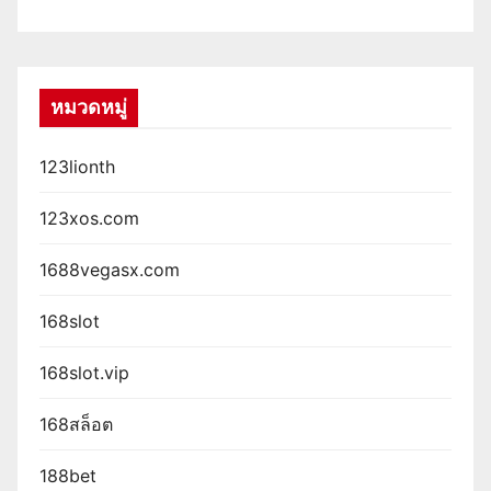
หมวดหมู่
123lionth
123xos.com
1688vegasx.com
168slot
168slot.vip
168สล็อต
188bet