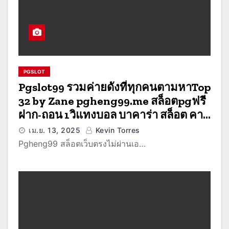
PGSLOT
Pgslot99 รวมค่ายดังที่ทุกคนตามหาTop
32 by Zane pgheng99.me สล็อตpgฟรี
ฝาก-ถอน 1วิแทงบอล บาคาร่า สล็อต คาสิ
โนครบ pgslot99 อยากดวงเฮงต้อง เฮง
เม.ย. 13, 2025
Kevin Torres
จริง 13 เมษายน 2568
Pgheng99 สล็อตเว็บตรงไม่ผ่านเอ…