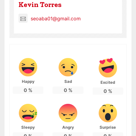
Kevin Torres
seoaba01@gmail.com
Happy
Sad
Excited
0
%
0
%
0
%
Sleepy
Angry
Surprise