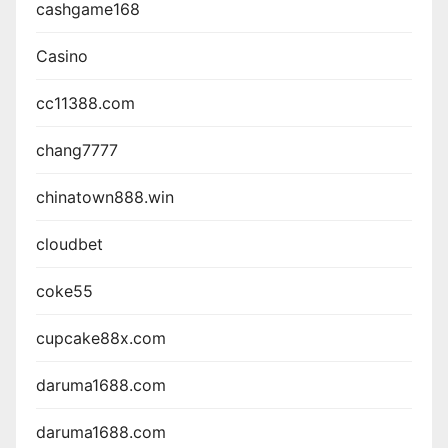
cashgame168
Casino
cc11388.com
chang7777
chinatown888.win
cloudbet
coke55
cupcake88x.com
daruma1688.com
daruma1688.com