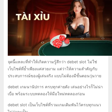
จุดนี้แหละที่ทำให้เกิดความรู้สึกว่า debet slot ไม่ใช่
เว็บไซต์ที่ย้ำเพียงแค่สวยงาม แต่ว่าให้ความสำคัญกับ
ประสบการณ์ของผู้เล่นจริง แบบไม่ต้องมีขั้นตอนวุ่นวาย
debet เกมนานัปการ ครบทุกค่ายดัง เล่นอย่างไรก็ไม่น่า
เบื่อ พร้อมระบบทดลองให้มือใหม่ทดลองก่อน
debet slot เป็นเว็บไซต์ที่รวมเกมเดิมพันไว้ครบทุกแนว
ไม่ว่าจะเป็น