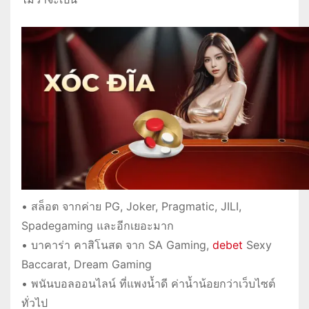
• สล็อต จากค่าย PG, Joker, Pragmatic, JILI,
Spadegaming และอีกเยอะมาก
• บาคาร่า คาสิโนสด จาก SA Gaming,
debet
Sexy
Baccarat, Dream Gaming
• พนันบอลออนไลน์ ที่แพงน้ำดี ค่าน้ำน้อยกว่าเว็บไซต์
ทั่วไป