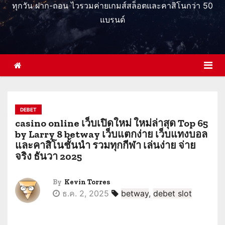
ทุกวัน ฝาก-ถอน ไวรวมค่ายเกมส์สล็อตและคาสิโนกว่า 50
แบรนด์
DEBET
casino online เว็บเปิดใหม่ ใหม่ล่าสุด Top 65
by Larry 8 betway เว็บแตกง่าย เว็บแทงบอล
และคาสิโนชั้นนำ รวมทุกกีฬา เล่นง่าย จ่าย
จริง ธันวา 2025
By
Kevin Torres
ธ.ค. 2, 2025
betway
,
debet slot