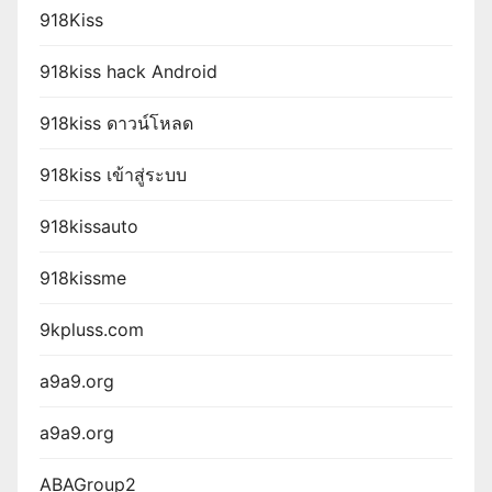
918Kiss
918kiss hack Android
918kiss ดาวน์โหลด
918kiss เข้าสู่ระบบ
918kissauto
918kissme
9kpluss.com
a9a9.org
a9a9.org
ABAGroup2