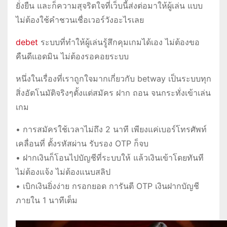
ยั่งยืน และก็ความสุจริตใจที่เว็บนี้ส่งต่อมาให้ผู้เล่น แบบ
ไม่ต้องใช้คำชวนเชื่อเวอร์วังอะไรเลย
debet
ระบบที่ทำให้ผู้เล่นรู้สึกคุมเกมได้เอง ไม่ต้องขอ
คืนดีแอดมิน ไม่ต้องรอคอยระบบ
หนึ่งในเรื่องที่เราถูกใจมากเกี่ยวกับ betway เป็นระบบทุก
สิ่งอัตโนมัติจริงๆตั้งแต่สมัคร ฝาก ถอน จนกระทั่งเข้าเล่น
เกม
• การสมัครใช้เวลาไม่ถึง 2 นาที เพียงแค่เบอร์โทรศัพท์
เคลื่อนที่ ตั้งรหัสผ่าน รับรอง OTP ก็จบ
• ฝากเงินก็โอนไปบัญชีที่ระบบให้ แล้วเงินเข้าโดยทันที
ไม่ต้องแจ้ง ไม่ต้องแนบสลิป
• เบิกเงินยิ่งง่าย กรอกยอด การันตี OTP เงินฝากบัญชี
ภายใน 1 นาทีเต็ม