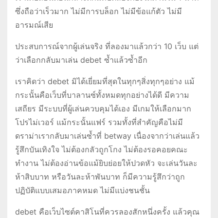
ซึ่งถือว่าเร็วมาก ไม่มีการบล็อก ไม่มีข้อแก้ตัว ไม่มี
อารมณ์เสีย
ประสบการณ์จากผู้เล่นจริง ที่ลองมาแล้วกว่า 10 เว็บ แต่
ว่าเลือกกลับมาเล่น debet ซ้ำแล้วซ้ำอีก
เราคิดว่า debet มิได้เยี่ยมที่สุดในทุกๆสิ่งทุกๆอย่าง แม้
กระนั้นคือเว็บที่บาลานซ์ทั้งหมดทุกอย่างได้ดี มีความ
เสถียร มีระบบที่ผู้เล่นควบคุมได้เอง มีเกมให้เลือกมาก
โปรไม่เวอร์ แม้กระนั้นแฟร์ รวมทั้งที่สำคัญคือไม่มี
ดราม่าเรากลับมาเล่นซ้ำที่ betway เนื่องจากว่าเล่นแล้ว
รู้สึกบันเทิงใจ ไม่ต้องกลัวถูกโกง ไม่ต้องรอคอยคณะ
ทำงาน ไม่ต้องอ่านข้อแม้ยิบย่อยให้ปวดหัว จะเล่นวันละ
ห้าสิบบาท หรือวันละห้าพันบาท ก็มีความรู้สึกว่าถูก
ปฏิบัติแบบเสมอภาคหมด ไม่มีแบ่งชนชั้น
debet คือเว็บไซต์คาสิโนที่ควรลองสักหนึ่งครั้ง แล้วคุณ