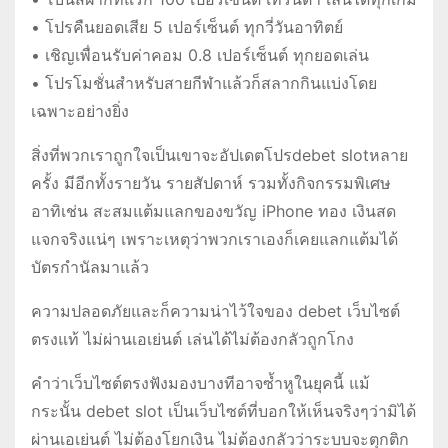
• โปรคืนยอดเสีย 5 เปอร์เซ็นต์ ทุกวี่วันอาทิตย์
• เชิญเพื่อนรับค่าคอม 0.8 เปอร์เซ็นต์ ทุกยอดเล่น
• โปรโมชั่นสำหรับสายกีฬาแล้วก็สลากกินแบ่งโดย
เฉพาะอย่างยิ่ง
สิ่งที่พวกเราถูกใจเป็นเขาจะอัปเดตโปรdebet slotหลาย
ครั้ง มีอีกทั้งรายวัน รายสัปดาห์ รวมทั้งกิจกรรมพิเศษ
อาทิเช่น สะสมแต้มแลกของขวัญ iPhone ทอง เงินสด
แจกจริงแน่ๆ เพราะเหตุว่าพวกเราเองก็เคยแลกแต้มได้
บัตรกำนัลมาแล้ว
ความปลอดภัยและก็ความน่าไว้ใจของ debet เว็บไซต์
ตรงแท้ ไม่ผ่านเอเย่นต์ เล่นได้ไม่ต้องกลัวถูกโกง
คำว่าเว็บไซต์ตรงฟังมองบางทีอาจซ้ำหูในยุคนี้ แม้
กระนั้น debet slot เป็นเว็บไซต์ที่บอกให้เห็นจริงๆว่ามิได้
ผ่านเอเย่นต์ ไม่ต้องโยกเงิน ไม่ต้องกลัวว่าระบบจะตุกติก