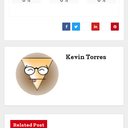
0
%
0
%
0
%
Kevin Torres
Related Post