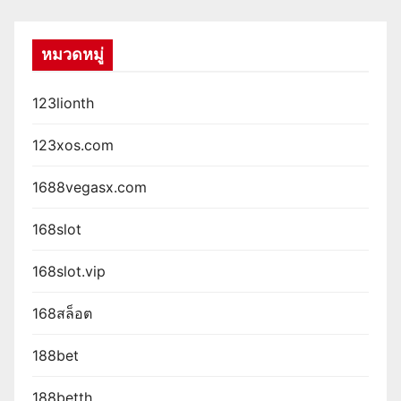
หมวดหมู่
123lionth
123xos.com
1688vegasx.com
168slot
168slot.vip
168สล็อต
188bet
188betth