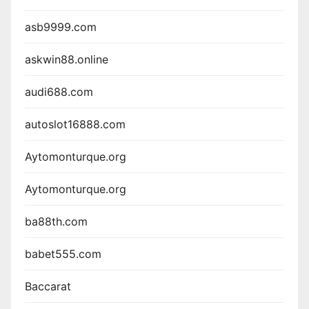
asb9999.com
askwin88.online
audi688.com
autoslot16888.com
Aytomonturque.org
Aytomonturque.org
ba88th.com
babet555.com
Baccarat