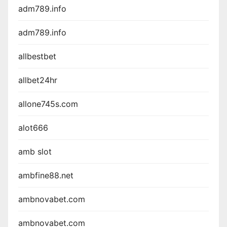
adm789.info
adm789.info
allbestbet
allbet24hr
allone745s.com
alot666
amb slot
ambfine88.net
ambnovabet.com
ambnovabet.com