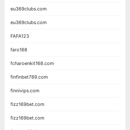
eu369clubs.com
eu369clubs.com
FAFA123
faro168
fcharoenkit168.com
finfinbet789.com
finnivips.com
fizz169bet.com
fizz169bet.com