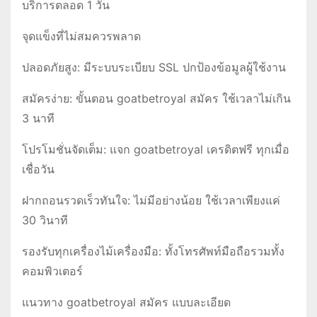
บริการตลอด 1 วัน
จุดแข็งที่ไม่สมควรพลาด
ปลอดภัยสูง: มีระบบระเบียบ SSL ปกป้องข้อมูลผู้ใช้งาน
สมัครง่าย: ขั้นตอน goatbetroyal สมัคร ใช้เวลาไม่เกิน
3 นาที
โปรโมชั่นจัดเต็ม: แจก goatbetroyal เครดิตฟรี ทุกเมื่อ
เชื่อวัน
ฝากถอนรวดเร็วทันใจ: ไม่มีอย่างน้อย ใช้เวลาเพียงแค่
30 วินาที
รองรับทุกเครื่องไม้เครื่องมือ: ทั้งโทรศัพท์มือถือรวมทั้ง
คอมพิวเตอร์
แนวทาง goatbetroyal สมัคร แบบละเอียด