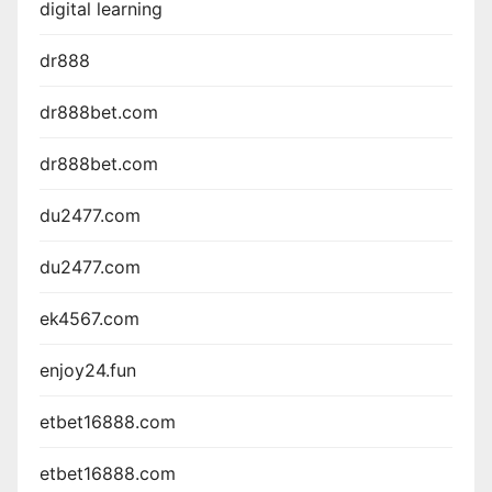
digital learning
dr888
dr888bet.com
dr888bet.com
du2477.com
du2477.com
ek4567.com
enjoy24.fun
etbet16888.com
etbet16888.com