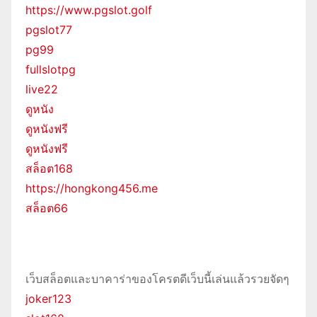
https://www.pgslot.golf
pgslot77
pg99
fullslotpg
live22
ดูหนัง
ดูหนังฟรี
ดูหนังฟรี
สล็อต168
https://hongkong456.me
สล็อต66
เว็บสล็อตและบาคาร่าของโครตดีเว็บนี้เล่นแล้วรวยจัดๆ
joker123