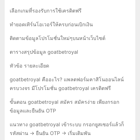
เลือกเกมที่รองรับการใช้เครดิตฟรี
ทำยอดเทิร์นโอเวอร์ให้ครบก่อนเบิกเงิน
ติดตามข้อมูลโปรโมชั่นใหม่ๆบนหน้าเว็บไซต์
ตารางสรุปข้อมูล goatbetroyal
หัวข้อ รายละเอียด
goatbetroyal คืออะไร? แพลตฟอร์มคาสิโนออนไลน์
ครบวงจร มีโปรโมชั่น goatbetroyal เครดิตฟรี
ขั้นตอน goatbetroyal สมัคร สมัครง่าย เพียงกรอก
ข้อมูลและยืนยัน OTP
แนวทาง goatbetroyal เข้าระบบ กรอกยูสเซอร์แล้วก็
รหัสผ่าน → ยืนยัน OTP → เริ่มเดิมพัน