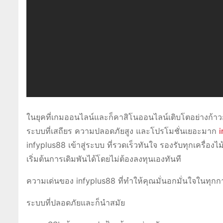
ในยุคที่เกมออนไลน์และก็คาสิโนออนไลน์เติบโตอย่างก้าวกร
ระบบที่เสถียร ความปลอดภัยสูง และโปรโมชั่นเยอะมาก
i
infyplus88 เข้าสู่ระบบ ที่รวดเร็วทันใจ รองรับทุกเครื่องไ
เริ่มต้นการเดิมพันได้โดยไม่ต้องลงทุนเองทันที
ความเด่นของ infyplus88 ที่ทำให้คุณมั่นอกมั่นใจในทุกก
ระบบที่ปลอดภัยและก็นำสมัย