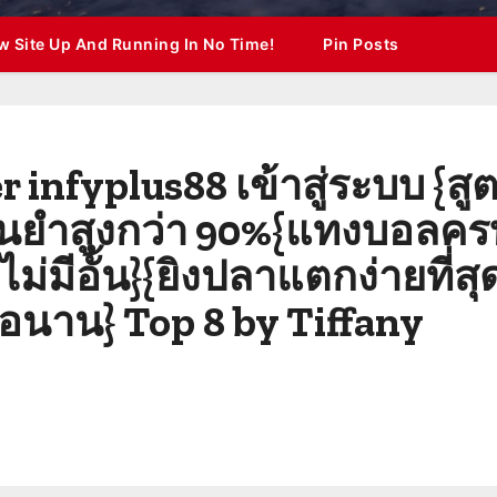
w Site Up And Running In No Time!
Pin Posts
 infyplus88 เข้าสู่ระบบ {สู
ม่นยำสูงกว่า 90%{แทงบอลค
ีไม่มีอั้น}{ยิงปลาแตกง่ายที
รอนาน} Top 8 by Tiffany