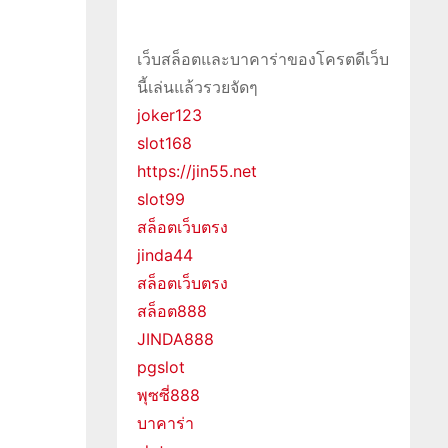
เว็บสล็อตและบาคาร่าของโครตดีเว็บ
นี้เล่นแล้วรวยจัดๆ
joker123
slot168
https://jin55.net
slot99
สล็อตเว็บตรง
jinda44
สล็อตเว็บตรง
สล็อต888
JINDA888
pgslot
พุซซี่888
บาคาร่า