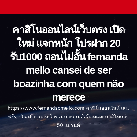
คาสิโนออนไลน์เว็บตรง เปิด
ใหม่ แจกหนัก โปรฝาก 20
รับ1000 ถอนไม่อั้น fernanda
mello cansei de ser
boazinha com quem não
merece
https://www.fernandacmello.com คาสิโนออนไลน์ เล่น
ฟรีทุกวัน ฝาก-ถอน ไวรวมค่ายเกมส์สล็อตและคาสิโนกว่า
50 แบรนด์