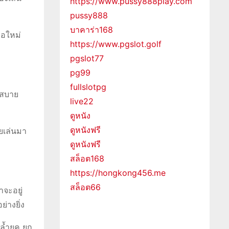
https://www.pussy888play.com
pussy888
บาคาร่า168
ือใหม่
https://www.pgslot.golf
pgslot77
pg99
fullslotpg
 สบาย
live22
ดูหนัง
ดูหนังฟรี
คยเล่นมา
ดูหนังฟรี
สล็อต168
https://hongkong456.me
สล็อต66
จะอยู่
่างยิ่ง
ล้ำยุค ยก