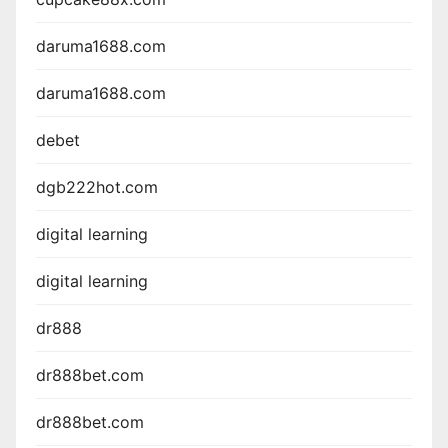
daruma1688.com
daruma1688.com
debet
dgb222hot.com
digital learning
digital learning
dr888
dr888bet.com
dr888bet.com