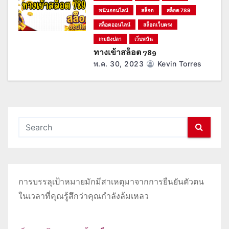
พนันออนไลน์
สล็อต
สล็อต 789
สล็อตออนไลน์
สล็อตเว็บตรง
เกมยิงปลา
เว็บพนัน
ทางเข้าสล็อต 789
พ.ค. 30, 2023
Kevin Torres
การบรรลุเป้าหมายมักมีสาเหตุมาจากการยืนยันตัวตน
ในเวลาที่คุณรู้สึกว่าคุณกำลังล้มเหลว