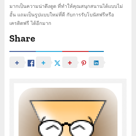
มากเป็นความน่าดึงดูด ที่ทำให้คุณสนุกสนานได้แบบไม่
อั้น แถมเป็นรูปแบบใหม่ที่ดี กับการรับโบนัสฟรีหรือ
เครดิตฟรี ได้อีกมาก
Share