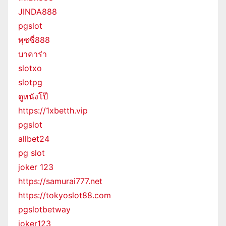
JINDA888
pgslot
พุซซี่888
บาคาร่า
slotxo
slotpg
ดูหนังโป๊
https://1xbetth.vip
pgslot
allbet24
pg slot
joker 123
https://samurai777.net
https://tokyoslot88.com
pgslotbetway
joker123