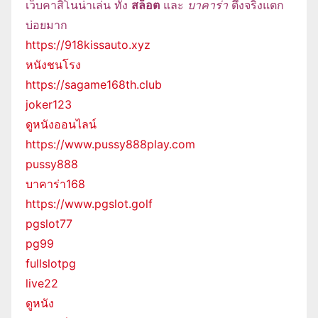
เว็บคาสิโนน่าเล่น ทั้ง
สล็อต
และ
บาคาร่า
ตึงจริงแตก
บ่อยมาก
https://918kissauto.xyz
หนังชนโรง
https://sagame168th.club
joker123
ดูหนังออนไลน์
https://www.pussy888play.com
pussy888
บาคาร่า168
https://www.pgslot.golf
pgslot77
pg99
fullslotpg
live22
ดูหนัง