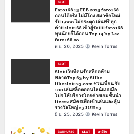
SLOT
Faro168 15 FEB 2025 faro168
ถอนได้จริง ไม่มีโกง สมาชิกใหม่
รับ 1,000 ไม่กระตุก เล่นฟรี ทุก
ค่าย slot168 เข้าสู่ระบบ faro168
ทุนน้อยก็ได้ถอน Top 14 by Lee
faro168.co
พ.ย. 20, 2025
Kevin Torres
SLOT
Slot เว็บที่คนรักสล็อตห้าม
พลาดTop 63 by Silke
likeslot123.com ชวนเพื่อน รับ
100 เล่นสล็อตออนไลน์แบบมือ
โปร ให้บริการโดยค่ายเกมชั้นนำ
live22 สมัครเพื่อเข้าเล่นและลุ้น
รางวัลใหญ่ 25 JUN 25
มิ.ย. 25, 2025
Kevin Torres
BORHU789
SLOT
คาสิโน