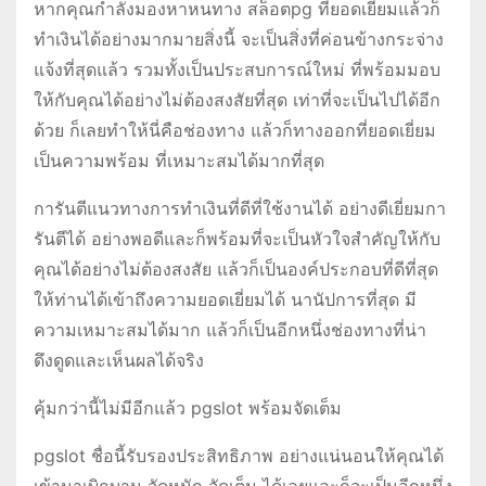
หากคุณกำลังมองหาหนทาง สล็อตpg ที่ยอดเยี่ยมแล้วก็
ทำเงินได้อย่างมากมายสิ่งนี้ จะเป็นสิ่งที่ค่อนข้างกระจ่าง
แจ้งที่สุดแล้ว รวมทั้งเป็นประสบการณ์ใหม่ ที่พร้อมมอบ
ให้กับคุณได้อย่างไม่ต้องสงสัยที่สุด เท่าที่จะเป็นไปได้อีก
ด้วย ก็เลยทำให้นี่คือช่องทาง แล้วก็ทางออกที่ยอดเยี่ยม
เป็นความพร้อม ที่เหมาะสมได้มากที่สุด
การันตีแนวทางการทำเงินที่ดีที่ใช้งานได้ อย่างดีเยี่ยมกา
รันตีได้ อย่างพอดีและก็พร้อมที่จะเป็นหัวใจสำคัญให้กับ
คุณได้อย่างไม่ต้องสงสัย แล้วก็เป็นองค์ประกอบที่ดีที่สุด
ให้ท่านได้เข้าถึงความยอดเยี่ยมได้ นานัปการที่สุด มี
ความเหมาะสมได้มาก แล้วก็เป็นอีกหนึ่งช่องทางที่น่า
ดึงดูดและเห็นผลได้จริง
คุ้มกว่านี้ไม่มีอีกแล้ว pgslot พร้อมจัดเต็ม
pgslot ชื่อนี้รับรองประสิทธิภาพ อย่างแน่นอนให้คุณได้