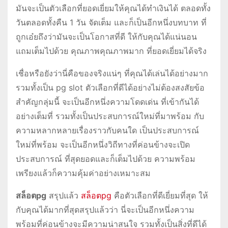
มันจะเป็นตัวเลือกที่ยอดเยี่ยมให้คุณได้ทำเงินได้ ตลอดทั้ง
วันตลอดทั้งคืน 1 วัน จัดเต็ม และก็เป็นอีกหนึ่งบทบาท ที่
ถูกเอ๋ยถึงว่ามันจะเป็นโอกาสที่ดี ให้กับคุณได้แน่นอน
แถมเต็มไปด้วย คุณภาพคุณภาพมาก ที่ยอดเยี่ยมได้จริง
เชื่อหรือยังว่านี่คือของจริงแน่ๆ ที่คุณได้เล่นได้อย่างมาก
รวมทั้งเป็น pg slot ตัวเลือกที่ดีได้อย่างไม่ต้องสงสัยข้อ
สำคัญกลุ่มนี้ จะเป็นอีกหนึ่งความโดดเด่น ที่เข้ากันได้
อย่างเต็มที่ รวมทั้งเป็นประสบการณ์ใหม่ที่มาพร้อม กับ
ความหลากหลายเรื่องราวกับคนใด เป็นประสบการณ์
ใหม่ที่พร้อม จะเป็นอีกหนึ่งวิถีทางที่ค่อนข้างจะเปิด
ประสบการณ์ ที่สุดยอดและก็เต็มไปด้วย ความพร้อม
เพรียงแล้วก็ความคุ้มค่าอย่างเหมาะสม
สล็อตpg
สรุปแล้ว
สล็อตpg
คือตัวเลือกที่ดีเยี่ยมที่สุด ให้
กับคุณได้มากที่สุดสรุปแล้วว่า นี่จะเป็นอีกหนึ่งความ
พร้อมที่ค่อนข้างจะมีความน่าสนใจ รวมทั้งเป็นสิ่งที่ดีได้