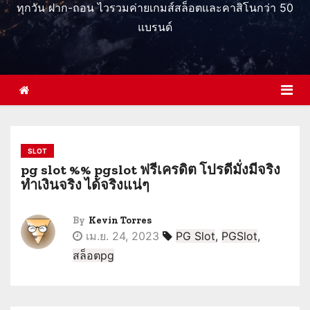
ทุกวัน ฝาก-ถอน ไวรวมค่ายเกมส์สล็อตและคาสิโนกว่า 50
แบรนด์
SLOT
pg slot %% pgslot ฟรีเครดิต โปรดีมั่งมีจริง
ทำเงินจริง ได้จริงแน่ๆ
By
Kevin Torres
เม.ย. 24, 2023
PG Slot
,
PGSlot
,
สล็อตpg