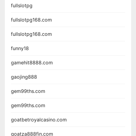
fullslotpg
fullslotpg168.com
fullslotpg168.com
funny18
gamehit8888.com
gaojing888
gem99ths.com
gem99ths.com
goatbetroyalcasino.com
goatza888fin.com