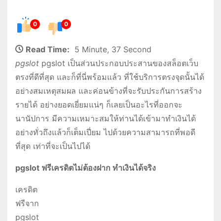
0
0
Read Time:
5 Minute, 37 Second
pgslot
pgslot เป็นส่วนประกอบประสานของสล็อตเว็บ
ตรงที่ดีที่สุด และก็ที่นี่พร้อมแล้ว ที่ใช้บริการตรงจุดนั้นได้
อย่างสมเหตุสมผล และค่อนข้างที่จะรับประกันการสร้าง
รายได้ อย่างยอดเยี่ยมแน่ๆ ก็เลยเป็นอะไรที่ออกจะ
นานัปการ มีความเหมาะสมให้ท่านได้เข้ามาทำเงินได้
อย่างทั่วถึงแล้วก็เต็มเปี่ยม ไปด้วยความสามารถที่พอดี
ที่สุด เท่าที่จะเป็นไปได้
pgslot ฟรีเครดิตไม่ต้องฝาก ทำเงินได้จริง
เครดิต
ฟรีจาก
pgslot