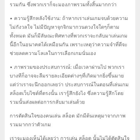
รวมกัน ซึ่งพวกเราก็จะมองภาพรวมทั้งสิ้นมากกว่า
• ความรู้สึกหลังใช้งาน: ถ้าหากเราเล่นเกมจบด้วยความ
ไม่กังวลใจ ไม่มีปัญหาจุกจิกมากวนดวงใจใดๆก็ตาม
ทั้งหมด มันก็มีลัษณะทิศทางที่พวกเราจะกลับมาเล่นเกม
นี้อีกในอนาคตได้เหมือนกัน เพราะเหตุว่าความจำที่ดีจะ
ช่วยลดความโลเลในการเลือกเกมนั่นเอง
• ภาพรวมของประสบการณ์: เมื่อเวลาผ่านไป พวกเรา
บางทีก็อาจจะลืมรายละเอียดต่างๆที่เกิดมากยิ่งขึ้นมาย
แต่ว่าเราจะนึกออกเลยว่า ประสบการณ์ในตอนที่เล่นเกม
สล็อตเว็บไซต์ที่ตรงนั้น เรารู้สึกยังไง ซึ่งความรู้สึกโดย
รวมนั้นส่งผลต่อการกลับมาเล่นด้วย
การตัดสินใจของคนเล่น สล็อต มักมีต้นเหตุมาจากภาพ
รวมมากกว่าตัวเกม
เราจะมองเห็นได้เลยว่า การเล่น สล็อต นั้นไม่ได้ตัดสินใจ