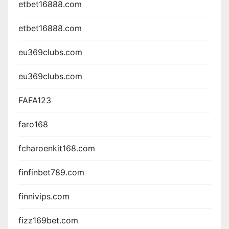
etbet16888.com
etbet16888.com
eu369clubs.com
eu369clubs.com
FAFA123
faro168
fcharoenkit168.com
finfinbet789.com
finnivips.com
fizz169bet.com