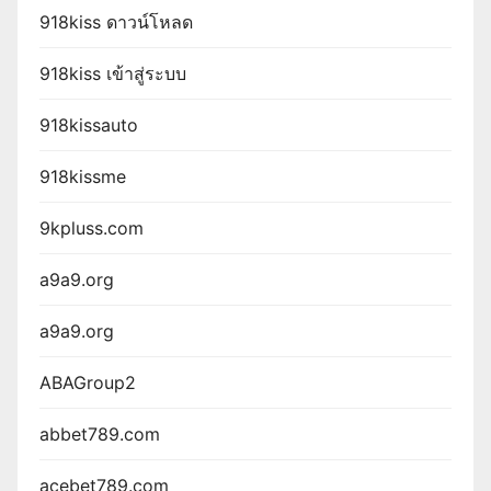
918kiss ดาวน์โหลด
918kiss เข้าสู่ระบบ
918kissauto
918kissme
9kpluss.com
a9a9.org
a9a9.org
ABAGroup2
abbet789.com
acebet789.com