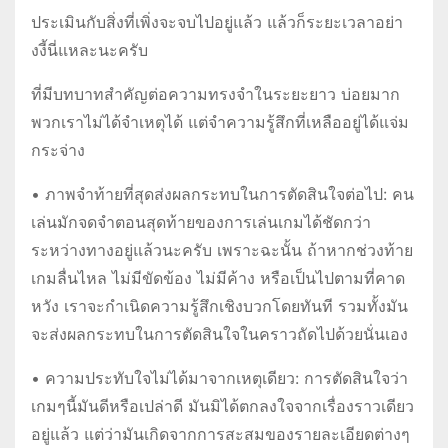
ประเมินกับสิ่งที่เพิ่งจะจบไปอยู่แล้ว แล้วก็ระยะเวลาอย่า
งงี้นี่แหละนะครับ
ที่มีบทบาทสำคัญต่อความทรงจำในระยะยาว บ่อยมาก
พวกเราไม่ได้จำเหตุได้ แต่จำความรู้สึกที่เหลืออยู่ได้แจ่ม
กระจ่าง
• ภาพจำท้ายที่สุดส่งผลกระทบในการตัดสินใจต่อไป: คน
เล่นมักจดจำตอนสุดท้ายของการเล่นเกมได้ชัดกว่า
ระหว่างทางอยู่แล้วนะครับ เพราะฉะนั้น ถ้าหากช่วงท้าย
เกมลื่นไหล ไม่มีขัดข้อง ไม่มีค้าง หรือเป็นไปตามที่คาด
หวัง เราจะกำเนิดความรู้สึกเชิงบวกโดยทันที รวมทั้งมัน
จะส่งผลกระทบในการตัดสินใจในคราวถัดไปด้วยนั่นเอง
• ความประทับใจไม่ได้มาจากเหตุเดียว: การตัดสินใจว่า
เกมๆนี้มันดีหรือเปล่าดี มันมิได้ตกลงใจจากเรื่องราวเดียว
อยู่แล้ว แต่ว่ามันเกิดจากการสะสมของรายละเอียดต่างๆ