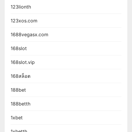
123lionth
123xos.com
1688vegasx.com
168slot
168slot.vip
168สล็อต
188bet
188betth
1xbet
1xbetth