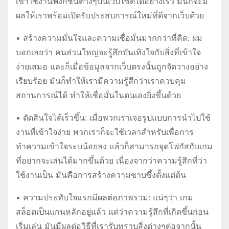
เข้าใช้งานฟังก์ชันต่างๆบนเว็บไซต์ได้อย่างเร็ว มันก็จะมี
ผลให้เราพร้อมเปิดรับประสบการณ์ใหม่ที่ดีจากเว็บด้วย
• สร้างความมั่นใจและความเชื่อมั่นมากกว่าที่คิด: ผม
บอกเลยว่า คนส่วนใหญ่จะรู้สึกบันเทิงใจกับสิ่งที่เข้าใจ
ง่ายเสมอ และก็เมื่อข้อมูลจากเว็บตรงนั้นถูกจัดวางอย่าง
เรียบร้อย มันก็ทำให้เรามีความรู้สึกว่าเราควบคุม
สถานการณ์ได้ ทำให้เชื่อมั่นในตนเองยิ่งขึ้นด้วย
• ตัดสินใจได้เร็วขึ้น: เมื่อพวกเราเจอรูปแบบการนำไปใช้
งานที่เข้าใจง่าย พวกเราก็จะใช้เวลาสำหรับเพื่อการ
ทำความเข้าใจระบน้อยลง แล้วก็สามารถจุดโฟกัสกับเกม
ที่อยากจะเล่นได้มากขึ้นด้วย เนื่องจากว่าความรู้สึกที่ว่า
ใช้งานเป็น มันคือการสร้างความซาบซึ้งตั้งแต่ต้น
• ความประทับใจแรกมีผลต่อภาพรวม: แน่ๆว่า เกม
สล็อตเป็นแกนหลักอยู่แล้ว แต่ว่าความรู้สึกที่เกิดขึ้นก่อน
เริ่มเล่น มันมีผลต่อวิธีที่เรารับทราบสิ่งต่างๆต่อจากนั้น