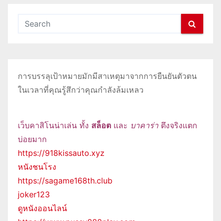
การบรรลุเป้าหมายมักมีสาเหตุมาจากการยืนยันตัวตน
ในเวลาที่คุณรู้สึกว่าคุณกำลังล้มเหลว
เว็บคาสิโนน่าเล่น ทั้ง
สล็อต
และ
บาคาร่า
ตึงจริงแตก
บ่อยมาก
https://918kissauto.xyz
หนังชนโรง
https://sagame168th.club
joker123
ดูหนังออนไลน์