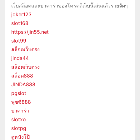
เว็บสล็อตและบาคาร่าของโครตดีเว็บนี้เล่นแล้วรวยจัดๆ
joker123
slot168
https://jin55.net
slot99
สล็อตเว็บตรง
jinda44
สล็อตเว็บตรง
สล็อต888
JINDA888
pgslot
พุซซี่888
บาคาร่า
slotxo
slotpg
ดูหนังโป๊