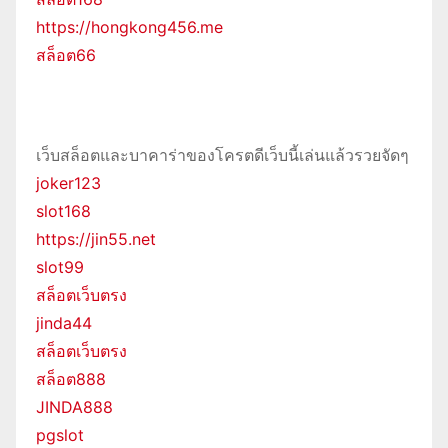
https://hongkong456.me
สล็อต66
เว็บสล็อตและบาคาร่าของโครตดีเว็บนี้เล่นแล้วรวยจัดๆ
joker123
slot168
https://jin55.net
slot99
สล็อตเว็บตรง
jinda44
สล็อตเว็บตรง
สล็อต888
JINDA888
pgslot