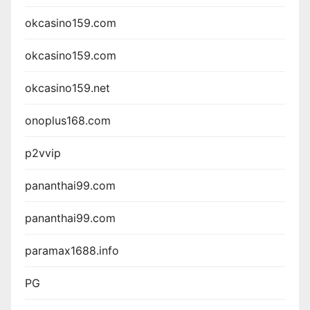
okcasino159.com
okcasino159.com
okcasino159.net
onoplus168.com
p2vvip
pananthai99.com
pananthai99.com
paramax1688.info
PG