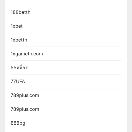
188betth
1xbet
1xbetth
1xgameth.com
55สล็อต
77UFA
789plus.com
789plus.com
888pg