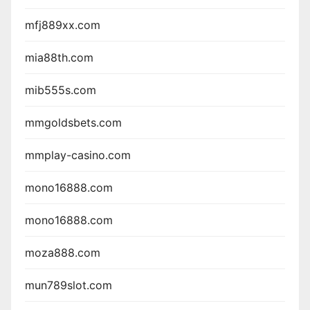
mfj889xx.com
mia88th.com
mib555s.com
mmgoldsbets.com
mmplay-casino.com
mono16888.com
mono16888.com
moza888.com
mun789slot.com