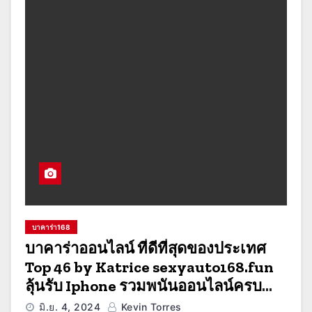
บาคาร่า168
บาคาร่าออนไลน์ ที่ดีที่สุดของประเทศ
Top 46 by Katrice sexyauto168.fun
ลุ้นรับ Iphone รวมพนันออนไลน์ครบ
วงจรการันตียอดผู้เล่นกว่าแสนคน บาคา
มิ.ย. 4, 2024
Kevin Torres