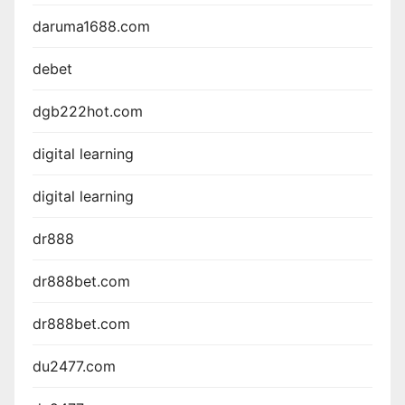
daruma1688.com
debet
dgb222hot.com
digital learning
digital learning
dr888
dr888bet.com
dr888bet.com
du2477.com