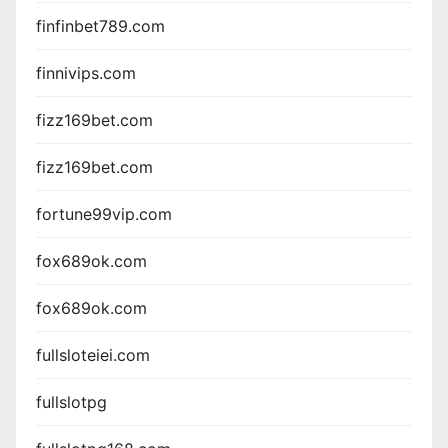
finfinbet789.com
finnivips.com
fizz169bet.com
fizz169bet.com
fortune99vip.com
fox689ok.com
fox689ok.com
fullsloteiei.com
fullslotpg