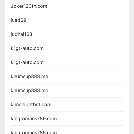
Joker123th.com
juad69
judhai168
k1gt-auto.com
k1gt-auto.com
khumsup888.me
khumsup888.me
kimchibetbet.com
kingromans789.com
kingromans789.com