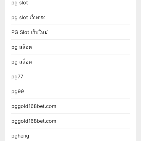
pg slot
pg slot เว็บตรง
PG Slot เว็บใหม่
pg สล็อต
pg สล็อต
pg77
pg99
pggold168bet.com
pggold168bet.com
pgheng