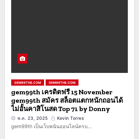
GEM99THS.COM
GEM99THS.COM
gem99th เครดิตฟรี 15 November
gem99th สมัคร สล็อตแตกหนักถอนได้
ไม่อั้นคาสิโนสด Top 71 by Donny
พ.ค. 23, 2025
Kevin Torres
gem99th เป็นเว็บพนันออนไลน์ครบ…