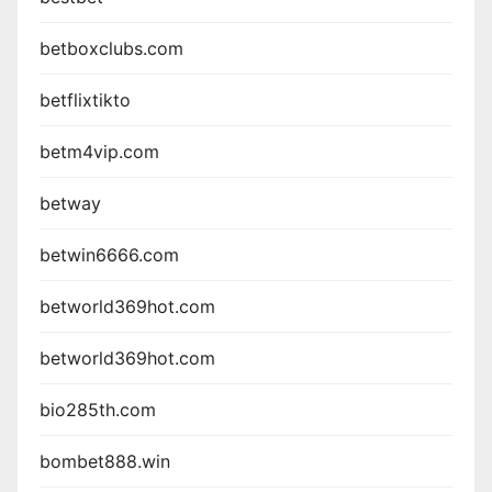
betboxclubs.com
betflixtikto
betm4vip.com
betway
betwin6666.com
betworld369hot.com
betworld369hot.com
bio285th.com
bombet888.win