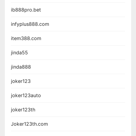
ib888pro.bet
infyplus888.com
item388.com
jinda55
jinda888
joker123
joker123auto
joker123th
Joker123th.com