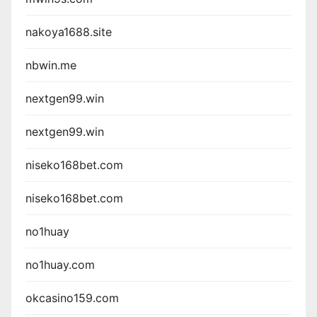
nakoya1688.site
nbwin.me
nextgen99.win
nextgen99.win
niseko168bet.com
niseko168bet.com
no1huay
no1huay.com
okcasino159.com