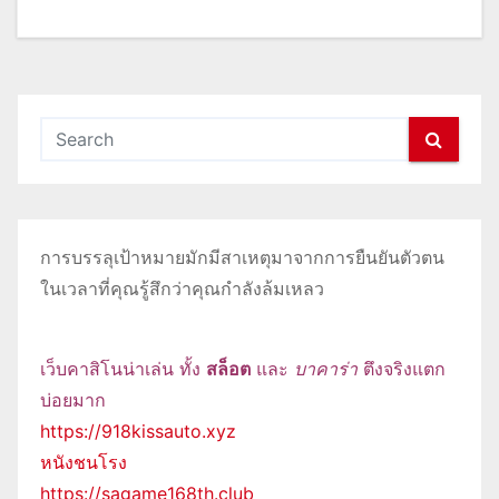
การบรรลุเป้าหมายมักมีสาเหตุมาจากการยืนยันตัวตน
ในเวลาที่คุณรู้สึกว่าคุณกำลังล้มเหลว
เว็บคาสิโนน่าเล่น ทั้ง
สล็อต
และ
บาคาร่า
ตึงจริงแตก
บ่อยมาก
https://918kissauto.xyz
หนังชนโรง
https://sagame168th.club