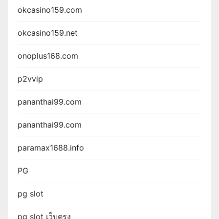
okcasino159.com
okcasino159.net
onoplus168.com
p2vvip
pananthai99.com
pananthai99.com
paramax1688.info
PG
pg slot
pg slot เว็บตรง