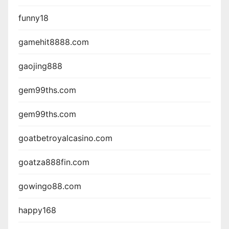
funny18
gamehit8888.com
gaojing888
gem99ths.com
gem99ths.com
goatbetroyalcasino.com
goatza888fin.com
gowingo88.com
happy168