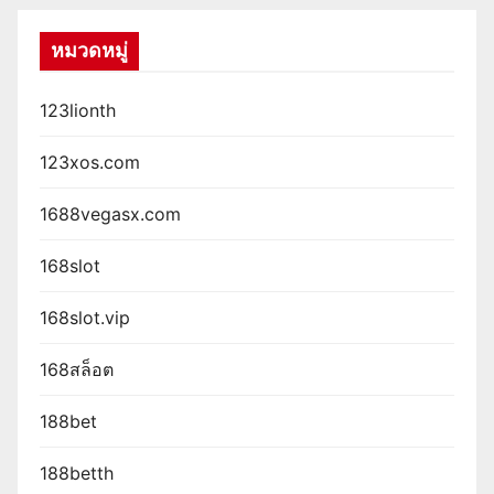
หมวดหมู่
123lionth
123xos.com
1688vegasx.com
168slot
168slot.vip
168สล็อต
188bet
188betth