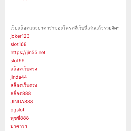
เว็บสล็อตและบาคาร่าของโครตดีเว็บนี้เล่นแล้วรวยจัดๆ
joker123
slot168
https://jin55.net
slot99
สล็อตเว็บตรง
jinda44
สล็อตเว็บตรง
สล็อต888
JINDA888
pgslot
พุซซี่888
บาคาร่า