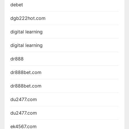
debet
dgb222hot.com
digital learning
digital learning
dr888
dr888bet.com
dr888bet.com
du2477.com
du2477.com
ek4567.com