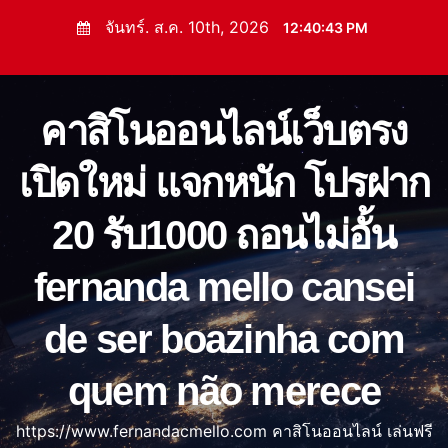
S
จันทร์. ส.ค. 10th, 2026
12:40:44 PM
k
i
p
คาสิโนออนไลน์เว็บตรง
t
o
เปิดใหม่ แจกหนัก โปรฝาก
c
o
20 รับ1000 ถอนไม่อั้น
n
t
fernanda mello cansei
e
n
de ser boazinha com
t
quem não merece
https://www.fernandacmello.com คาสิโนออนไลน์ เล่นฟรี