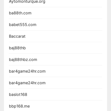
Aytomonturque.org
ba88th.com
babet555.com
Baccarat
baj88thb
baj88thbz.com
bar4game24hr.com
bar4game24hr.com
baslot168
bbp168.me