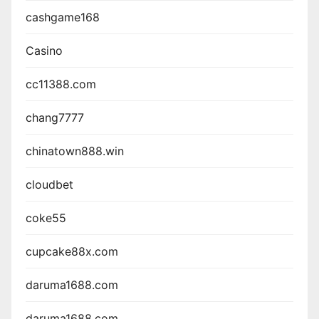
cashgame168
Casino
cc11388.com
chang7777
chinatown888.win
cloudbet
coke55
cupcake88x.com
daruma1688.com
daruma1688.com