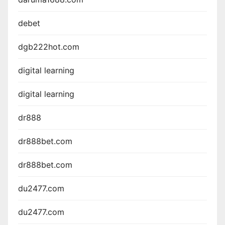
debet
dgb222hot.com
digital learning
digital learning
dr888
dr888bet.com
dr888bet.com
du2477.com
du2477.com