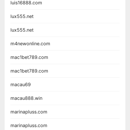
luis16888.com
lux555.net
lux555.net
m4newonline.com
mac1bet789.com
mac1bet789.com
macau69
macau888.win
marinapluss.com
marinapluss.com