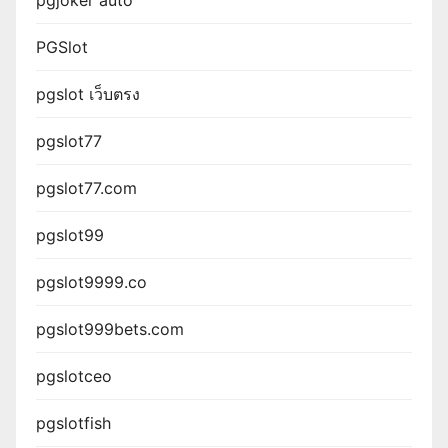
pgjoker auto
PGSlot
pgslot เว็บตรง
pgslot77
pgslot77.com
pgslot99
pgslot9999.co
pgslot999bets.com
pgslotceo
pgslotfish