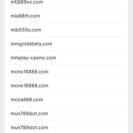
mfj889xx.com
mia88th.com
mib555s.com
mmgoldsbets.com
mmplay-casino.com
mono16888.com
mono16888.com
moza888.com
mun789slot.com
mun789slot.com