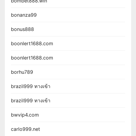
bombet888.win
bonanza99
bonus888
boonlert1688.com
boonlert1688.com
borhu789
brazil999 ทางเข้า
brazil999 ทางเข้า
bwvip4.com
carlo999.net