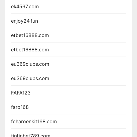
ek4567.com
enjoy24.fun
etbet16888.com
etbet16888.com
eu369clubs.com
eu369clubs.com
FAFA123
faro168
fcharoenkit168.com
finfinbet789.com