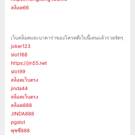
สล็อต66
เว็บสล็อตและบาคาร่าของโครตดีเว็บนี้เล่นแล้วรวยจัดๆ
joker123
slot168
https://jin55.net
slot99
สล็อตเว็บตรง
jinda44
สล็อตเว็บตรง
สล็อต888
JINDA888
pgslot
พุซซี่888