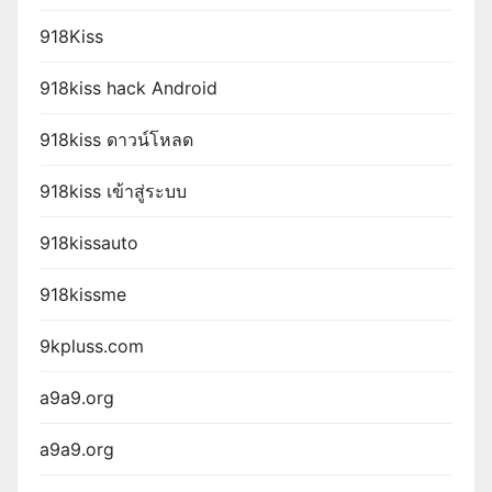
918Kiss
918kiss hack Android
918kiss ดาวน์โหลด
918kiss เข้าสู่ระบบ
918kissauto
918kissme
9kpluss.com
a9a9.org
a9a9.org