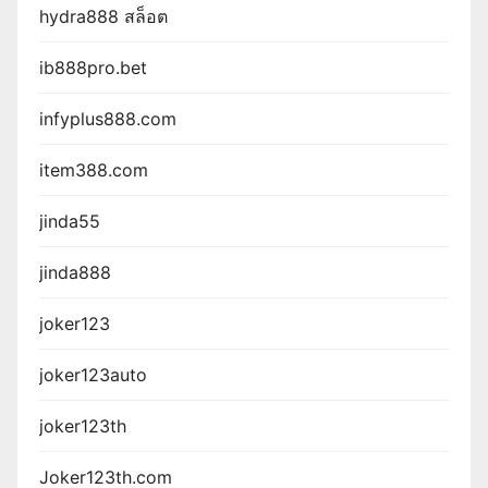
hydra888 สล็อต
ib888pro.bet
infyplus888.com
item388.com
jinda55
jinda888
joker123
joker123auto
joker123th
Joker123th.com