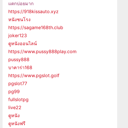
แตกบ่อยมาก
https://918kissauto.xyz
หนังชนโรง
https://sagame168th.club
joker123
ดูหนังออนไลน์
https://www.pussy888play.com
pussy888
บาคาร่า168
https://www.pgslot.golf
pgslot77
pg99
fullslotpg
live22
ดูหนัง
ดูหนังฟรี