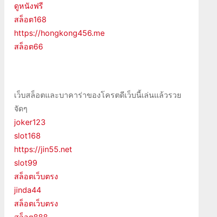
ดูหนังฟรี
สล็อต168
https://hongkong456.me
สล็อต66
เว็บสล็อตและบาคาร่าของโครตดีเว็บนี้เล่นแล้วรวย
จัดๆ
joker123
slot168
https://jin55.net
slot99
สล็อตเว็บตรง
jinda44
สล็อตเว็บตรง