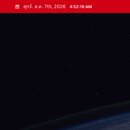
S
ศุกร์. ส.ค. 7th, 2026
4:52:17 AM
k
i
p
t
o
c
o
n
t
e
n
t