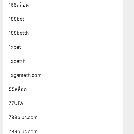
168สล็อต
188bet
188betth
1xbet
1xbetth
1xgameth.com
55สล็อต
77UFA
789plus.com
789plus.com