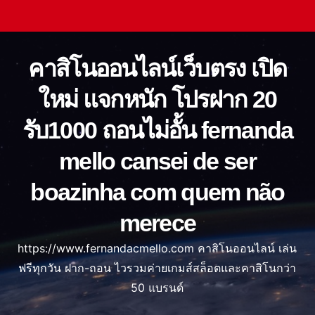
คาสิโนออนไลน์เว็บตรง เปิด
ใหม่ แจกหนัก โปรฝาก 20
รับ1000 ถอนไม่อั้น fernanda
mello cansei de ser
boazinha com quem não
merece
https://www.fernandacmello.com คาสิโนออนไลน์ เล่น
ฟรีทุกวัน ฝาก-ถอน ไวรวมค่ายเกมส์สล็อตและคาสิโนกว่า
50 แบรนด์