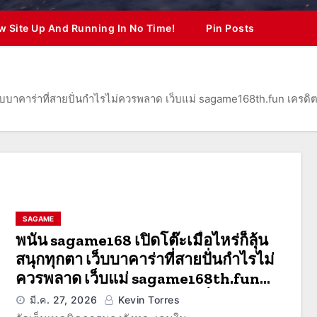
w Site Up And Running In No Time!
Pin Posts
 เว็บบาคาร่าที่สายปั่นกำไรไม่ควรพลาด เว็บแม่ sagame168th.fun เครด
SAGAME
พนัน sagame168 เปิดโต๊ะเมื่อไหร่ก็ลุ้น
สนุกทุกตา เว็บบาคาร่าที่สายปั่นกำไรไม่
ควรพลาด เว็บแม่ sagame168th.fun
เครดิตฟรี Top 74 by Eva 4 เว็บแตกง่าย
มี.ค. 27, 2026
Kevin Torres
เมษายน 69