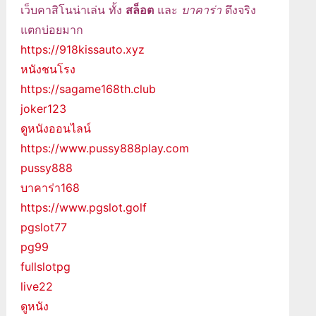
เว็บคาสิโนน่าเล่น ทั้ง
สล็อต
และ
บาคาร่า
ตึงจริง
แตกบ่อยมาก
https://918kissauto.xyz
หนังชนโรง
https://sagame168th.club
joker123
ดูหนังออนไลน์
https://www.pussy888play.com
pussy888
บาคาร่า168
https://www.pgslot.golf
pgslot77
pg99
fullslotpg
live22
ดูหนัง