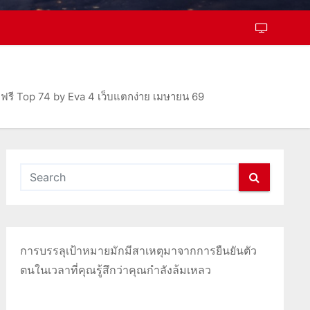
ิตฟรี Top 74 by Eva 4 เว็บแตกง่าย เมษายน 69
การบรรลุเป้าหมายมักมีสาเหตุมาจากการยืนยันตัว
ตนในเวลาที่คุณรู้สึกว่าคุณกำลังล้มเหลว