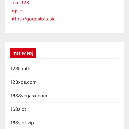
joker123
pgslot
https://gogoslot.asia
หมวดหมู่
123lionth
123xos.com
1688vegasx.com
168slot
168slot.vip