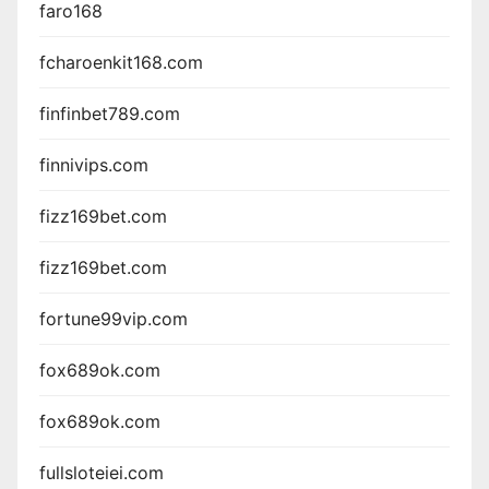
faro168
fcharoenkit168.com
finfinbet789.com
finnivips.com
fizz169bet.com
fizz169bet.com
fortune99vip.com
fox689ok.com
fox689ok.com
fullsloteiei.com