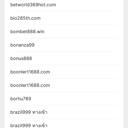
betworld369hot.com
bio285th.com
bombet888.win
bonanza99
bonus888
boonlert1688.com
boonlert1688.com
borhu789
brazil999 ทางเข้า
brazil999 ทางเข้า