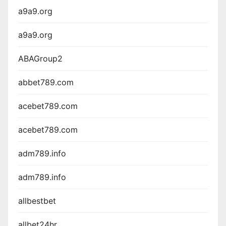
a9a9.org
a9a9.org
ABAGroup2
abbet789.com
acebet789.com
acebet789.com
adm789.info
adm789.info
allbestbet
allbet24hr