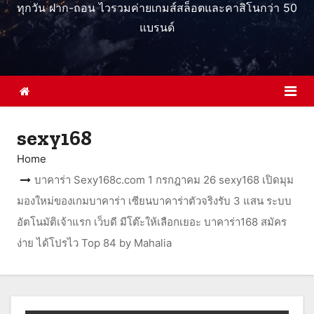
ทุกวัน ฝาก-ถอน ไวรวมค่ายเกมส์สล็อตและคาสิโนกว่า 50
แบรนด์
sexy168
Home
บาคาร่า Sexy168c.com 1 กรกฎาคม 26 sexy168 เปิดมุม
มองใหม่ของเกมบาคาร่า เซียนบาคาร่าตัวจริงรับ 3 แสน ระบบ
อัตโนมัติเจ้าแรก เว็บดี มีโต๊ะให้เลือกเยอะ บาคาร่า168 สมัคร
ง่าย ได้โปรไว Top 84 by Mahalia