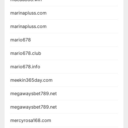
marinapluss.com
marinapluss.com
mario678
mario678.club
mario678.info
meekin365day.com
megawaysbet789.net
megawaysbet789.net
mercyrosa168.com