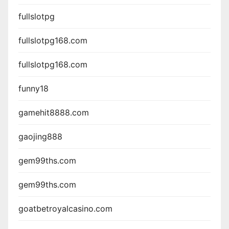
fullslotpg
fullslotpg168.com
fullslotpg168.com
funny18
gamehit8888.com
gaojing888
gem99ths.com
gem99ths.com
goatbetroyalcasino.com