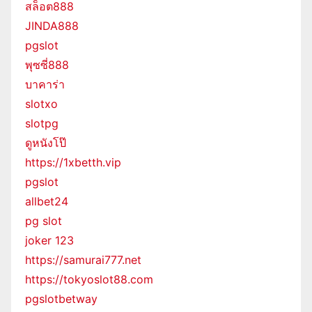
สล็อต888
JINDA888
pgslot
พุซซี่888
บาคาร่า
slotxo
slotpg
ดูหนังโป๊
https://1xbetth.vip
pgslot
allbet24
pg slot
joker 123
https://samurai777.net
https://tokyoslot88.com
pgslotbetway