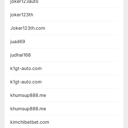
joker123auto
joker123th
Joker123th.com
juad69
judhai168
k1gt-auto.com
k1gt-auto.com
khumsup888.me
khumsup888.me
kimchibetbet.com