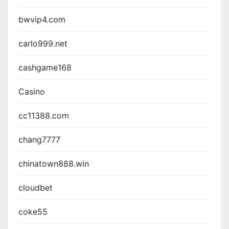
bwvip4.com
carlo999.net
cashgame168
Casino
cc11388.com
chang7777
chinatown888.win
cloudbet
coke55