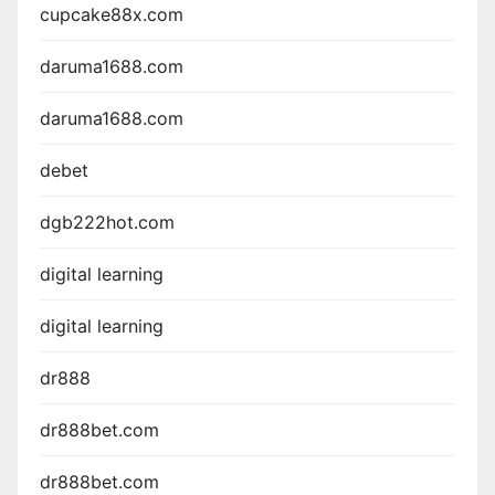
cupcake88x.com
daruma1688.com
daruma1688.com
debet
dgb222hot.com
digital learning
digital learning
dr888
dr888bet.com
dr888bet.com