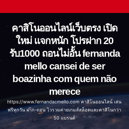
คาสิโนออนไลน์เว็บตรง เปิด
ใหม่ แจกหนัก โปรฝาก 20
รับ1000 ถอนไม่อั้น fernanda
mello cansei de ser
boazinha com quem não
merece
https://www.fernandacmello.com คาสิโนออนไลน์ เล่น
ฟรีทุกวัน ฝาก-ถอน ไวรวมค่ายเกมส์สล็อตและคาสิโนกว่า
50 แบรนด์