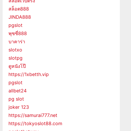
สล็อตเว็บตรง
สล็อต888
JINDA888
pgslot
พุซซี่888
บาคาร่า
slotxo
slotpg
ดูหนังโป๊
https://1xbetth.vip
pgslot
allbet24
pg slot
joker 123
https://samurai777.net
https://tokyoslot88.com