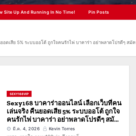
w Site Up And Running In No Time!
Pin Posts
คืนยอดเสีย 5% ระบบออโต้ ถูกใจคนรักไพ่ บาคาร่า อย่าพลาดโปรดีๆ สม
SEXY168VIP
Sexy168 บาคาร่าออนไลน์ เลือกเว็บที่คน
เล่นจริง คืนยอดเสีย 5% ระบบออโต้ ถูกใจ
คนรักไพ่ บาคาร่า อย่าพลาดโปรดีๆ สมัคร
เลย Top 70 by Louvenia
มี.ค. 4, 2026
Kevin Torres
sexy168vip.me 19 เม.ย. 2026