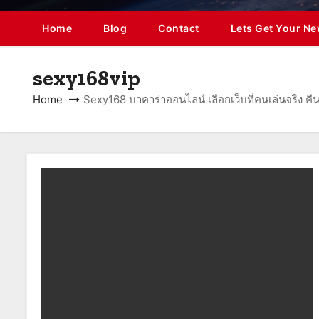
Home
Blog
Contact
Lets Get Your Ne
sexy168vip
Home
Sexy168 บาคาร่าออนไลน์ เลือกเว็บที่คนเล่นจริง 