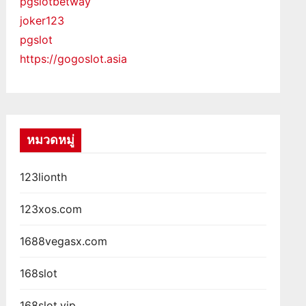
pgslotbetway
joker123
pgslot
https://gogoslot.asia
หมวดหมู่
123lionth
123xos.com
1688vegasx.com
168slot
168slot.vip