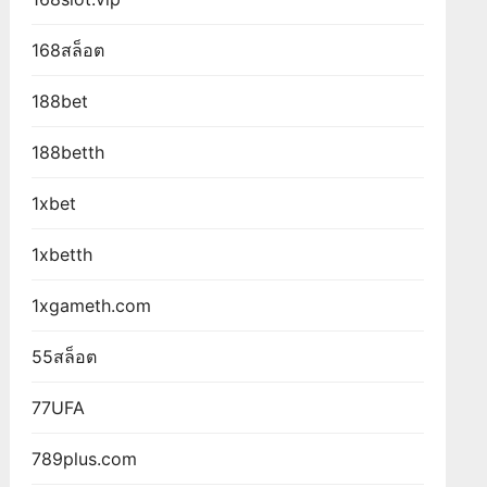
168สล็อต
188bet
188betth
1xbet
1xbetth
1xgameth.com
55สล็อต
77UFA
789plus.com