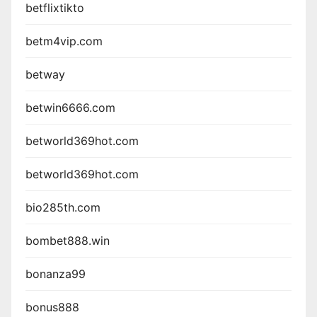
betflixtikto
betm4vip.com
betway
betwin6666.com
betworld369hot.com
betworld369hot.com
bio285th.com
bombet888.win
bonanza99
bonus888