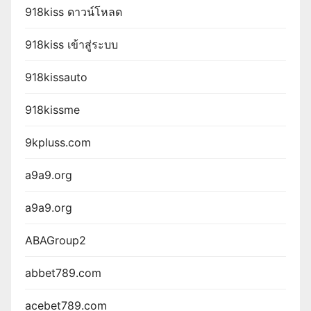
918kiss ดาวน์โหลด
918kiss เข้าสู่ระบบ
918kissauto
918kissme
9kpluss.com
a9a9.org
a9a9.org
ABAGroup2
abbet789.com
acebet789.com