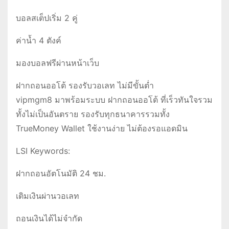
บอลสเต็ปเริ่ม 2 คู่
ค่าน้ำ 4 ตังค์
มองบอลฟรีผ่านหน้าเว็บ
ฝากถอนออโต้ รองรับวอเลท ไม่มีขั้นต่ำ
vipmgm8 มาพร้อมระบบ ฝากถอนออโต้ ที่เร็วทันใจรวม
ทั้งไม่เป็นอันตราย รองรับทุกธนาคารรวมทั้ง
TrueMoney Wallet ใช้งานง่าย ไม่ต้องรอแอดมิน
LSI Keywords:
ฝากถอนอัตโนมัติ 24 ชม.
เติมเงินผ่านวอเลท
ถอนเงินได้ไม่จำกัด