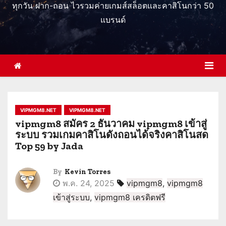
ทุกวัน ฝาก-ถอน ไวรวมค่ายเกมส์สล็อตและคาสิโนกว่า 50
แบรนด์
VIPMGM8.NET
VIPMGM8.NET
vipmgm8 สมัคร 2 ธันวาคม vipmgm8 เข้าสู่
ระบบ รวมเกมคาสิโนดังถอนได้จริงคาสิโนสด
Top 59 by Jada
By
Kevin Torres
พ.ค. 24, 2025
vipmgm8
,
vipmgm8
เข้าสู่ระบบ
,
vipmgm8 เครดิตฟรี