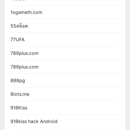
1xgameth.com
55สล็อต
77UFA
789plus.com
789plus.com
888pg
8lots.me
918Kiss
918kiss hack Android