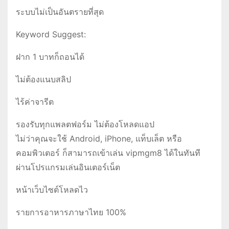
ระบบไม่เป็นอันตรายที่สุด
Keyword Suggest:
ฝาก 1 บาทก็ถอนได้
ไม่ต้องแนบสลิป
ไร้ค่าจารีต
รองรับทุกแพลตฟอร์ม ไม่ต้องโหลดแอป
ไม่ว่าคุณจะใช้ Android, iPhone, แท็บเล็ต หรือ
คอมพิวเตอร์ ก็สามารถเข้าเล่น vipmgm8 ได้ในทันที
ผ่านโปรแกรมเล่นอินเตอร์เน็ต
หน้าเว็บไซต์โหลดไว
รายการอาหารภาษาไทย 100%