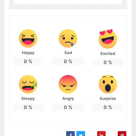
Happy
Sad
Excited
0
%
0
%
0
%
Sleepy
Angry
Surprise
0
%
0
%
0
%