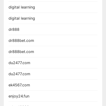
digital learning
digital learning
dr888
dr888bet.com
dr888bet.com
du2477.com
du2477.com
ek4567.com
enjoy24.fun