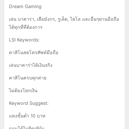
Dream Gaming
เล่น บาคาร่า, เสือมังกร, รูเล็ต, ไฮโล และอื่นๆผ่านมือถือ
ได้ทุกที่ที่ต้องการ
LSI Keywords:
คาสิโนสดโทรศัพท์มือถือ
เล่นบาคาร่าได้เงินจริง
คาสิโนครบทุกค่าย
ไม่ต้องโยกเงิน
Keyword Suggest:
แทงขั้นต่ำ 10 บาท
ถอนได้ไม่ติดเทิร์น