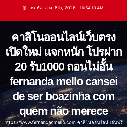
S
พฤหัส. ส.ค. 6th, 2026
10:54:11 AM
k
i
p
คาสิโนออนไลน์เว็บตรง
t
o
เปิดใหม่ แจกหนัก โปรฝาก
c
o
20 รับ1000 ถอนไม่อั้น
n
t
fernanda mello cansei
e
n
de ser boazinha com
t
quem não merece
https://www.fernandacmello.com คาสิโนออนไลน์ เล่นฟรี