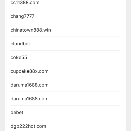
cc11388.com
chang7777
chinatown888.win
cloudbet
coke55
cupcake88x.com
daruma1688.com
daruma1688.com
debet
dgb222hot.com