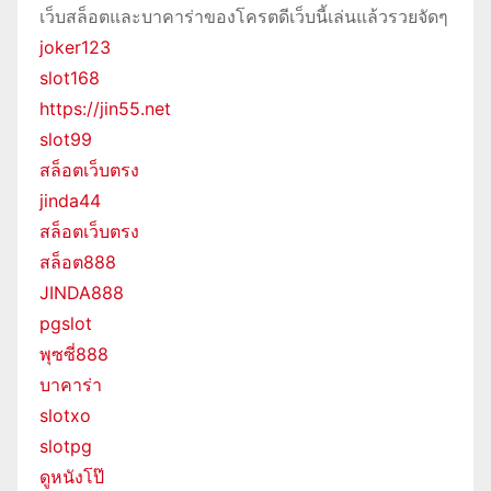
เว็บสล็อตและบาคาร่าของโครตดีเว็บนี้เล่นแล้วรวยจัดๆ
joker123
slot168
https://jin55.net
slot99
สล็อตเว็บตรง
jinda44
สล็อตเว็บตรง
สล็อต888
JINDA888
pgslot
พุซซี่888
บาคาร่า
slotxo
slotpg
ดูหนังโป๊