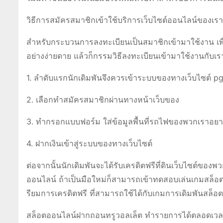
วิธีการสมัครสมาชิกเข้าใช้บริการเว็บไซต์ออนไลน์ของเรา
สำหรับกระบวนการลงทะเบียนเป็นสมาชิกเข้ามาใช้งาน เพื่
อย่างง่ายดาย แล้วก็กรรมวิธีลงทะเบียนเข้ามาใช้งานกับเรานั
1. ลำดับแรกนักเดิมพันจึงควรเข้าระบบของทางเว็บไซต์ pg
2. เลือกทำสมัครสมาชิกผ่านทางหน้าเว็บของ
3. ทำกรอกแบบฟอร์ม ใส่ข้อมูลพื้นที่รถไฟของพวกเราอย
4. ฝากเงินเข้าสู่ระบบของทางเว็บไซต์
ต่อจากนั้นนักเดิมพันจะได้รับเครดิตฟรีที่ดินเว็บไซต์ของพ
ออนไลน์ ถ้าเป็นมือใหม่ก็สามารถเข้าทดสอบเล่นเกมสล็อตอ
รียมการเครดิตฟรี ที่สามารถใช้ได้กับเกมการเดิมพันสล็อ
สล็อตออนไลน์ฝากถอนทรูวอลเล็ต ทำรายการได้ตลอดเว