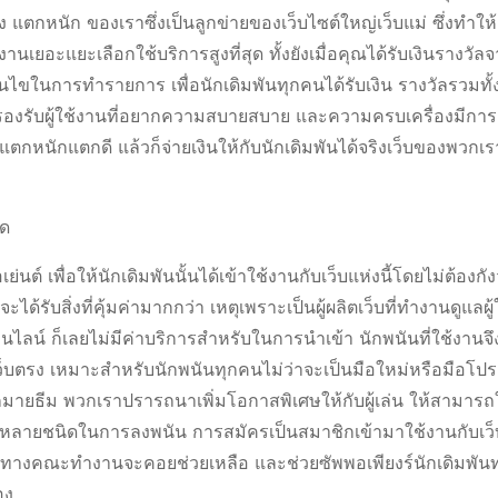
ง แตกหนัก ของเราซึ่งเป็นลูกข่ายของเว็บไซต์ใหญ่เว็บแม่ ซึ่งทำใ
ช้งานเยอะแยะเลือกใช้บริการสูงที่สุด ทั้งยังเมื่อคุณได้รับเงินรางวั
ไขในการทำรายการ เพื่อนักเดิมพันทุกคนได้รับเงิน รางวัลรวมทั้
 เพื่อรองรับผู้ใช้งานที่อยากความสบายสบาย และความครบเครื่องมีการ
แตกหนักแตกดี แล้วก็จ่ายเงินให้กับนักเดิมพันได้จริงเว็บของพวกเ
ุด
นต์ เพื่อให้นักเดิมพันนั้นได้เข้าใช้งานกับเว็บแห่งนี้โดยไม่ต้องก
ะได้รับสิ่งที่คุ้มค่ามากกว่า เหตุเพราะเป็นผู้ผลิตเว็บที่ทำงานดูแลผู
นไลน์ ก็เลยไม่มีค่าบริการสำหรับในการนำเข้า นักพนันที่ใช้งาน
็บตรง เหมาะสำหรับนักพนันทุกคนไม่ว่าจะเป็นมือใหม่หรือมือโปร
ายธีม พวกเราปรารถนาเพิ่มโอกาสพิเศษให้กับผู้เล่น ให้สามารถ
หลายชนิดในการลงพนัน การสมัครเป็นสมาชิกเข้ามาใช้งานกับเว็บไ
ซต์ ทางคณะทำงานจะคอยช่วยเหลือ และช่วยซัพพอเพียงร์นักเดิมพั
อง