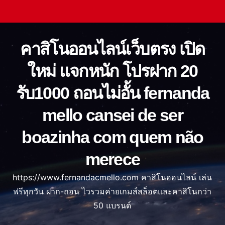
คาสิโนออนไลน์เว็บตรง เปิด
ใหม่ แจกหนัก โปรฝาก 20
รับ1000 ถอนไม่อั้น fernanda
mello cansei de ser
boazinha com quem não
merece
https://www.fernandacmello.com คาสิโนออนไลน์ เล่น
ฟรีทุกวัน ฝาก-ถอน ไวรวมค่ายเกมส์สล็อตและคาสิโนกว่า
50 แบรนด์