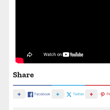
Share
Facebook
Twitter
Pi