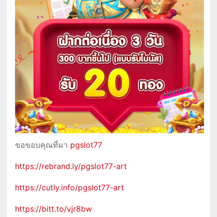
ขอขอบคุณที่มา
pgslot77
https://rebrand.ly/pgslot77-art
https://cutly.info/pgslot77-art
https://bitt.to/vjr8bw