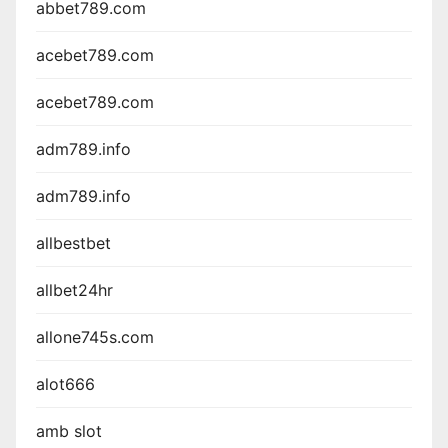
abbet789.com
acebet789.com
acebet789.com
adm789.info
adm789.info
allbestbet
allbet24hr
allone745s.com
alot666
amb slot