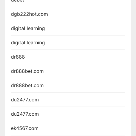
dgb222hot.com
digital learning
digital learning
dr888
dr888bet.com
dr888bet.com
du2477.com
du2477.com
ek4567.com