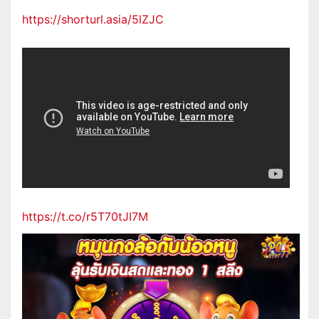
https://shorturl.asia/5lZJC
https://t.co/r5T70tJI7M