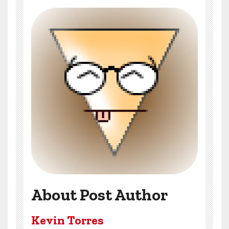
About Post Author
Kevin Torres