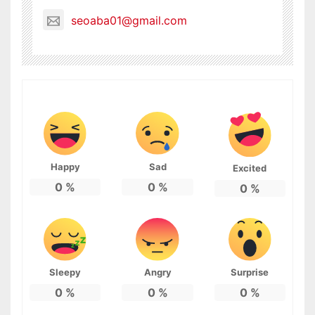
seoaba01@gmail.com
Happy
Sad
Excited
0
%
0
%
0
%
Sleepy
Angry
Surprise
0
%
0
%
0
%