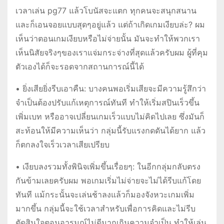
เวลาเล่น pg77 แล้วโบนัสจะแตก ทุกคนจะสนุกสนาน
และก็เอนจอยแบบสุดๆอยู่แล้ว แต่ถ้าเกิดเกมเงียบล่ะ? ผม
เห็นว่าตอนเกมเงียบหรือไม่จ่ายนั้น มันจะทำให้พวกเรา
เห็นนิสัยจริงๆของเราแจ่มกระจ่างที่สุดแล้วครับผม ผู้ที่คุม
ตัวเองได้ก็จะรอดจากสถานการณ์นี้ได้
• ยิ่งเสียยิ่งรีบเอาคืน: บางคนพอเริ่มเสียจะมีความรู้สึกว่า
จำเป็นต้องปรับแก้เหตุการณ์ทันที ทำให้เริ่มสปินเร็วขึ้น
เพิ่มเบท หรืออาจเปลี่ยนเกมเร็วแบบไม่คิดไปเลย ซึ่งมันก็
สะท้อนให้มีความเห็นว่า กลุ่มนี้รับแรงกดดันได้ยาก แล้ว
ก็ตกลงใจเร็วเวลาเสียเปรียบ
• เงียบลงรวมทั้งพินิจเพิ่มขึ้นเรื่อยๆ: ในอีกกลุ่มกลับตรง
กันข้ามเลยครับผม พอเกมเริ่มไม่จ่ายจะไม่ได้รีบแก้โดย
ทันที แม้กระนั้นจะเล่นช้าลงแล้วก็มองจังหวะเกมเพิ่ม
มากขึ้น กลุ่มนี้จะใช้เวลาสำหรับเพื่อการคิดและไม่รีบ
ตัดสินใจตอนอารมณ์ไม่ดีมากเกินความจำเป็น ทำให้เล่น