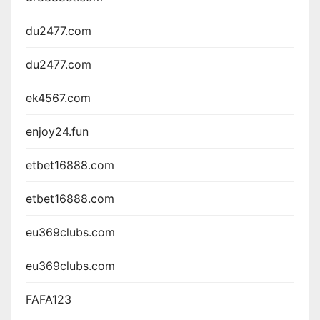
du2477.com
du2477.com
ek4567.com
enjoy24.fun
etbet16888.com
etbet16888.com
eu369clubs.com
eu369clubs.com
FAFA123