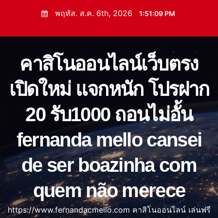
S
พฤหัส. ส.ค. 6th, 2026
1:51:10 PM
k
i
p
คาสิโนออนไลน์เว็บตรง
t
o
เปิดใหม่ แจกหนัก โปรฝาก
c
o
20 รับ1000 ถอนไม่อั้น
n
t
fernanda mello cansei
e
n
de ser boazinha com
t
quem não merece
https://www.fernandacmello.com คาสิโนออนไลน์ เล่นฟรี