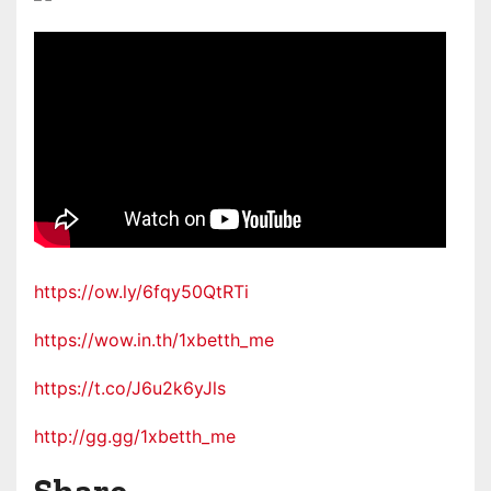
https://ow.ly/6fqy50QtRTi
https://wow.in.th/1xbetth_me
https://t.co/J6u2k6yJls
http://gg.gg/1xbetth_me