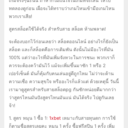
เกมจริงๆฉะนั้น ถ้าหากไม่แน่ใจในเกมที่จะเล่น ให้ไป
ทดลองดูก่อน เผื่อจะได้ทราบว่าเกมไหนเข้ามือเกมไหน
พวกเราเสีย!
สูตรสล็อตใช้ได้จริง สำหรับสาย สล็อต ห้ามพลาด!
จะต้องบอกไว้ก่อนเลยว่า สล็อตออนไลน์ อย่างไรก็ยังเป็น
สล็อต และก็สล็อตคือการเดิมพัน ดังนั้นไม่มีอะไรที่มัน
100% แต่ว่าอะไรที่มันเพิ่มจังหวะในการชนะ พวกเราก็
ควรจะต้องคว้ามันไว้ แม้จะเพิ่มขึ้นมาซัก 1 หรือ 2
เปอร์เซ็นต์ มันก็คุ้มกับคนเล่นอยู่ดีถูกไหม ไม่ว่าจะด้าน
ความเชื่อ ความสุขใจ หรืออะไรก็แล้วแต่ ด้วยเหตุนี้ วันนี้
เรามาดูสูตรสำหรับสายสล็อตpg กันซักหน่อยดีมากกว่า
ว่าสูตรไหนมันปังสูตรไหนมันแน่ มันได้จริง ไปดูกันเลย
จ้า!
1. สูตร หมุน 1 ซื้อ 1:
1xbet
เหมาะกับสายทุนดก การใช้
ก็ตามชื่อสูตรเลยคะ หมุน 1 ครั้ง ซื้อฟรีสปิน 1 ครั้ง เพิ่ม