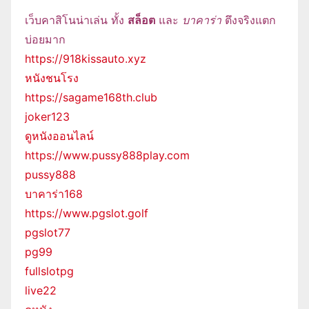
เว็บคาสิโนน่าเล่น ทั้ง
สล็อต
และ
บาคาร่า
ตึงจริงแตก
บ่อยมาก
https://918kissauto.xyz
หนังชนโรง
https://sagame168th.club
joker123
ดูหนังออนไลน์
https://www.pussy888play.com
pussy888
บาคาร่า168
https://www.pgslot.golf
pgslot77
pg99
fullslotpg
live22