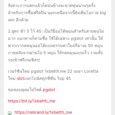
จังหวะการแตกแล้วก็ค่อนข้างจะขาดทุนนานๆครั้ง
สำหรับการซื้อฟรีสปิน นอกเหนือจากนี้ยังเพิ่มโอกาส big
win อีกด้วย
2.สูตร ช้า 5 ไว้ 45: เป็นวิธีออโต้หมุนสำหรับสายทุนไม่
มาก แนวทางก็ตามชื่อ ใช้ได้เฉพาะ pgslot เท่านั้น ให้
พวกเรากดหมุนออโต้แบบธรรมดาในปริมาณ 50 หมุน
ภายหลังจากผ่านไป 5 หมุน ให้กดหมุนแบบเร็ว รวมทั้ง
รอเข้าฟรีเกมชิลๆ!
เว่อร์ชั่นใหม่ pgslot 1xbetth.me 22 เมษา Loretta
ใหม่
slot
แจกโบนัสทุกซีซั่น Top 45
ขอขอบคุณเว็ปไซต์
pgslot
https://bit.ly/1xbetth_me
https://rebrand.ly/1xbetth_me