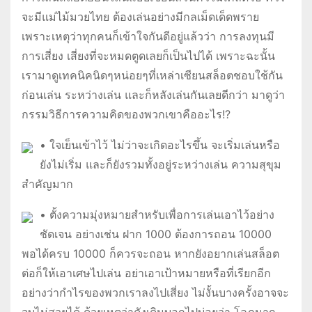
จะมีแม่ไม้มวยไทย ต้องเล่นอย่างมีกลเม็ดเด็ดพราย
เพราะเหตุว่าทุกคนก็เข้าใจกันดีอยู่แล้วว่า การลงทุนมี
การเสี่ยง เสี่ยงที่จะหมดตูดเลยก็เป็นไปได้ เพราะฉะนั้น
เรามาดูเทคนิคนิดๆหน่อยๆที่เหล่าเซียนสล็อตชอบใช้กัน
ก่อนเล่น ระหว่างเล่น และก็หลังเล่นกันเลยดีกว่า มาดูว่า
กรรมวิธีการความคิดของพวกเขาคืออะไร!?
• ใจเย็นเข้าไว้ ไม่ว่าจะเกิดอะไรขึ้น จะเริ่มเล่นหรือ
ยังไม่เริ่ม และก็ยังรวมทั้งอยู่ระหว่างเล่น ความสุขุม
สำคัญมาก
• ตั้งความมุ่งหมายสำหรับเพื่อการเล่นเอาไว้อย่าง
ชัดเจน อย่างเช่น ฝาก 1000 ต้องการถอน 10000
พอได้ครบ 10000 ก็ควรจะถอน หากยังอยากเล่นสล็อต
ต่อก็ให้เอาเศษไปเล่น อย่าเอาเป้าหมายหรือที่เรียกอีก
อย่างว่ากำไรของพวกเราลงไปเสี่ยง ไม่งั้นบางครั้งอาจจะ