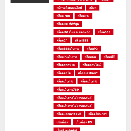
สมัครสล็อตออนไลน์
สล็อต
สล็อต 789
สล็อต PG
สล็อต PG ที่ดีที่สุด
สล็อต PG เว็บตรง แตกหนัก
สล็อต168
สล็อต24
สล็อต888
สล็อต888เว็บตรง
สล็อตPG
สล็อตPGเว็บตรง
สล็อตXO
สล็อตพีจี
สล็อตยอดนิยม
สล็อตออนไลน์
สล็อตออโต้
สล็อตเครดิตฟรี
สล็อตเว็บตรง
สล็อตเว็บตรง
สล็อตเว็บตรง789
สล็อตเว็บตรงไม่ผ่านเอเย่นต์
สล็อตเว็บตรงไม่ผ่านเอเย่นต์
สล็อตแจกเครดิตฟรี
สล็อตโจ๊กเกอร์
เกมสล็อต
เว็บสล็อต PG
เว็บสล็อตอันดับ1