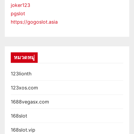
joker123
pgslot
https://gogoslot.asia
หมวดหมู่
123lionth
123xos.com
1688vegasx.com
168slot
168slot.vip