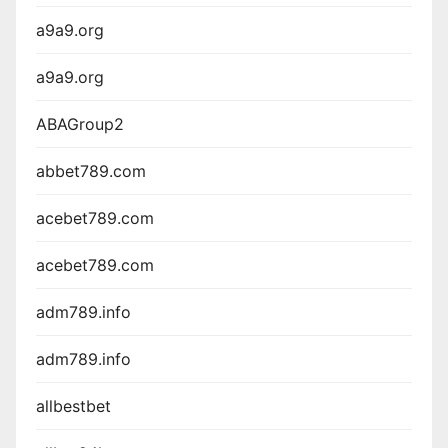
a9a9.org
a9a9.org
ABAGroup2
abbet789.com
acebet789.com
acebet789.com
adm789.info
adm789.info
allbestbet