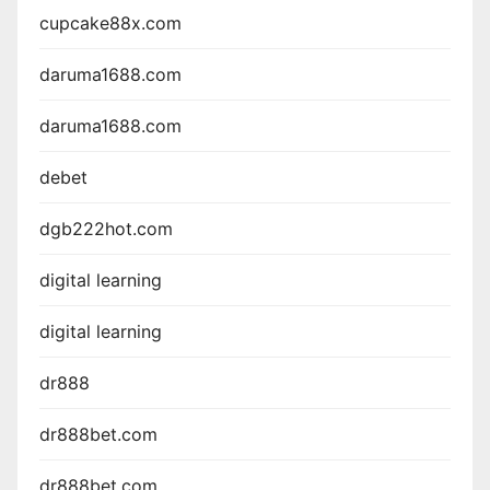
cupcake88x.com
daruma1688.com
daruma1688.com
debet
dgb222hot.com
digital learning
digital learning
dr888
dr888bet.com
dr888bet.com