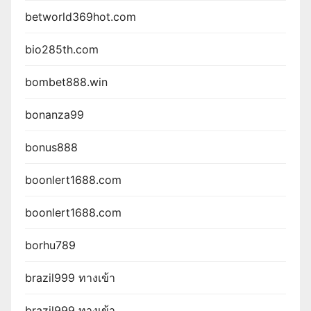
betworld369hot.com
bio285th.com
bombet888.win
bonanza99
bonus888
boonlert1688.com
boonlert1688.com
borhu789
brazil999 ทางเข้า
brazil999 ทางเข้า