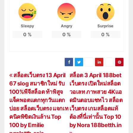
Sleepy
Angry
Surprise
0
%
0
%
0
%
แ
สล็อตเว็บตรง 13 April
สล็อต 3 April 188bet
67 slog สมาชิกใหม่ รับ
เว็บตรง เปิดใหม่สล็อต
น
100%พีจีสล็อต ท้าพิสูจ
วอเลท ภาพสวย 4Kแอ
ะ
แจ็คพอตแตกทุกวันแตก
ดมินตอบแชทไว สล็อต
บ่อย สล็อตเว็บตรง แจกเท
เว็บตรง เกมสล็อตแท้
แ
คนิคพิขิตเงินล้าน Top
ต้องที่นี่เท่านั้น Top 10
น
100 by Emilie
by Nora 188betth.in