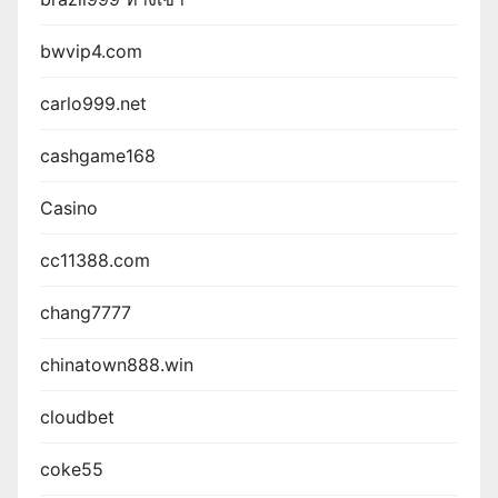
bwvip4.com
carlo999.net
cashgame168
Casino
cc11388.com
chang7777
chinatown888.win
cloudbet
coke55