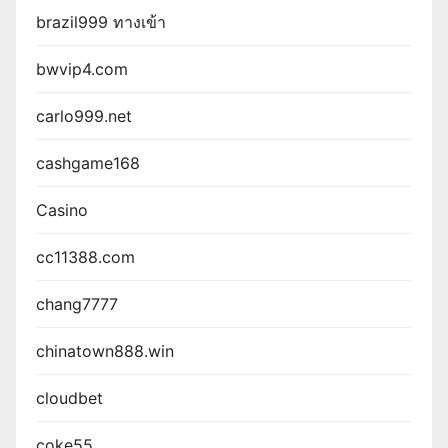
brazil999 ทางเข้า
bwvip4.com
carlo999.net
cashgame168
Casino
cc11388.com
chang7777
chinatown888.win
cloudbet
coke55