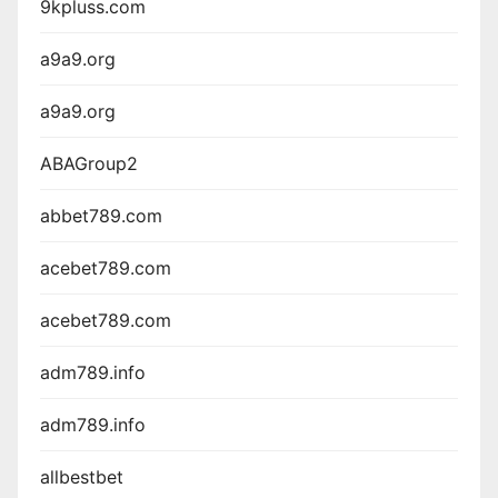
9kpluss.com
a9a9.org
a9a9.org
ABAGroup2
abbet789.com
acebet789.com
acebet789.com
adm789.info
adm789.info
allbestbet