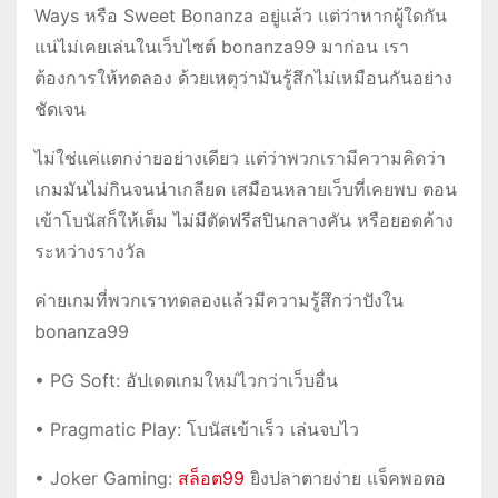
Ways หรือ Sweet Bonanza อยู่แล้ว แต่ว่าหากผู้ใดกัน
แน่ไม่เคยเล่นในเว็บไซต์ bonanza99 มาก่อน เรา
ต้องการให้ทดลอง ด้วยเหตุว่ามันรู้สึกไม่เหมือนกันอย่าง
ชัดเจน
ไม่ใช่แค่แตกง่ายอย่างเดียว แต่ว่าพวกเรามีความคิดว่า
เกมมันไม่กินจนน่าเกลียด เสมือนหลายเว็บที่เคยพบ ตอน
เข้าโบนัสก็ให้เต็ม ไม่มีตัดฟรีสปินกลางคัน หรือยอดค้าง
ระหว่างรางวัล
ค่ายเกมที่พวกเราทดลองแล้วมีความรู้สึกว่าปังใน
bonanza99
• PG Soft: อัปเดตเกมใหม่ไวกว่าเว็บอื่น
• Pragmatic Play: โบนัสเข้าเร็ว เล่นจบไว
• Joker Gaming:
สล็อต99
ยิงปลาตายง่าย แจ็คพอตอ