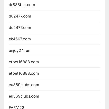
dr888bet.com
du2477.com
du2477.com
ek4567.com
enjoy24.fun
etbet16888.com
etbet16888.com
eu369clubs.com
eu369clubs.com
FAFA123