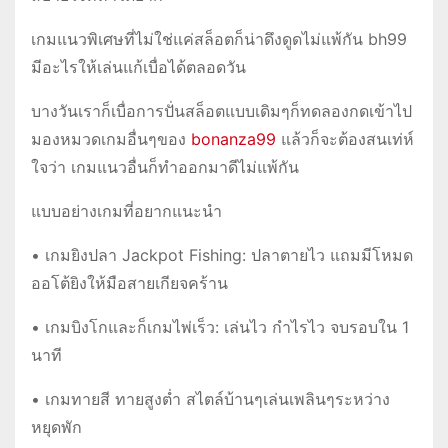
เกมแนวพิเศษที่ไม่ใช่แค่สล็อตก็น่าดึงดูดไม่แพ้กัน bh99
มีอะไรให้เล่นแก้เบื่อได้ตลอดวัน
บางวันเราก็เบื่อการปั่นสล็อตแบบเดิมๆก็ทดลองกดเข้าไป
มองหมวดเกมอื่นๆของ
bonanza99
แล้วก็จะต้องสนเท่ห์
ใจว่า เกมแนวอื่นก็ทำออกมาดีไม่แพ้กัน
แบบอย่างเกมที่อยากแนะนำ
• เกมยิงปลา Jackpot Fishing: ปลาตายไว แถมมีโหมด
ออโต้ยิงให้มือสายเกียจคร้าน
• เกมบิงโกและก็เกมไพ่เร็ว: เล่นไว กำไรไว จบรอบใน 1
นาที
• เกมทายสี ทายสูงต่ำ สไตล์บ้านๆเล่นเพลินๆระหว่าง
หยุดพัก