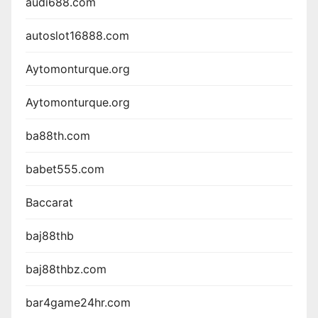
audi688.com
autoslot16888.com
Aytomonturque.org
Aytomonturque.org
ba88th.com
babet555.com
Baccarat
baj88thb
baj88thbz.com
bar4game24hr.com