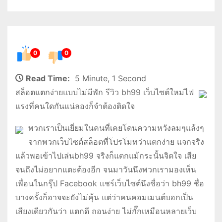
0
0
Read Time:
5 Minute, 1 Second
สล็อตแตกง่ายแบบไม่มีพัก รีวิว bh99 เว็บไซต์ใหม่ไฟ
แรงที่คนใดกันแน่ลองก็จำต้องติดใจ
พวกเราเป็นเยี่ยมในคนที่เคยโดนความหวังลมๆแล้งๆ
จากพวกเว็บไซต์สล็อตที่โปรโมทว่าแตกง่าย แจกจริง
แล้วพอเข้าไปเล่นbh99 จริงก็แตกแม้กระนั้นจิตใจ เสีย
จนถึงไม่อยากแตะต้องอีก จนมาวันนึงพวกเรามองเห็น
เพื่อนในกรุ๊ป Facebook แชร์เว็บไซต์นึงชื่อว่า bh99 ชื่อ
บางครั้งก็อาจจะยังไม่คุ้น แต่ว่าคนคอมเมนต์บอกเป็น
เสียงเดียวกันว่า แตกดี ถอนง่าย ไม่กั๊กเหมือนหลายเว็บ