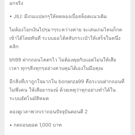
อกจริง
• JILI: มีเกมแปลกๆให้ทดลองเบื่อสล็อตแนวเดิม
ไม่ต้องโยกเงินไปๆมาๆระหว่างค่าย จะเล่นเกมไหนก็กด
เข้าได้โดยทันที ระบบออโต้สลับกระเป๋าให้เสร็จในหนึ่ง
คลิก
bh99 ฝากถอนโคตรไว ไม่ต้องคุยกับแอดไม่นให้เสีย
เวลา ทุกๆสิ่งทุกๆอย่างควบคุมได้เองในมือคุณ
อีกสิ่งที่เราถูกใจมากใน bonanza99 คือระบบฝากถอนที่
ไม่พึ่งคน ให้เสียอารมณ์ ด้วยเหตุว่าทุกอย่างทำได้ใน
ระบบอัตโนมัติหมด
ลองดูเวลาพวกเราถอนปัจจุบันตอนตี 2
• กดถอนยอด 1,000 บาท