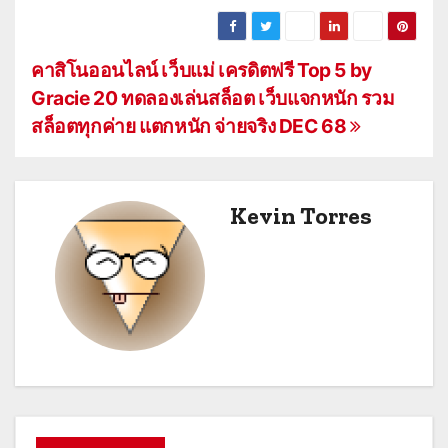
แ
คาสิโนออนไลน์ เว็บแม่ เครดิตฟรี Top 5 by
Gracie 20 ทดลองเล่นสล็อต เว็บแจกหนัก รวม
น
สล็อตทุกค่าย แตกหนัก จ่ายจริง DEC 68
ะ
แ
Kevin Torres
น
ว
เ
รื่
อ
ง