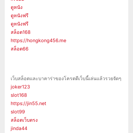
ดูหนัง
ดูหนังฟรี
ดูหนังฟรี
สล็อต168
https://hongkong456.me
สล็อต66
เว็บสล็อตและบาคาร่าของโครตดีเว็บนี้เล่นแล้วรวยจัดๆ
joker123
slot168
https://jin55.net
slot99
สล็อตเว็บตรง
jinda44