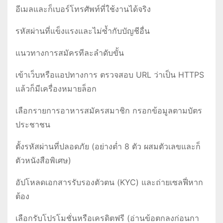
อีเมลและก็เบอร์โทรศัพท์ที่ใช้งานได้จริง
รหัสผ่านที่แข็งแรงและไม่ซ้ำกับบัญชีอื่น
แนวทางการสมัครทีละลำดับขั้น
เข้าเว็บหรือแอปทางการ ตรวจสอบ URL ว่าเป็น HTTPS
แล้วก็มีเครื่องหมายล็อก
เลือกรายการอาหารสมัครสมาชิก กรอกข้อมูลตามบัตร
ประชาชน
ตั้งรหัสผ่านที่ปลอดภัย (อย่างต่ำ 8 ตัว ผสมตัวเลขและก็
ตัวหนังสือพิเศษ)
อัปโหลดเอกสารรับรองตัวตน (KYC) และถ่ายเซลฟี่หาก
ต้อง
เลือกรับโปรโมชั่นหรือเครดิตฟรี (อ่านข้อตกลงก่อนกา