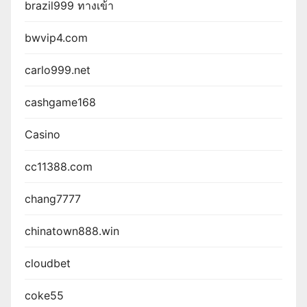
brazil999 ทางเข้า
bwvip4.com
carlo999.net
cashgame168
Casino
cc11388.com
chang7777
chinatown888.win
cloudbet
coke55