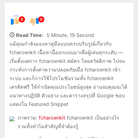
0
0
Read Time:
5 Minute, 19 Second
แม้คุณกำลังมองหาคู่มือแบบครบบริบรูณ์เกี่ยวกับ
fcharoenkit เนื้อหานี้ออกแบบมาเพื่อผู้เล่นทุกระดับ —
เริ่มตั้งแต่การ fcharoenkit สมัคร โดยสวัสดิภาพ ไปจน
กระทั่งการตั้งค่าความปลอดภัยเมื่อ fcharoenkit เข้า
ระบบ และก็การใช้โปรโมชันรวมทั้ง fcharoenkit
เครดิตฟรี ให้กำเนิดคุณประโยชน์สูงสุด อ่านจบคุณจะได้
แนวทางปฏิบัติ ตัวอย่าง และตารางสรุปที่ Google ชอบ
แสดงใน Featured Snippet
ภาพรวม:
fcharoenkit
fcharoenkit เป็นอย่างไร
รวมทั้งทำไมสำคัญที่จำต้องรู้