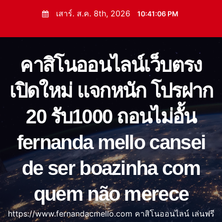
S
เสาร์. ส.ค. 8th, 2026
10:41:07 PM
k
i
p
คาสิโนออนไลน์เว็บตรง
t
o
เปิดใหม่ แจกหนัก โปรฝาก
c
o
20 รับ1000 ถอนไม่อั้น
n
t
fernanda mello cansei
e
n
de ser boazinha com
t
quem não merece
https://www.fernandacmello.com คาสิโนออนไลน์ เล่นฟรี