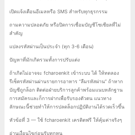
เปิดแจ้งเตือนอีเมลหรือ SMS สำหรับทุกธุรกรรม
ถามความปลอดภัย หรือปิดการเชื่อมบัญชีโซเชียลที่ไม่
สำคัญ
แปลงรหัสผ่านเป็นประจำ (ทุก 3-6 เดือน)
ปัญหาที่มักเกิดรวมทั้งการปรับแต่ง
ถ้าเกิดไม่อาจจะ fcharoenkit เข้าระบบ ได้ ให้ทดลอง
รีเซ็ตรหัสผ่านผ่านรายการอาหาร “ลืมรหัสผ่าน” ถ้าหาก
บัญชีถูกล็อก ติดต่อฝ่ายบริการลูกค้าพร้อมแนบหลักฐาน
การสมัครและก็การฝากเพื่อรับรองตัวตน แนวทาง
ลักษณะนี้ช่วยทำให้การปลดล็อกปฏิบัติงานได้รวดเร็วขึ้น
หัวข้อที่ 3 — ใช้ fcharoenkit เครดิตฟรี ให้คุ้มค่าจริงๆ
อ่านเงื่อนไขก่อนรับทุกหน