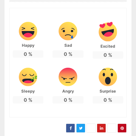
Happy
Sad
Excited
0
%
0
%
0
%
Sleepy
Angry
Surprise
0
%
0
%
0
%