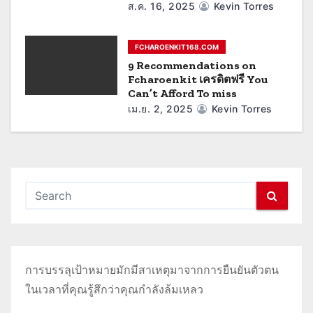
ส.ค. 16, 2025
Kevin Torres
FCHAROENKIT168.COM
9 Recommendations on
Fcharoenkit เครดิตฟรี You
Can’t Afford To miss
เม.ย. 2, 2025
Kevin Torres
การบรรลุเป้าหมายมักมีสาเหตุมาจากการยืนยันตัวตน
ในเวลาที่คุณรู้สึกว่าคุณกำลังล้มเหลว