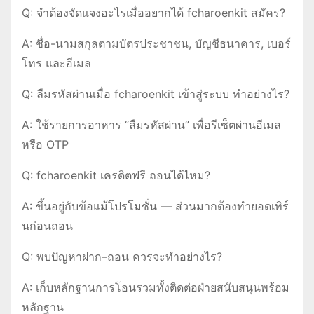
Q: จำต้องจัดแจงอะไรเมื่ออยากได้ fcharoenkit สมัคร?
A: ชื่อ-นามสกุลตามบัตรประชาชน, บัญชีธนาคาร, เบอร์
โทร และอีเมล
Q: ลืมรหัสผ่านเมื่อ fcharoenkit เข้าสู่ระบบ ทำอย่างไร?
A: ใช้รายการอาหาร “ลืมรหัสผ่าน” เพื่อรีเซ็ตผ่านอีเมล
หรือ OTP
Q: fcharoenkit เครดิตฟรี ถอนได้ไหม?
A: ขึ้นอยู่กับข้อแม้โปรโมชั่น — ส่วนมากต้องทำยอดเทิร์
นก่อนถอน
Q: พบปัญหาฝาก–ถอน ควรจะทำอย่างไร?
A: เก็บหลักฐานการโอนรวมทั้งติดต่อฝ่ายสนับสนุนพร้อม
หลักฐาน