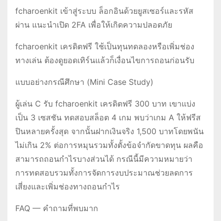
fcharoenkit เข้าสู่ระบบ ล็อกอินด้วยยูสเซอร์และรหัส
ผ่าน แนะนำเปิด 2FA เพื่อให้เกิดความปลอดภัย
fcharoenkit เครดิตฟรี ใช้เป็นทุนทดลองหรือเพิ่มช่อง
ทางเล่น ต้องดูยอดเทิร์นแล้วก็เงื่อนไขการถอนก่อนรับ
แบบอย่างกรณีศึกษา (Mini Case Study)
ผู้เล่น C รับ fcharoenkit เครดิตฟรี 300 บาท เขาแบ่ง
เป็น 3 เซสชัน ทดสอบสล็อต 4 เกม พบว่าเกม A ให้ฟรีส
ปินหลายครั้งสุด จากนั้นฝากเงินจริง 1,500 บาทโดยพนัน
ไม่เกิน 2% ต่อการหมุนรวมทั้งตั้งข้อจำกัดขาดทุน ผลคือ
สามารถถอนกำไรบางส่วนได้ กรณีนี้มีความหมายว่า
การทดสอบรวมทั้งการจัดการงบประมาณช่วยลดการ
เสี่ยงและเพิ่มช่องทางถอนกำไร
FAQ — คำถามที่พบมาก