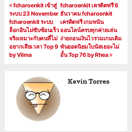
แ
fcharoenkit เข้าสู่
fcharoenkit เครดิตฟรี 6
ระบบ 23 November
ธันวาคม fcharoenkit
น
fcharoenkit ระบบ
เครดิตฟรี เกมพนัน
ะ
ล็อกอินไม่ซับซ้อนเร็ว
ออนไลน์ครบทุกค่ายเล่น
จริงเหมาะกับคนที่ไม่
ง่ายถอนเงินไวรวมเกมเดิม
แ
อยากเสียเวลา Top 9
พันยอดนิยมโบนัสเยอะไม่
น
by Vilma
อั้น Top 76 by Rhea
ว
เ
Kevin Torres
รื่
อ
ง